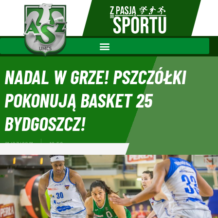
NADAL W GRZE! PSZCZÓŁKI
POKONUJĄ BASKET 25
BYDGOSZCZ!
21/03/2021
19:56