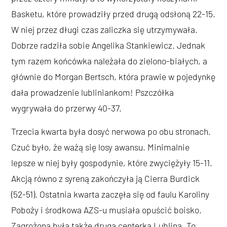
Basketu, które prowadziły przed drugą odsłoną 22-15.
W niej przez długi czas zaliczka się utrzymywała.
Dobrze radziła sobie Angelika Stankiewicz. Jednak
tym razem końcówka należała do zielono-białych, a
głównie do Morgan Bertsch, która prawie w pojedynkę
dała prowadzenie lubliniankom! Pszczółka
wygrywała do przerwy 40-37.
Trzecia kwarta była dosyć nerwowa po obu stronach.
Czuć było, że ważą się losy awansu. Minimalnie
lepsze w niej były gospodynie, które zwyciężyły 15-11.
Akcją równo z syreną zakończyła ją Cierra Burdick
(52-51). Ostatnia kwarta zaczęła się od faulu Karoliny
Poboży i środkowa AZS-u musiała opuścić boisko.
Zagrożona była także druga centerka Lublina. To