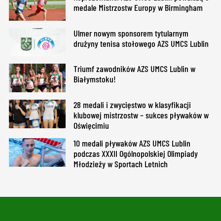
medale Mistrzostw Europy w Birmingham
Ulmer nowym sponsorem tytularnym
drużyny tenisa stołowego AZS UMCS Lublin
Triumf zawodników AZS UMCS Lublin w
Białymstoku!
28 medali i zwycięstwo w klasyfikacji
klubowej mistrzostw – sukces pływaków w
Oświęcimiu
10 medali pływaków AZS UMCS Lublin
podczas XXXII Ogólnopolskiej Olimpiady
Młodzieży w Sportach Letnich