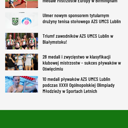
medale Mistrzostw Europy w Birmingham
Ulmer nowym sponsorem tytularnym
drużyny tenisa stołowego AZS UMCS Lublin
Triumf zawodników AZS UMCS Lublin w
Białymstoku!
28 medali i zwycięstwo w klasyfikacji
klubowej mistrzostw – sukces pływaków w
Oświęcimiu
10 medali pływaków AZS UMCS Lublin
podczas XXXII Ogólnopolskiej Olimpiady
Młodzieży w Sportach Letnich