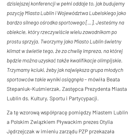
dzisiejszej konferencji w pełni oddaje to, jak budujemy
pozycję Miasta Lublin i Województwa Lubelskiego jako
bardzo silnego ośrodka sportowego […]. Jesteśmy na
obiekcie, który rzeczywiście wielu zawodnikom po
prostu sprzyja. Tworzymy jako Miasto Lublin świetny
klimat w świetle tego, że za chwilę impreza, na której
będzie można uzyskać także kwalifikacje olimpijskie.
Trzymamy kciuki, żeby jak największa grupa młodych
sportowców takie wyniki osiągnęła
– mówiła Beata
Stepaniuk-Kuśmierzak, Zastępca Prezydenta Miasta
Lublin ds. Kultury, Sportu i Partycypacji.
Za tę wzorową współpracę pomiędzy Miastem Lublin
a Polskim Związkiem Pływackim prezes Otylia
Jędrzejczak w imieniu zarządu PZP przekazała