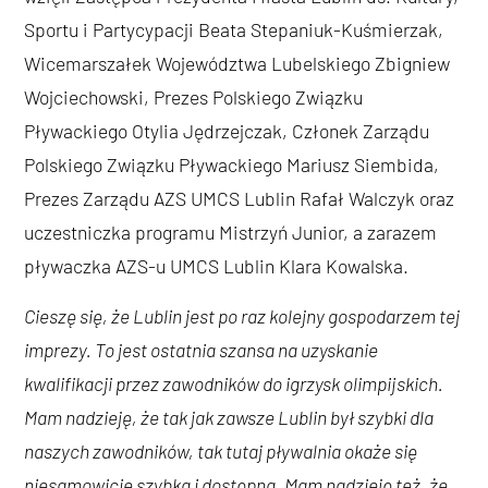
Sportu i Partycypacji Beata Stepaniuk-Kuśmierzak,
Wicemarszałek Województwa Lubelskiego Zbigniew
Wojciechowski, Prezes Polskiego Związku
Pływackiego Otylia Jędrzejczak, Członek Zarządu
Polskiego Związku Pływackiego Mariusz Siembida,
Prezes Zarządu AZS UMCS Lublin Rafał Walczyk oraz
uczestniczka programu Mistrzyń Junior, a zarazem
pływaczka AZS-u UMCS Lublin Klara Kowalska.
Cieszę się, że Lublin jest po raz kolejny gospodarzem tej
imprezy. To jest ostatnia szansa na uzyskanie
kwalifikacji przez zawodników do igrzysk olimpijskich.
Mam nadzieję, że tak jak zawsze Lublin był szybki dla
naszych zawodników, tak tutaj pływalnia okaże się
niesamowicie szybka i dostępna. Mam nadzieję też, że