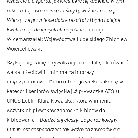
wsparcia dla sportu, jak właśnie w tej kadencji, w tym
roku. Tutaj również wsparliśmy tę ważną imprezę.
Wierzę, że przyniesie dobre rezultaty i będą kolejne
kwalifikacje do igrzysk olimpijskich
– dodaje
Wicemarszałek Województwa Lubelskiego Zbigniew
Wojciechowski.
Szykuje się zacięta rywalizacja o medale, ale również
walka o życiówki i minima na imprezy
międzynarodowe. Mimo młodego wieku sukcesy w
kategorii seniorów święciła już pływaczka AZS-u
UMCS Lublin Klara Kowalska, która w imieniu
wszystkich pływaków zaprosiła kibiców do
kibicowania –
Bardzo się cieszę, że po raz kolejny
Lublin jest gospodarzem tak ważnych zawodów dla