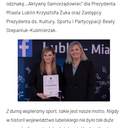
odznakę ,,Aktywny Samorządowiec” dla Prezydenta
Miasta Lublin Krzysztofa Żuka oraz Zastępcy
Prezydenta ds. Kultury, Sportu i Partycypacji Beaty
Stepaniuk-Kuśmierzak.
Z dumą wspieramy sport, takie jest nasze motto. Nigdy
w historii województwa lubelskiego nie było tak duże