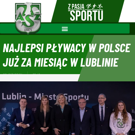
NAJLEPSI PŁYWACY W POLSCE
JUŻ ZA MIESIĄC W LUBLINIE
28/03/2024
12:41