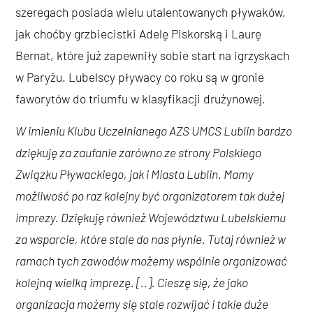
szeregach posiada wielu utalentowanych pływaków,
jak choćby grzbiecistki Adelę Piskorską i Laurę
Bernat, które już zapewniły sobie start na igrzyskach
w Paryżu. Lubelscy pływacy co roku są w gronie
faworytów do triumfu w klasyfikacji drużynowej.
W imieniu Klubu Uczelnianego AZS UMCS Lublin bardzo
dziękuję za zaufanie zarówno ze strony Polskiego
Związku Pływackiego, jak i Miasta Lublin. Mamy
możliwość po raz kolejny być organizatorem tak dużej
imprezy. Dziękuję również Województwu Lubelskiemu
za wsparcie, które stale do nas płynie. Tutaj również w
ramach tych zawodów możemy wspólnie organizować
kolejną wielką imprezę. [..]. Cieszę się, że jako
organizacja możemy się stale rozwijać i takie duże