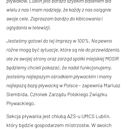
pływaków. Lublin jest bardzo szybkim basenem dla
wielu z nas i mam nadzieję, że każdy z nas osiągnie
swoje cele. Zapraszam bardzo do kibicowania i
oglądania w telewizji.
Jesteśmy gotowi do tej imprezy w 100%. Na pewno
różne mogą być sytuacje, które są nie do przewidzenia,
ale ze swojej strony oraz zarząd spółki miejskiej MOSiR
będziemy chcieli pokazać, że nadal funkcjonujemy,
jesteśmy najlepszym ośrodkiem pływackim i mamy
najlepszą bazę pływacką w Polsce
– zapewnia Mariusz
Siembida, Członek Zarządu Polskiego Związku
Pływackiego.
Sekcja pływania jest chlubą AZS-u UMCS Lublin,
który będzie gospodarzem mistrzostw. W swoich