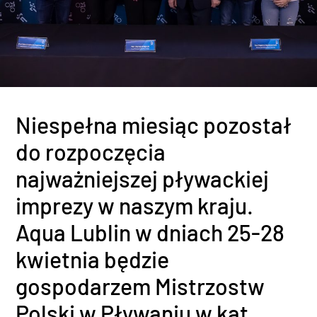
Niespełna miesiąc pozostał
do rozpoczęcia
najważniejszej pływackiej
imprezy w naszym kraju.
Aqua Lublin w dniach 25-28
kwietnia będzie
gospodarzem Mistrzostw
Polski w Pływaniu w kat.