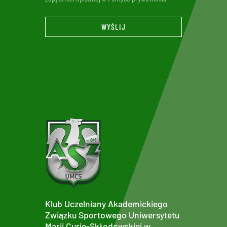
WYŚLIJ
Klub Uczelniany Akademickiego
Związku Sportowego Uniwersytetu
Marii Curie-Skłodowskiej w