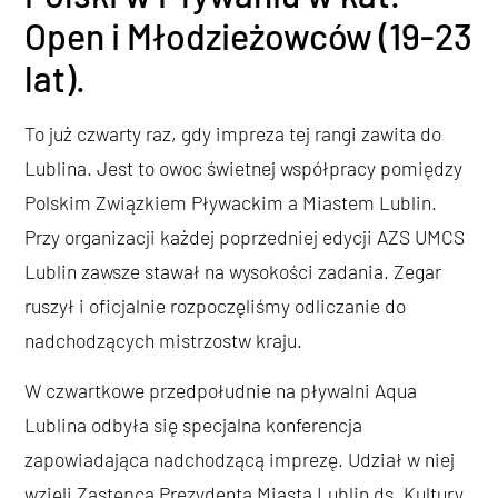
Open i Młodzieżowców (19-23
lat).
To już czwarty raz, gdy impreza tej rangi zawita do
Lublina. Jest to owoc świetnej współpracy pomiędzy
Polskim Związkiem Pływackim a Miastem Lublin.
Przy organizacji każdej poprzedniej edycji AZS UMCS
Lublin zawsze stawał na wysokości zadania. Zegar
ruszył i oficjalnie rozpoczęliśmy odliczanie do
nadchodzących mistrzostw kraju.
W czwartkowe przedpołudnie na pływalni Aqua
Lublina odbyła się specjalna konferencja
zapowiadająca nadchodzącą imprezę. Udział w niej
wzięli Zastępca Prezydenta Miasta Lublin ds. Kultury,