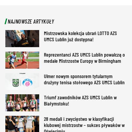
NAJNOWSZE ARTYKUŁY
Mistrzowska kolekcja ubrań LOTTO AZS
UMCS Lublin już dostępna!
Reprezentanci AZS UMCS Lublin powalczą o
medale Mistrzostw Europy w Birmingham
Ulmer nowym sponsorem tytularnym
drużyny tenisa stołowego AZS UMCS Lublin
Triumf zawodników AZS UMCS Lublin w
Białymstoku!
28 medali i zwycięstwo w klasyfikacji
klubowej mistrzostw – sukces pływaków w
Oświęcimiu