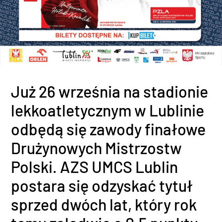
Już 26 września na stadionie
lekkoatletycznym w Lublinie
odbędą się zawody finałowe
Drużynowych Mistrzostw
Polski. AZS UMCS Lublin
postara się odzyskać tytuł
sprzed dwóch lat, który rok