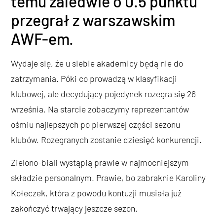
temu zaledwie o 0.5 punktu
przegrał z warszawskim
AWF-em.
Wydaje się, że u siebie akademicy będą nie do
zatrzymania. Póki co prowadzą w klasyfikacji
klubowej, ale decydujący pojedynek rozegra się 26
września. Na starcie zobaczymy reprezentantów
ośmiu najlepszych po pierwszej części sezonu
klubów. Rozegranych zostanie dziesięć konkurencji.
Zielono-biali wystąpią prawie w najmocniejszym
składzie personalnym. Prawie, bo zabraknie Karoliny
Kołeczek, która z powodu kontuzji musiała już
zakończyć trwający jeszcze sezon.