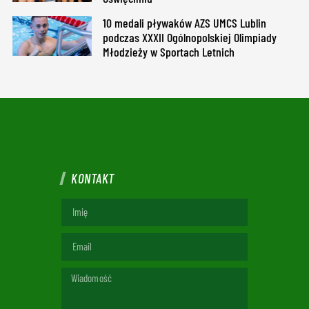
10 medali pływaków AZS UMCS Lublin
podczas XXXII Ogólnopolskiej Olimpiady
Młodzieży w Sportach Letnich
KONTAKT