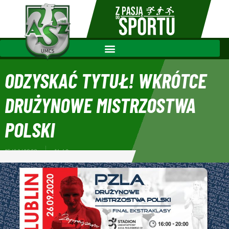
ODZYSKAĆ TYTUŁ! WKRÓTCE
DRUŻYNOWE MISTRZOSTWA
POLSKI
15/09/2020
14:48