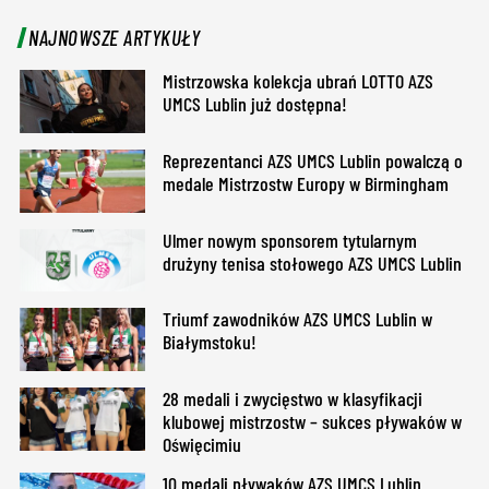
NAJNOWSZE ARTYKUŁY
Mistrzowska kolekcja ubrań LOTTO AZS
UMCS Lublin już dostępna!
Reprezentanci AZS UMCS Lublin powalczą o
medale Mistrzostw Europy w Birmingham
Ulmer nowym sponsorem tytularnym
drużyny tenisa stołowego AZS UMCS Lublin
Triumf zawodników AZS UMCS Lublin w
Białymstoku!
28 medali i zwycięstwo w klasyfikacji
klubowej mistrzostw – sukces pływaków w
Oświęcimiu
10 medali pływaków AZS UMCS Lublin