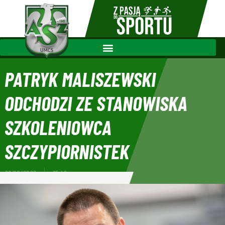
PATRYK MALISZEWSKI
ODCHODZI ZE STANOWISKA
SZKOLENIOWCA
SZCZYPIORNISTEK
26/10/2022
15:49