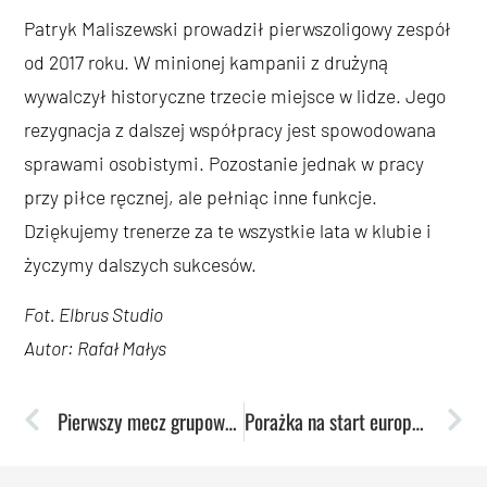
Patryk Maliszewski prowadził pierwszoligowy zespół
od 2017 roku. W minionej kampanii z drużyną
wywalczył historyczne trzecie miejsce w lidze. Jego
rezygnacja z dalszej współpracy jest spowodowana
sprawami osobistymi. Pozostanie jednak w pracy
przy piłce ręcznej, ale pełniąc inne funkcje.
Dziękujemy trenerze za te wszystkie lata w klubie i
życzymy dalszych sukcesów.
Fot. Elbrus Studio
Autor: Rafał Małys
Pierwszy mecz grupowy w EuroCup. Rywalem Panathinaikos
Porażka na start europejskich pucharów