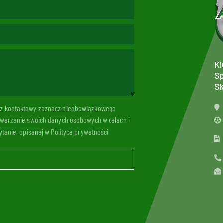
Kl
Sp
Sk
arz kontaktowy zaznacz nieobowiązkowego
twarzanie swoich danych osobowych w celach i
tanie, opisanej w Polityce prywatności