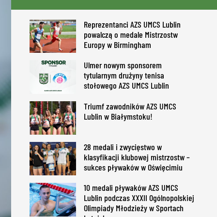
Reprezentanci AZS UMCS Lublin
powalczą o medale Mistrzostw
Europy w Birmingham
Ulmer nowym sponsorem
tytularnym drużyny tenisa
stołowego AZS UMCS Lublin
Triumf zawodników AZS UMCS
Lublin w Białymstoku!
28 medali i zwycięstwo w
klasyfikacji klubowej mistrzostw –
sukces pływaków w Oświęcimiu
10 medali pływaków AZS UMCS
Lublin podczas XXXII Ogólnopolskiej
Olimpiady Młodzieży w Sportach