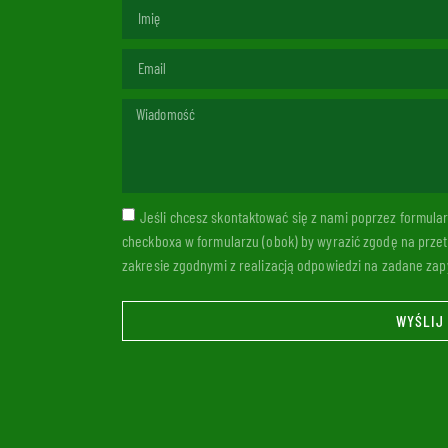
Jeśli chcesz skontaktować się z nami poprzez formul
checkboxa w formularzu (obok) by wyrazić zgodę na prze
zakresie zgodnymi z realizacją odpowiedzi na zadane zapy
WYŚLIJ