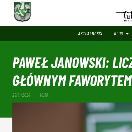
AKTUALNOŚCI
KLUB
PAWEŁ JANOWSKI: LICZ
GŁÓWNYM FAWORYTEM
29/11/2024
16:30