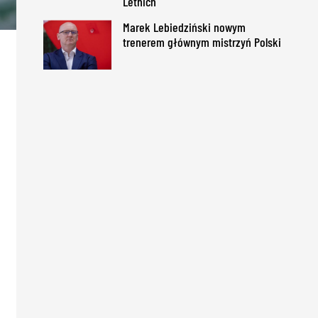
Letnich
Marek Lebiedziński nowym
trenerem głównym mistrzyń Polski