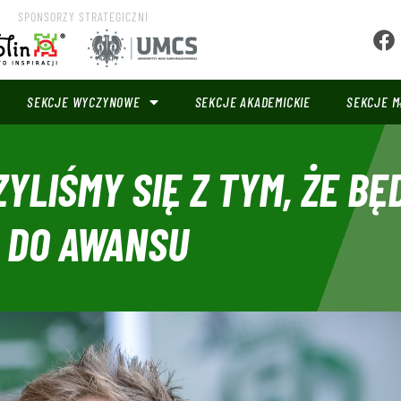
SPONSORZY STRATEGICZNI
SEKCJE WYCZYNOWE
SEKCJE AKADEMICKIE
SEKCJE M
YLIŚMY SIĘ Z TYM, ŻE BĘ
 DO AWANSU