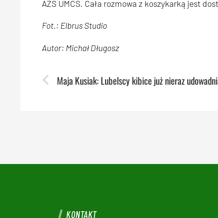
AZS UMCS. Cała rozmowa z koszykarką jest dos
Fot.: Elbrus Studio
Autor: Michał Długosz
KONTAKT