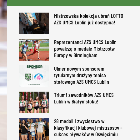
Mistrzowska kolekcja ubrań LOTTO
AZS UMCS Lublin już dostępna!
Reprezentanci AZS UMCS Lublin
powalczą o medale Mistrzostw
Europy w Birmingham
Ulmer nowym sponsorem
tytularnym drużyny tenisa
stołowego AZS UMCS Lublin
Triumf zawodników AZS UMCS
Lublin w Białymstoku!
28 medali i zwycięstwo w
klasyfikacji klubowej mistrzostw –
sukces pływaków w Oświęcimiu