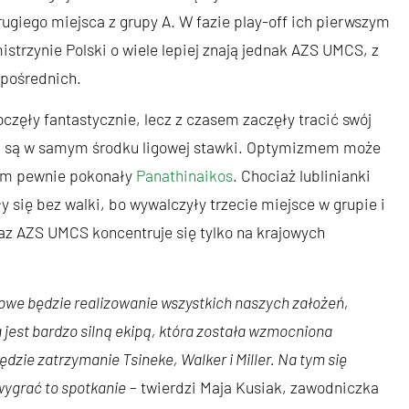
ugiego miejsca z grupy A. W fazie play-off ich pierwszym
trzynie Polski o wiele lepiej znają jednak AZS UMCS, z
zpośrednich.
częły fantastycznie, lecz z czasem zaczęły tracić swój
2 i są w samym środku ligowej stawki. Optymizmem może
rym pewnie pokonały
Panathinaikos
. Chociaż lublinianki
 się bez walki, bo wywalczyły trzecie miejsce w grupie i
z AZS UMCS koncentruje się tylko na krajowych
owe będzie realizowanie wszystkich naszych założeń,
a jest bardzo silną ekipą, która została wzmocniona
dzie zatrzymanie Tsineke, Walker i Miller. Na tym się
wygrać to spotkanie
– twierdzi Maja Kusiak, zawodniczka