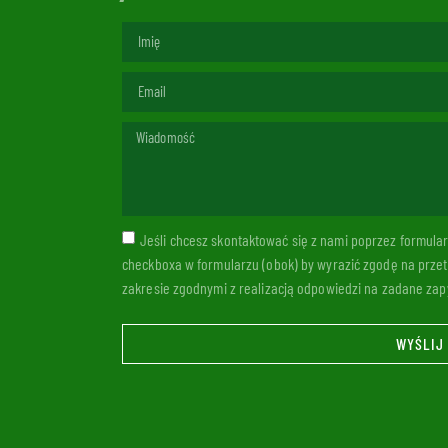
Jeśli chcesz skontaktować się z nami poprzez formul
checkboxa w formularzu (obok) by wyrazić zgodę na prze
zakresie zgodnymi z realizacją odpowiedzi na zadane zapy
WYŚLIJ