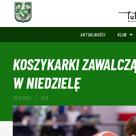
AKTUALNOŚCI
KLUB
KOSZYKARKI ZAWALCZĄ
W NIEDZIELĘ
29/11/2024
15:31