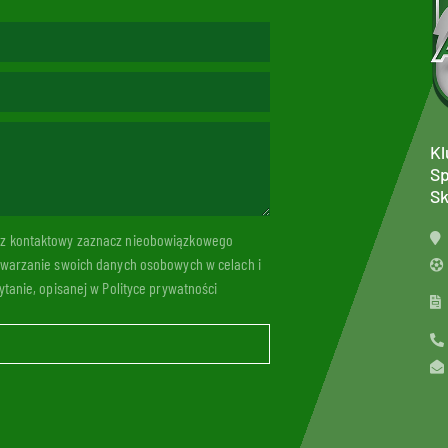
Kl
Sp
Sk
arz kontaktowy zaznacz nieobowiązkowego
twarzanie swoich danych osobowych w celach i
tanie, opisanej w Polityce prywatności