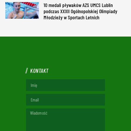
10 medali pływaków AZS UMCS Lublin
podczas XXXII Ogólnopolskiej Olimpiady
Młodzieży w Sportach Letnich
KONTAKT