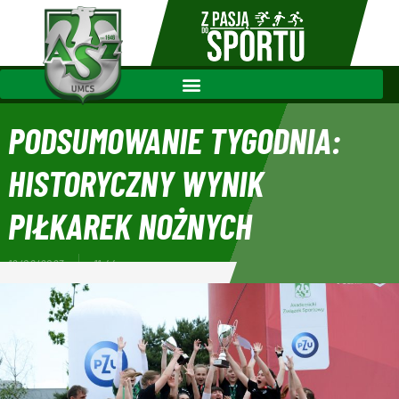
PODSUMOWANIE TYGODNIA:
HISTORYCZNY WYNIK
PIŁKAREK NOŻNYCH
12/06/2023
11:44