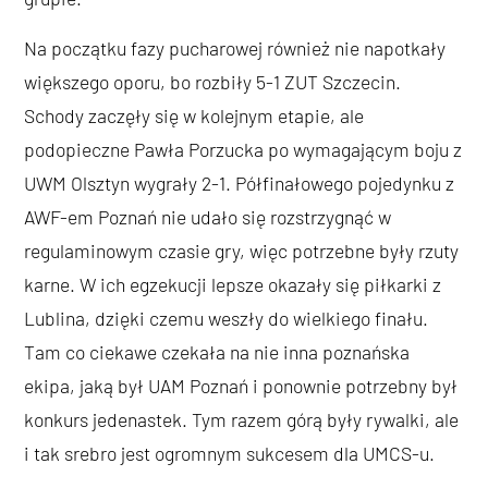
Na początku fazy pucharowej również nie napotkały
większego oporu, bo rozbiły 5-1 ZUT Szczecin.
Schody zaczęły się w kolejnym etapie, ale
podopieczne Pawła Porzucka po wymagającym boju z
UWM Olsztyn wygrały 2-1. Półfinałowego pojedynku z
AWF-em Poznań nie udało się rozstrzygnąć w
regulaminowym czasie gry, więc potrzebne były rzuty
karne. W ich egzekucji lepsze okazały się piłkarki z
Lublina, dzięki czemu weszły do wielkiego finału.
Tam co ciekawe czekała na nie inna poznańska
ekipa, jaką był UAM Poznań i ponownie potrzebny był
konkurs jedenastek. Tym razem górą były rywalki, ale
i tak srebro jest ogromnym sukcesem dla UMCS-u.