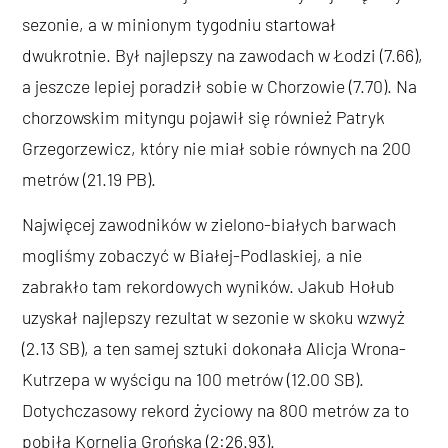
sezonie, a w minionym tygodniu startował
dwukrotnie. Był najlepszy na zawodach w Łodzi (7.66),
a jeszcze lepiej poradził sobie w Chorzowie (7.70). Na
chorzowskim mityngu pojawił się również Patryk
Grzegorzewicz, który nie miał sobie równych na 200
metrów (21.19 PB).
Najwięcej zawodników w zielono-białych barwach
mogliśmy zobaczyć w Białej-Podlaskiej, a nie
zabrakło tam rekordowych wyników. Jakub Hołub
uzyskał najlepszy rezultat w sezonie w skoku wzwyż
(2.13 SB), a ten samej sztuki dokonała Alicja Wrona-
Kutrzepa w wyścigu na 100 metrów (12.00 SB).
Dotychczasowy rekord życiowy na 800 metrów za to
pobiła Kornelia Grońska (2:26.93).