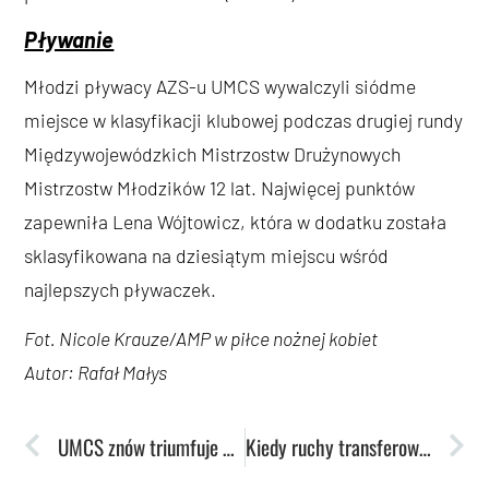
Pływanie
Młodzi pływacy AZS-u UMCS wywalczyli siódme
miejsce w klasyfikacji klubowej podczas drugiej rundy
Międzywojewódzkich Mistrzostw Drużynowych
Mistrzostw Młodzików 12 lat. Najwięcej punktów
zapewniła Lena Wójtowicz, która w dodatku została
sklasyfikowana na dziesiątym miejscu wśród
najlepszych pływaczek.
Fot. Nicole Krauze/AMP w piłce nożnej kobiet
Autor: Rafał Małys
UMCS znów triumfuje w rozgrywkach AMWL
Kiedy ruchy transferowe mistrzyń Polski?