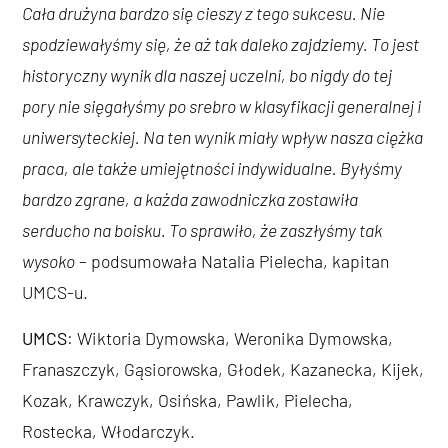
Cała drużyna bardzo się cieszy z tego sukcesu. Nie
spodziewałyśmy się, że aż tak daleko zajdziemy. To jest
historyczny wynik dla naszej uczelni, bo nigdy do tej
pory nie sięgałyśmy po srebro w klasyfikacji generalnej i
uniwersyteckiej. Na ten wynik miały wpływ nasza ciężka
praca, ale także umiejętności indywidualne. Byłyśmy
bardzo zgrane, a każda zawodniczka zostawiła
serducho na boisku. To sprawiło, że zaszłyśmy tak
wysoko
– podsumowała Natalia Pielecha, kapitan
UMCS-u.
UMCS
: Wiktoria Dymowska, Weronika Dymowska,
Franaszczyk, Gąsiorowska, Głodek, Kazanecka, Kijek,
Kozak, Krawczyk, Osińska, Pawlik, Pielecha,
Rostecka, Włodarczyk.