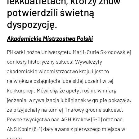
lekkoatletach, którzy znów
potwierdzili świetną
dyspozycję.
Akademickie Mistrzostwa Polski
Piłkarki nożne Uniwersytetu Marii-Curie Skłodowskiej
odniosły historyczny sukces! Wywalczyły
akademickie wicemistrzostwo kraju i jest to
największe osiągnięcie lubelskiej uczelni w tej
konkurencji. Mówi się, że apetyt rośnie w miarę
jedzenia, a rywalizacja lublinianek w grupie pokazała,
że przyjechały na turniej finałowy głodne sukcesu.
Pewne zwycięstwa nad AGH Kraków (5-0) oraz nad
ANS Konin (6-1) dały awans z pierwszego miejsca w
grupie.