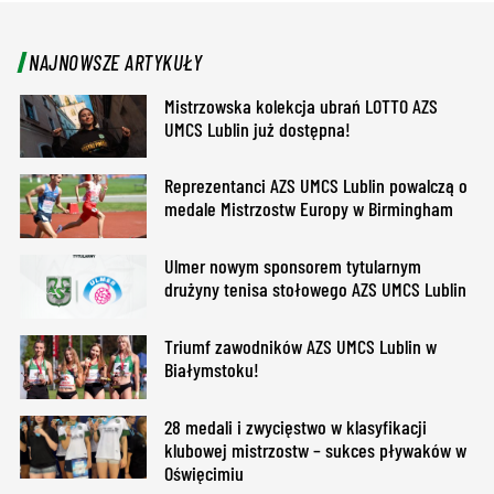
NAJNOWSZE ARTYKUŁY
Mistrzowska kolekcja ubrań LOTTO AZS
UMCS Lublin już dostępna!
Reprezentanci AZS UMCS Lublin powalczą o
medale Mistrzostw Europy w Birmingham
Ulmer nowym sponsorem tytularnym
drużyny tenisa stołowego AZS UMCS Lublin
Triumf zawodników AZS UMCS Lublin w
Białymstoku!
28 medali i zwycięstwo w klasyfikacji
klubowej mistrzostw – sukces pływaków w
Oświęcimiu