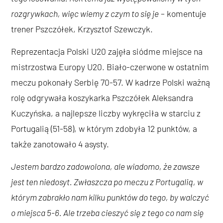
rozgrywkach, więc wiemy z czym to się je
– komentuje
trener Pszczółek, Krzysztof Szewczyk.
Reprezentacja Polski U20 zajęła siódme miejsce na
mistrzostwa Europy U20. Biało-czerwone w ostatnim
meczu pokonały Serbię 70-57. W kadrze Polski ważną
rolę odgrywała koszykarka Pszczółek Aleksandra
Kuczyńska, a najlepsze liczby wykręciła w starciu z
Portugalią (51-58), w którym zdobyła 12 punktów, a
także zanotowało 4 asysty.
Jestem bardzo zadowolona, ale wiadomo, że zawsze
jest ten niedosyt. Zwłaszcza po meczu z Portugalią, w
którym zabrakło nam kilku punktów do tego, by walczyć
o miejsca 5-6. Ale trzeba cieszyć się z tego co nam się