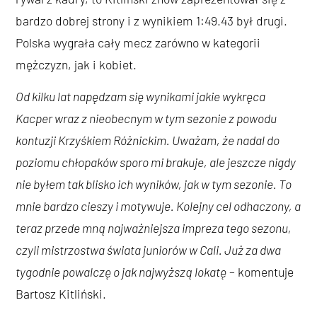
bardzo dobrej strony i z wynikiem 1:49.43 był drugi.
Polska wygrała cały mecz zarówno w kategorii
mężczyzn, jak i kobiet.
Od kilku lat napędzam się wynikami jakie wykręca
Kacper wraz z nieobecnym w tym sezonie z powodu
kontuzji Krzyśkiem Różnickim. Uważam, że nadal do
poziomu chłopaków sporo mi brakuje, ale jeszcze nigdy
nie byłem tak blisko ich wyników, jak w tym sezonie. To
mnie bardzo cieszy i motywuje. Kolejny cel odhaczony, a
teraz przede mną najważniejsza impreza tego sezonu,
czyli mistrzostwa świata juniorów w Cali. Już za dwa
tygodnie powalczę o jak najwyższą lokatę
– komentuje
Bartosz Kitliński.