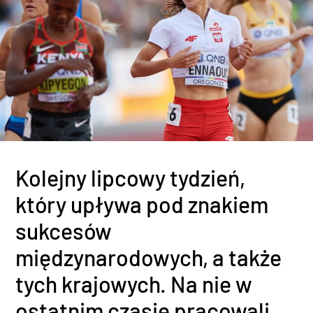
Kolejny lipcowy tydzień,
który upływa pod znakiem
sukcesów
międzynarodowych, a także
tych krajowych. Na nie w
ostatnim czasie pracowali