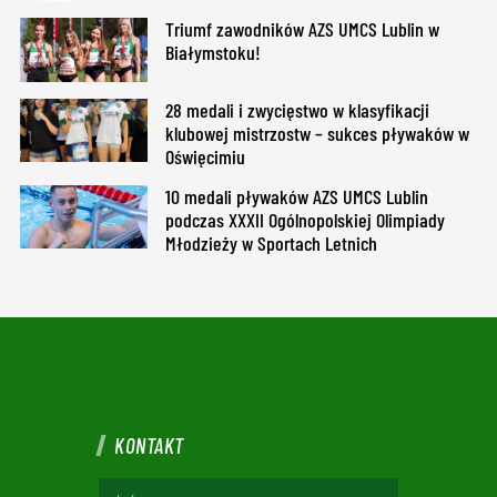
Triumf zawodników AZS UMCS Lublin w
Białymstoku!
28 medali i zwycięstwo w klasyfikacji
klubowej mistrzostw – sukces pływaków w
Oświęcimiu
10 medali pływaków AZS UMCS Lublin
podczas XXXII Ogólnopolskiej Olimpiady
Młodzieży w Sportach Letnich
KONTAKT