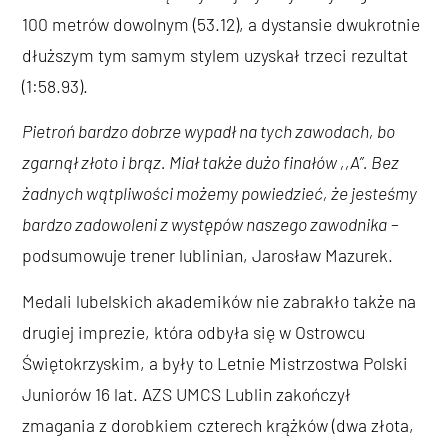
100 metrów dowolnym (53.12), a dystansie dwukrotnie
dłuższym tym samym stylem uzyskał trzeci rezultat
(1:58.93).
Pietroń bardzo dobrze wypadł na tych zawodach, bo
zgarnął złoto i brąz. Miał także dużo finałów ,,A”. Bez
żadnych wątpliwości możemy powiedzieć, że jesteśmy
bardzo zadowoleni z występów naszego zawodnika
–
podsumowuje trener lublinian, Jarosław Mazurek.
Medali lubelskich akademików nie zabrakło także na
drugiej imprezie, która odbyła się w Ostrowcu
Świętokrzyskim, a były to Letnie Mistrzostwa Polski
Juniorów 16 lat. AZS UMCS Lublin zakończył
zmagania z dorobkiem czterech krążków (dwa złota,