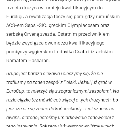
trzecia drużyna w turnieju kwalifikacyjnym do
Euroligi, a rywalizacja toczy się pomiędzy rumuńskim
ACS-em Sepsi-SIC, greckim Olympiacosem oraz
serbską Crveną zvezda. Ostatnim przeciwnikiem
będzie zwycięzca dwumeczu kwalifikacyjnego
pomiędzy węgierskim Ludovika Csata i izraelskim
Ramatem Hasharon.
Grupa jest bardzo ciekawa i cieszymy się, że nie
trafiliśmy na żaden zespół z Polski. Jeżeli już grać w
EuroCup, to mierzyć się z zagranicznymi zespołami. Na
razie ciężko też mówić coś więcej o tych drużynach, bo
jeszcze nie są znane do końca składy. Jest szansa na
awans, dlatego jesteśmy umiarkowanie zadowoleni z
tego losowania. Rok temu już występowaliśmy w tych