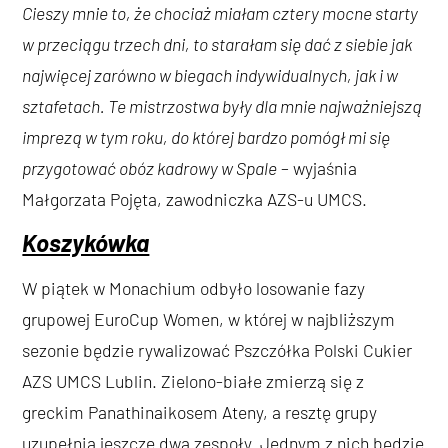
Cieszy mnie to, że chociaż miałam cztery mocne starty
w przeciągu trzech dni, to starałam się dać z siebie jak
najwięcej zarówno w biegach indywidualnych, jak i w
sztafetach. Te mistrzostwa były dla mnie najważniejszą
imprezą w tym roku, do której bardzo pomógł mi się
przygotować obóz kadrowy w Spale
– wyjaśnia
Małgorzata Pojęta, zawodniczka AZS-u UMCS.
Koszykówka
W piątek w Monachium odbyło losowanie fazy
grupowej EuroCup Women, w której w najbliższym
sezonie będzie rywalizować Pszczółka Polski Cukier
AZS UMCS Lublin. Zielono-białe zmierzą się z
greckim Panathinaikosem Ateny, a resztę grupy
uzupełnią jeszcze dwa zespoły. Jednym z nich będzie