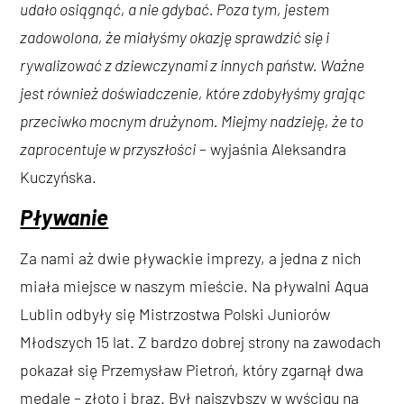
udało osiągnąć, a nie gdybać. Poza tym, jestem
zadowolona, że miałyśmy okazję sprawdzić się i
rywalizować z dziewczynami z innych państw. Ważne
jest również doświadczenie, które zdobyłyśmy grając
przeciwko mocnym drużynom. Miejmy nadzieję, że to
zaprocentuje w przyszłości
– wyjaśnia Aleksandra
Kuczyńska.
Pływanie
Za nami aż dwie pływackie imprezy, a jedna z nich
miała miejsce w naszym mieście. Na pływalni Aqua
Lublin odbyły się Mistrzostwa Polski Juniorów
Młodszych 15 lat. Z bardzo dobrej strony na zawodach
pokazał się Przemysław Pietroń, który zgarnął dwa
medale – złoto i brąz. Był najszybszy w wyścigu na