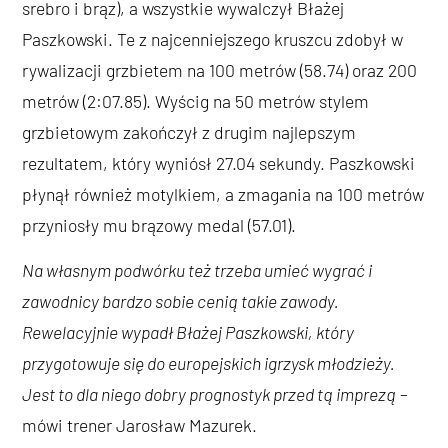
srebro i brąz), a wszystkie wywalczył Błażej
Paszkowski. Te z najcenniejszego kruszcu zdobył w
rywalizacji grzbietem na 100 metrów (58.74) oraz 200
metrów (2:07.85). Wyścig na 50 metrów stylem
grzbietowym zakończył z drugim najlepszym
rezultatem, który wyniósł 27.04 sekundy. Paszkowski
płynął również motylkiem, a zmagania na 100 metrów
przyniosły mu brązowy medal (57.01).
Na własnym podwórku też trzeba umieć wygrać i
zawodnicy bardzo sobie cenią takie zawody.
Rewelacyjnie wypadł Błażej Paszkowski, który
przygotowuje się do europejskich igrzysk młodzieży.
Jest to dla niego dobry prognostyk przed tą imprezą
–
mówi trener Jarosław Mazurek.