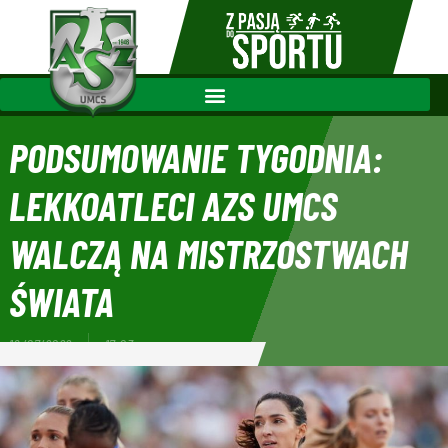
PODSUMOWANIE TYGODNIA:
LEKKOATLECI AZS UMCS
WALCZĄ NA MISTRZOSTWACH
ŚWIATA
18/07/2022
17:03