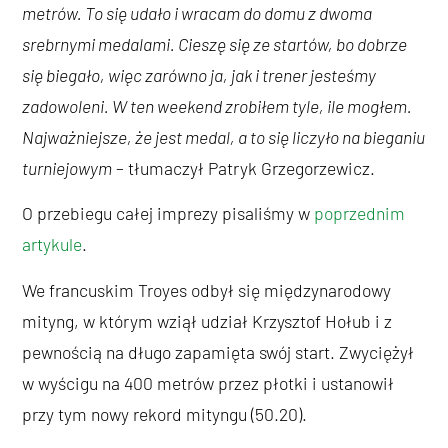
metrów. To się udało i wracam do domu z dwoma
srebrnymi medalami. Cieszę się ze startów, bo dobrze
się biegało, więc zarówno ja, jak i trener jesteśmy
zadowoleni. W ten weekend zrobiłem tyle, ile mogłem.
Najważniejsze, że jest medal, a to się liczyło na bieganiu
turniejowym
– tłumaczył Patryk Grzegorzewicz.
O przebiegu całej imprezy pisaliśmy w
poprzednim
artykule
.
We francuskim Troyes odbył się międzynarodowy
mityng, w którym wziął udział Krzysztof Hołub i z
pewnością na długo zapamięta swój start. Zwyciężył
w wyścigu na 400 metrów przez płotki i ustanowił
przy tym nowy rekord mityngu (50.20).