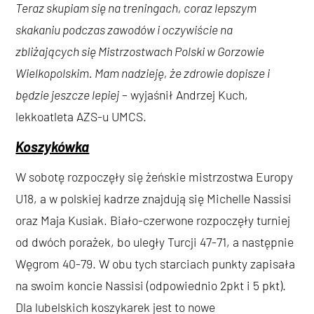
Teraz skupiam się na treningach, coraz lepszym
skakaniu podczas zawodów i oczywiście na
zbliżających się Mistrzostwach Polski w Gorzowie
Wielkopolskim. Mam nadzieję, że zdrowie dopisze i
będzie jeszcze lepiej
– wyjaśnił Andrzej Kuch,
lekkoatleta AZS-u UMCS.
Koszykówka
W sobotę rozpoczęły się żeńskie mistrzostwa Europy
U18, a w polskiej kadrze znajdują się Michelle Nassisi
oraz Maja Kusiak. Biało-czerwone rozpoczęły turniej
od dwóch porażek, bo uległy Turcji 47-71, a następnie
Węgrom 40-79. W obu tych starciach punkty zapisała
na swoim koncie Nassisi (odpowiednio 2pkt i 5 pkt).
Dla lubelskich koszykarek jest to nowe