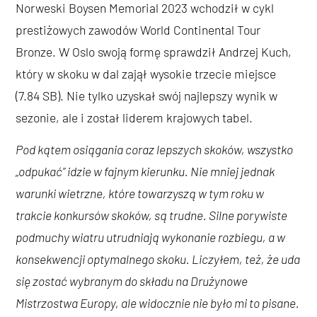
Norweski Boysen Memorial 2023 wchodził w cykl
prestiżowych zawodów World Continental Tour
Bronze. W Oslo swoją formę sprawdził Andrzej Kuch,
który w skoku w dal zajął wysokie trzecie miejsce
(7.84 SB). Nie tylko uzyskał swój najlepszy wynik w
sezonie, ale i został liderem krajowych tabel.
Pod kątem osiągania coraz lepszych skoków, wszystko
„odpukać” idzie w fajnym kierunku. Nie mniej jednak
warunki wietrzne, które towarzyszą w tym roku w
trakcie konkursów skoków, są trudne. Silne porywiste
podmuchy wiatru utrudniają wykonanie rozbiegu, a w
konsekwencji optymalnego skoku. Liczyłem, też, że uda
się zostać wybranym do składu na Drużynowe
Mistrzostwa Europy, ale widocznie nie było mi to pisane.