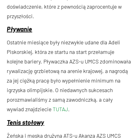
doświadczenie, które z pewnością zaprocentuje w
przyszłości.
Pływanie
Ostatnie miesiące były niezwykle udane dla Adeli
Piskorskiej, która ze startu na start przełamuje
kolejne bariery. Pływaczka AZS-u UMCS zdominowała
rywalizację grzbietową na arenie krajowej, a nagrodą
za jej ciężką pracę było wypełnienie minimum na
igrzyska olimpijskie. O niedawnych sukcesach
porozmawialiśmy z samą zawodniczką, a cały
wywiad znajdziecie
TUTAJ
.
Tenis stołowy
Żeńska i męska drużyna ATS-u Akanza AZS UMCS