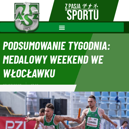
PODSUMOWANIE TYGODNIA:
MEDALOWY WEEKEND WE
WŁOCŁAWKU
03/07/2023
13:12