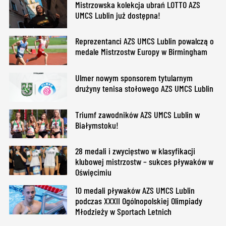
Mistrzowska kolekcja ubrań LOTTO AZS
UMCS Lublin już dostępna!
Reprezentanci AZS UMCS Lublin powalczą o
medale Mistrzostw Europy w Birmingham
Ulmer nowym sponsorem tytularnym
drużyny tenisa stołowego AZS UMCS Lublin
Triumf zawodników AZS UMCS Lublin w
Białymstoku!
28 medali i zwycięstwo w klasyfikacji
klubowej mistrzostw – sukces pływaków w
Oświęcimiu
10 medali pływaków AZS UMCS Lublin
podczas XXXII Ogólnopolskiej Olimpiady
Młodzieży w Sportach Letnich