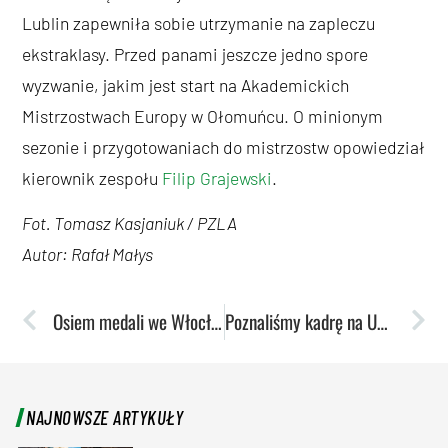
Lublin zapewniła sobie utrzymanie na zapleczu
ekstraklasy. Przed panami jeszcze jedno spore
wyzwanie, jakim jest start na Akademickich
Mistrzostwach Europy w Ołomuńcu. O minionym
sezonie i przygotowaniach do mistrzostw opowiedział
kierownik zespołu
Filip Grajewski
.
Fot. Tomasz Kasjaniuk / PZLA
Autor: Rafał Małys
Osiem medali we Włocławku. Drużynowy sukces akademików na mistrzostwach Polski U23
Poznaliśmy kadrę na Uniwersjadę
NAJNOWSZE ARTYKUŁY