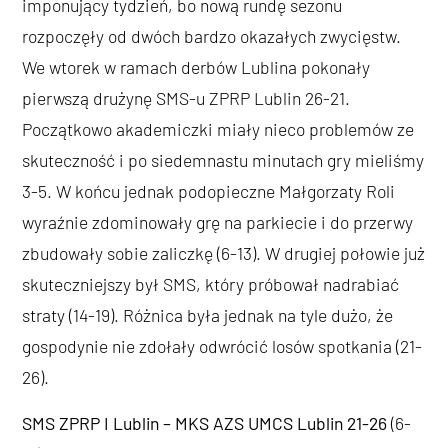
imponujący tydzień, bo nową rundę sezonu
rozpoczęły od dwóch bardzo okazałych zwycięstw.
We wtorek w ramach derbów Lublina pokonały
pierwszą drużynę SMS-u ZPRP Lublin 26-21.
Początkowo akademiczki miały nieco problemów ze
skuteczność i po siedemnastu minutach gry mieliśmy
3-5. W końcu jednak podopieczne Małgorzaty Roli
wyraźnie zdominowały grę na parkiecie i do przerwy
zbudowały sobie zaliczkę (6-13). W drugiej połowie już
skuteczniejszy był SMS, który próbował nadrabiać
straty (14-19). Różnica była jednak na tyle dużo, że
gospodynie nie zdołały odwrócić losów spotkania (21-
26).
SMS ZPRP I Lublin – MKS AZS UMCS Lublin 21-26
(6-