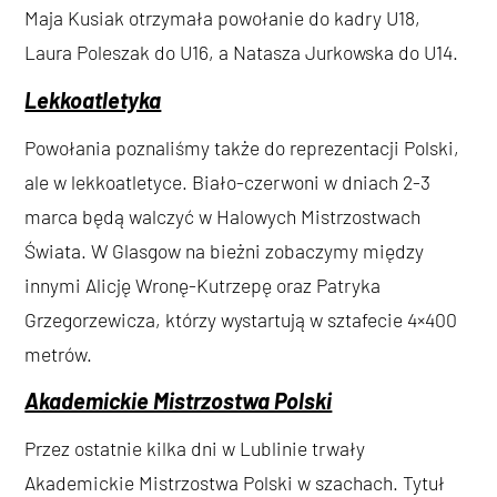
Maja Kusiak otrzymała powołanie do kadry U18,
Laura Poleszak do U16, a Natasza Jurkowska do U14.
Lekkoatletyka
Powołania poznaliśmy także do reprezentacji Polski,
ale w lekkoatletyce. Biało-czerwoni w dniach 2-3
marca będą walczyć w Halowych Mistrzostwach
Świata. W Glasgow na bieżni zobaczymy między
innymi Alicję Wronę-Kutrzepę oraz Patryka
Grzegorzewicza, którzy wystartują w sztafecie 4×400
metrów.
Akademickie Mistrzostwa Polski
Przez ostatnie kilka dni w Lublinie trwały
Akademickie Mistrzostwa Polski w szachach. Tytuł