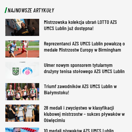
NAJNOWSZE ARTYKUŁY
Mistrzowska kolekcja ubrań LOTTO AZS
UMCS Lublin już dostępna!
Reprezentanci AZS UMCS Lublin powalczą o
medale Mistrzostw Europy w Birmingham
Ulmer nowym sponsorem tytularnym
drużyny tenisa stołowego AZS UMCS Lublin
Triumf zawodników AZS UMCS Lublin w
Białymstoku!
28 medali i zwycięstwo w klasyfikacji
klubowej mistrzostw – sukces pływaków w
Oświęcimiu
10 medali pływaków AZS UMCS Lublin