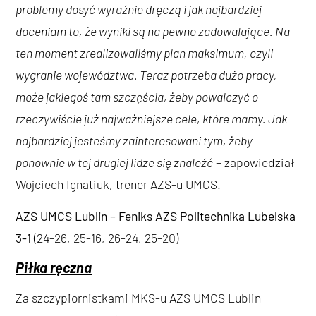
problemy dosyć wyraźnie dręczą i jak najbardziej
doceniam to, że wyniki są na pewno zadowalające. Na
ten moment zrealizowaliśmy plan maksimum, czyli
wygranie województwa. Teraz potrzeba dużo pracy,
może jakiegoś tam szczęścia, żeby powalczyć o
rzeczywiście już najważniejsze cele, które mamy. Jak
najbardziej jesteśmy zainteresowani tym, żeby
ponownie w tej drugiej lidze się znaleźć
– zapowiedział
Wojciech Ignatiuk, trener AZS-u UMCS.
AZS UMCS Lublin – Feniks AZS Politechnika Lubelska
3-1
(24-26, 25-16, 26-24, 25-20)
Piłka ręczna
Za szczypiornistkami MKS-u AZS UMCS Lublin