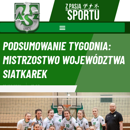
PODSUMOWANIE TYGODNIA:
MISTRZOSTWO WOJEWÓDZTWA
SIATKAREK
26/02/2024
19:03