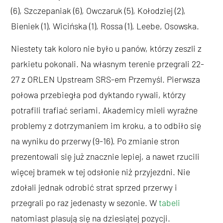
(6), Szczepaniak (6), Owczaruk (5), Kołodziej (2),
Bieniek (1), Wicińska (1), Rossa (1), Leebe, Osowska.
Niestety tak koloro nie było u panów, którzy zeszli z
parkietu pokonali. Na własnym terenie przegrali 22-
27 z ORLEN Upstream SRS-em Przemyśl. Pierwsza
połowa przebiegła pod dyktando rywali, którzy
potrafili trafiać seriami. Akademicy mieli wyraźne
problemy z dotrzymaniem im kroku, a to odbiło się
na wyniku do przerwy (9-16). Po zmianie stron
prezentowali się już znacznie lepiej, a nawet rzucili
więcej bramek w tej odsłonie niż przyjezdni. Nie
zdołali jednak odrobić strat sprzed przerwy i
przegrali po raz jedenasty w sezonie. W
tabeli
natomiast plasują się na dziesiątej pozycji.