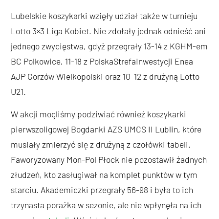
Lubelskie koszykarki wzięły udział także w turnieju
Lotto 3×3 Liga Kobiet. Nie zdołały jednak odnieść ani
jednego zwycięstwa, gdyż przegrały 13-14 z KGHM-em
BC Polkowice, 11-18 z PolskaStrefaInwestycji Enea
AJP Gorzów Wielkopolski oraz 10-12 z drużyną Lotto
U21.
W akcji mogliśmy podziwiać również koszykarki
pierwszoligowej Bogdanki AZS UMCS II Lublin, które
musiały zmierzyć się z drużyną z czołówki tabeli.
Faworyzowany Mon-Pol Płock nie pozostawił żadnych
złudzeń, kto zasługiwał na komplet punktów w tym
starciu. Akademiczki przegrały 56-98 i była to ich
trzynasta porażka w sezonie, ale nie wpłynęła na ich