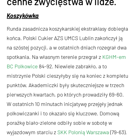
cenne zwycięstwa w lidze.
Koszykówka
Runda zasadnicza koszykarskiej ekstraklasy dobiegła
końca. Polski Cukier AZS UMCS Lublin zakończył ją
na szóstej pozycji, a w ostatnich dniach rozegrał dwa
spotkania. Na własnym terenie przegrał z
KGHM-em
BC Polkowice
84-92. Niewiele zabrakło, a to
mistrzynie Polski cieszyłyby się na koniec z kompletu
punktów. Akademiczki były skuteczniejsze w trzech
pierwszych kwartach, po których prowadziły 69-60.
W ostatnich 10 minutach inicjatywę przejęły jednak
polkowiczanki i to okazało się kluczowe. Domową
porażkę biało-zielone odbiły sobie w sobotę w
wyjazdowym starciu z
SKK Polonią Warszawa
(79-63).