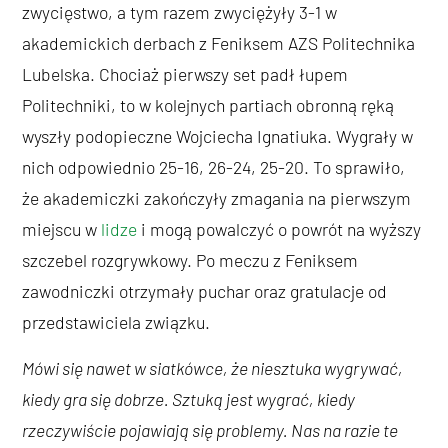
zwycięstwo, a tym razem zwyciężyły 3-1 w
akademickich derbach z Feniksem AZS Politechnika
Lubelska. Chociaż pierwszy set padł łupem
Politechniki, to w kolejnych partiach obronną ręką
wyszły podopieczne Wojciecha Ignatiuka. Wygrały w
nich odpowiednio 25-16, 26-24, 25-20. To sprawiło,
że akademiczki zakończyły zmagania na pierwszym
miejscu w
lidze
i mogą powalczyć o powrót na wyższy
szczebel rozgrywkowy. Po meczu z Feniksem
zawodniczki otrzymały puchar oraz gratulacje od
przedstawiciela związku.
Mówi się nawet w siatkówce, że niesztuka wygrywać,
kiedy gra się dobrze. Sztuką jest wygrać, kiedy
rzeczywiście pojawiają się problemy. Nas na razie te