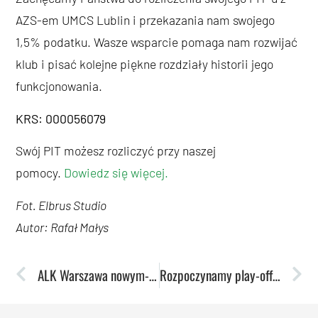
AZS-em UMCS Lublin i przekazania nam swojego
1,5% podatku. Wasze wsparcie pomaga nam rozwijać
klub i pisać kolejne piękne rozdziały historii jego
funkcjonowania.
KRS: 000056079
Swój PIT możesz rozliczyć przy naszej
pomocy.
Dowiedz się więcej.
Fot. Elbrus Studio
Autor: Rafał Małys
ALK Warszawa nowym-starym mistrzem szachowym
Rozpoczynamy play-offy. VBW Arka Gdynia rywalem w pierwszej rundzie