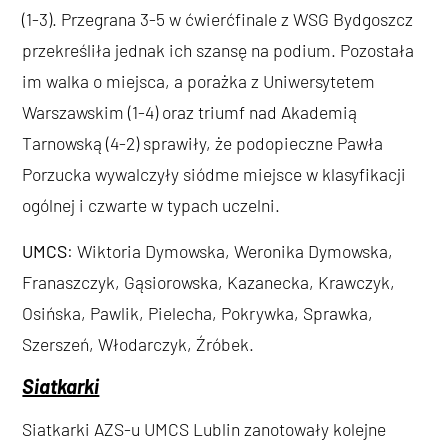
(1-3). Przegrana 3-5 w ćwierćfinale z WSG Bydgoszcz
przekreśliła jednak ich szansę na podium. Pozostała
im walka o miejsca, a porażka z Uniwersytetem
Warszawskim (1-4) oraz triumf nad Akademią
Tarnowską (4-2) sprawiły, że podopieczne Pawła
Porzucka wywalczyły siódme miejsce w klasyfikacji
ogólnej i czwarte w typach uczelni.
UMCS
: Wiktoria Dymowska, Weronika Dymowska,
Franaszczyk, Gąsiorowska, Kazanecka, Krawczyk,
Osińska, Pawlik, Pielecha, Pokrywka, Sprawka,
Szerszeń, Włodarczyk, Źróbek.
Siatkarki
Siatkarki AZS-u UMCS Lublin zanotowały kolejne