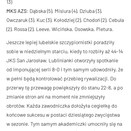
13)
MKS AZS
: Dąbska (5), Misiura (4), Dziuba (3),
Owczaruk (3), Kuc (3), Kołodziej (2), Chodoń (2), Cebula
(2), Rossa (2), Leeve, Wicińska, Osowska, Pietura.
Jeszcze lepiej lubelskie szczypiornistki poradziły
sobie w niedzielnym starciu, kiedy to rozbiły aż 44-14
JKS San Jarosław. Lublinianki otworzyły spotkanie
od imponującej serii 8-0 i tym samym udowodniły, że
w pełni będą kontrolować przebieg rywalizacji. Do
przerwy tę przewagę powiększyły do stanu 22-8, a po
zmianie stron ani na moment nie zmniejszyły
obrotów. Każda zawodniczka dołożyła cegiełkę do
końcowe sukcesu w postaci dziesiątego zwycięstwa
w sezonie. Tym samym akademiczki umocniły się na