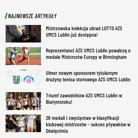
NAJNOWSZE ARTYKUŁY
Mistrzowska kolekcja ubrań LOTTO AZS
UMCS Lublin już dostępna!
Reprezentanci AZS UMCS Lublin powalczą o
medale Mistrzostw Europy w Birmingham
Ulmer nowym sponsorem tytularnym
drużyny tenisa stołowego AZS UMCS Lublin
Triumf zawodników AZS UMCS Lublin w
Białymstoku!
28 medali i zwycięstwo w klasyfikacji
klubowej mistrzostw – sukces pływaków w
Oświęcimiu