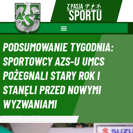
PODSUMOWANIE TYGODNIA:
SPORTOWCY AZS-U UMCS
POŻEGNALI STARY ROK I
STANĘLI PRZED NOWYMI
WYZWANIAMI
02/01/2023
10:02