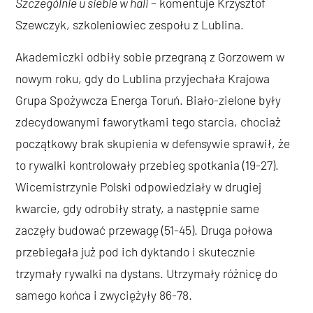
Szczególnie u siebie w hali
– komentuje Krzysztof
Szewczyk, szkoleniowiec zespołu z Lublina.
Akademiczki odbiły sobie przegraną z Gorzowem w
nowym roku, gdy do Lublina przyjechała Krajowa
Grupa Spożywcza Energa Toruń. Biało-zielone były
zdecydowanymi faworytkami tego starcia, chociaż
początkowy brak skupienia w defensywie sprawił, że
to rywalki kontrolowały przebieg spotkania (19-27).
Wicemistrzynie Polski odpowiedziały w drugiej
kwarcie, gdy odrobiły straty, a następnie same
zaczęły budować przewagę (51-45). Druga połowa
przebiegała już pod ich dyktando i skutecznie
trzymały rywalki na dystans. Utrzymały różnicę do
samego końca i zwyciężyły 86-78.