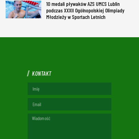
10 medali pływaków AZS UMCS Lublin
podczas XXXII Ogólnopolskiej Olimpiady
Młodzieży w Sportach Letnich
KONTAKT