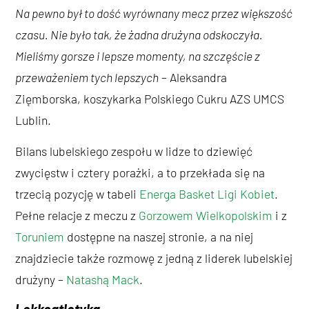
Na pewno był to dość wyrównany mecz przez większość
czasu. Nie było tak, że żadna drużyna odskoczyła.
Mieliśmy gorsze i lepsze momenty, na szczęście z
przeważeniem tych lepszych
– Aleksandra
Zięmborska, koszykarka Polskiego Cukru AZS UMCS
Lublin.
Bilans lubelskiego zespołu w lidze to dziewięć
zwycięstw i cztery porażki, a to przekłada się na
trzecią pozycję w tabeli
Energa Basket Ligi Kobiet
.
Pełne relacje z meczu z
Gorzowem Wielkopolskim
i z
Toruniem
dostępne na naszej stronie, a na niej
znajdziecie także rozmowę z jedną z liderek lubelskiej
drużyny –
Natashą Mack
.
Lekkoatletyka