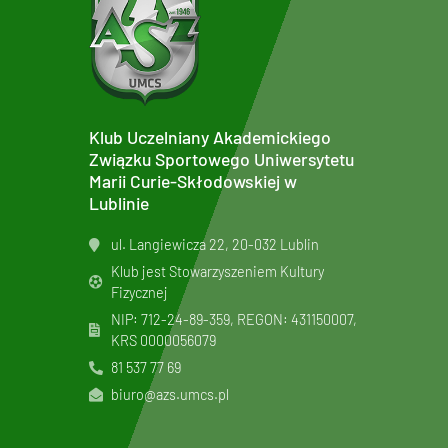
Klub Uczelniany Akademickiego
Związku Sportowego Uniwersytetu
Marii Curie-Skłodowskiej w
Lublinie
ul. Langiewicza 22, 20-032 Lublin
Klub jest Stowarzyszeniem Kultury
Fizycznej
NIP: 712-24-89-359, REGON: 431150007,
KRS
0000056079
81 537 77 69
biuro@azs.umcs.pl