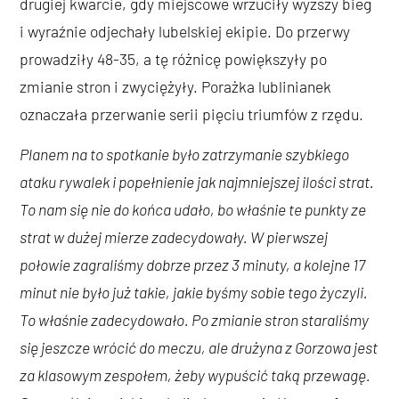
drugiej kwarcie, gdy miejscowe wrzuciły wyższy bieg
i wyraźnie odjechały lubelskiej ekipie. Do przerwy
prowadziły 48-35, a tę różnicę powiększyły po
zmianie stron i zwyciężyły. Porażka lublinianek
oznaczała przerwanie serii pięciu triumfów z rzędu.
Planem na to spotkanie było zatrzymanie szybkiego
ataku rywalek i popełnienie jak najmniejszej ilości strat.
To nam się nie do końca udało, bo właśnie te punkty ze
strat w dużej mierze zadecydowały. W pierwszej
połowie zagraliśmy dobrze przez 3 minuty, a kolejne 17
minut nie było już takie, jakie byśmy sobie tego życzyli.
To właśnie zadecydowało. Po zmianie stron staraliśmy
się jeszcze wrócić do meczu, ale drużyna z Gorzowa jest
za klasowym zespołem, żeby wypuścić taką przewagę.