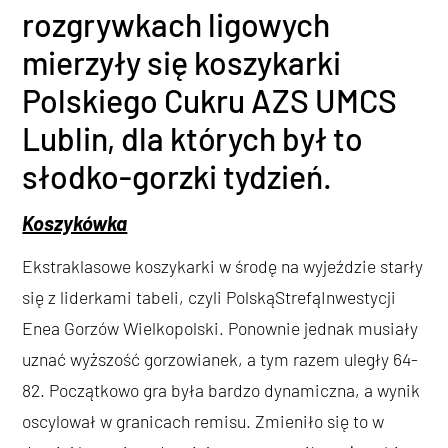
rozgrywkach ligowych
mierzyły się koszykarki
Polskiego Cukru AZS UMCS
Lublin, dla których był to
słodko-gorzki tydzień.
Koszykówka
Ekstraklasowe koszykarki w środę na wyjeździe starły
się z liderkami tabeli, czyli PolskąStrefąInwestycji
Enea Gorzów Wielkopolski. Ponownie jednak musiały
uznać wyższość gorzowianek, a tym razem uległy 64-
82. Początkowo gra była bardzo dynamiczna, a wynik
oscylował w granicach remisu. Zmieniło się to w