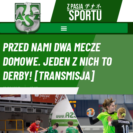
PRZED NAMI DWA MECZE
DOMOWE. JEDEN Z NICH TO
DERBY! [TRANSMISJA]
01/10/2021
13:16