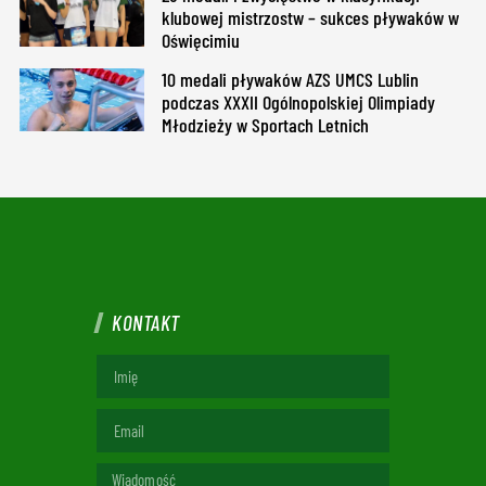
klubowej mistrzostw – sukces pływaków w
Oświęcimiu
10 medali pływaków AZS UMCS Lublin
podczas XXXII Ogólnopolskiej Olimpiady
Młodzieży w Sportach Letnich
KONTAKT