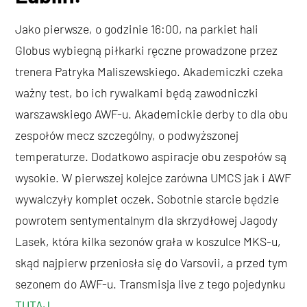
Jako pierwsze, o godzinie 16:00, na parkiet hali
Globus wybiegną piłkarki ręczne prowadzone przez
trenera Patryka Maliszewskiego. Akademiczki czeka
ważny test, bo ich rywalkami będą zawodniczki
warszawskiego AWF-u. Akademickie derby to dla obu
zespołów mecz szczególny, o podwyższonej
temperaturze. Dodatkowo aspiracje obu zespołów są
wysokie. W pierwszej kolejce zarówna UMCS jak i AWF
wywalczyły komplet oczek. Sobotnie starcie będzie
powrotem sentymentalnym dla skrzydłowej Jagody
Lasek, która kilka sezonów grała w koszulce MKS-u,
skąd najpierw przeniosła się do Varsovii, a przed tym
sezonem do AWF-u. Transmisja live z tego pojedynku
TUTAJ
.