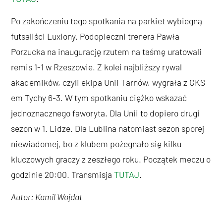
Po zakończeniu tego spotkania na parkiet wybiegną
futsaliści Luxiony. Podopieczni trenera Pawła
Porzucka na inaugurację rzutem na taśmę uratowali
remis 1-1 w Rzeszowie. Z kolei najbliższy rywal
akademików, czyli ekipa Unii Tarnów, wygrała z GKS-
em Tychy 6-3. W tym spotkaniu ciężko wskazać
jednoznacznego faworyta. Dla Unii to dopiero drugi
sezon w 1. Lidze. Dla Lublina natomiast sezon sporej
niewiadomej, bo z klubem pożegnało się kilku
kluczowych graczy z zeszłego roku. Początek meczu o
godzinie 20:00. Transmisja
TUTAJ
.
Autor: Kamil Wojdat