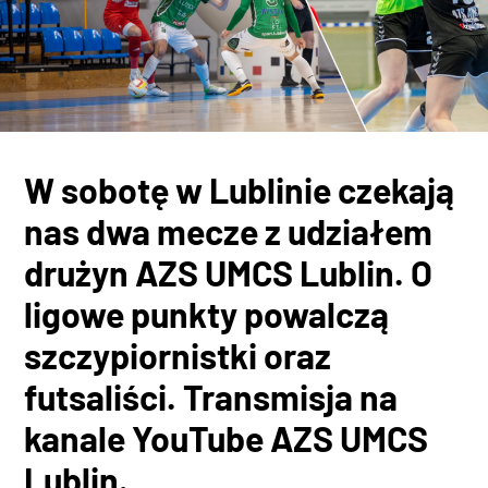
W sobotę w Lublinie czekają
nas dwa mecze z udziałem
drużyn AZS UMCS Lublin. O
ligowe punkty powalczą
szczypiornistki oraz
futsaliści. Transmisja na
kanale YouTube AZS UMCS
Lublin.