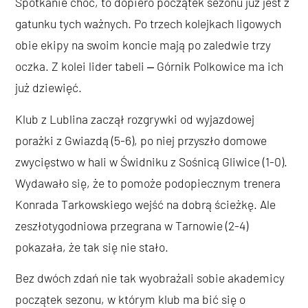
Spotkanie choć, to dopiero początek sezonu już jest z
gatunku tych ważnych. Po trzech kolejkach ligowych
obie ekipy na swoim koncie mają po zaledwie trzy
oczka. Z kolei lider tabeli ‒ Górnik Polkowice ma ich
już dziewięć.
Klub z Lublina zaczął rozgrywki od wyjazdowej
porażki z Gwiazdą (5-6), po niej przyszło domowe
zwycięstwo w hali w Świdniku z Sośnicą Gliwice (1-0).
Wydawało się, że to pomoże podopiecznym trenera
Konrada Tarkowskiego wejść na dobrą ścieżkę. Ale
zeszłotygodniowa przegrana w Tarnowie (2-4)
pokazała, że tak się nie stało.
Bez dwóch zdań nie tak wyobrażali sobie akademicy
początek sezonu, w którym klub ma bić się o