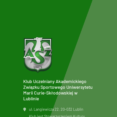
Klub Uczelniany Akademickiego
Związku Sportowego Uniwersytetu
Marii Curie-Skłodowskiej w
Lublinie
ul. Langiewicza 22, 20-032 Lublin
Klub jest Stowarzyszeniem Kultury