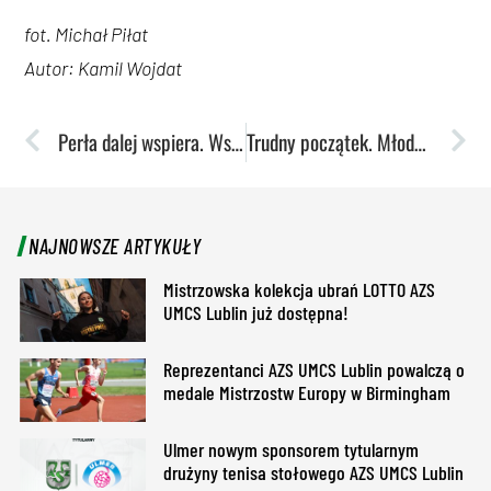
fot. Michał Piłat
Autor: Kamil Wojdat
Perła dalej wspiera. Współpraca przedłużona!
Trudny początek. Młode koszykarki uległy Liderowi
NAJNOWSZE ARTYKUŁY
Mistrzowska kolekcja ubrań LOTTO AZS
UMCS Lublin już dostępna!
Reprezentanci AZS UMCS Lublin powalczą o
medale Mistrzostw Europy w Birmingham
Ulmer nowym sponsorem tytularnym
drużyny tenisa stołowego AZS UMCS Lublin