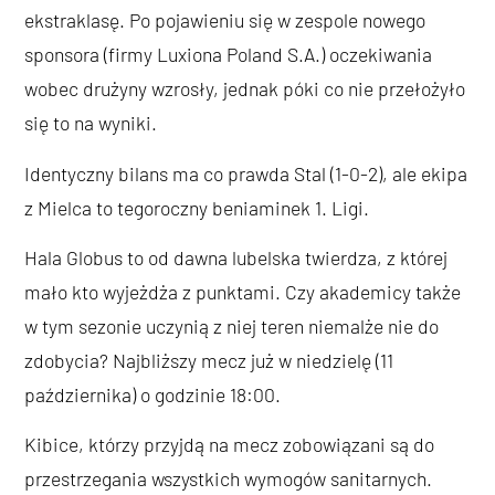
ekstraklasę. Po pojawieniu się w zespole nowego
sponsora (firmy Luxiona Poland S.A.) oczekiwania
wobec drużyny wzrosły, jednak póki co nie przełożyło
się to na wyniki.
Identyczny bilans ma co prawda Stal (1-0-2), ale ekipa
z Mielca to tegoroczny beniaminek 1. Ligi.
Hala Globus to od dawna lubelska twierdza, z której
mało kto wyjeżdża z punktami. Czy akademicy także
w tym sezonie uczynią z niej teren niemalże nie do
zdobycia? Najbliższy mecz już w niedzielę (11
października) o godzinie 18:00.
Kibice, którzy przyjdą na mecz zobowiązani są do
przestrzegania wszystkich wymogów sanitarnych.