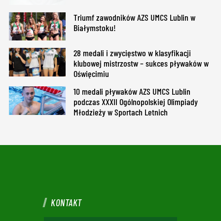
Triumf zawodników AZS UMCS Lublin w
Białymstoku!
28 medali i zwycięstwo w klasyfikacji
klubowej mistrzostw – sukces pływaków w
Oświęcimiu
10 medali pływaków AZS UMCS Lublin
podczas XXXII Ogólnopolskiej Olimpiady
Młodzieży w Sportach Letnich
KONTAKT