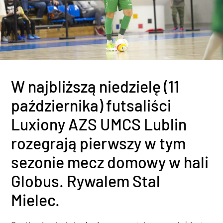
W najbliższą niedzielę (11
października) futsaliści
Luxiony AZS UMCS Lublin
rozegrają pierwszy w tym
sezonie mecz domowy w hali
Globus. Rywalem Stal
Mielec.