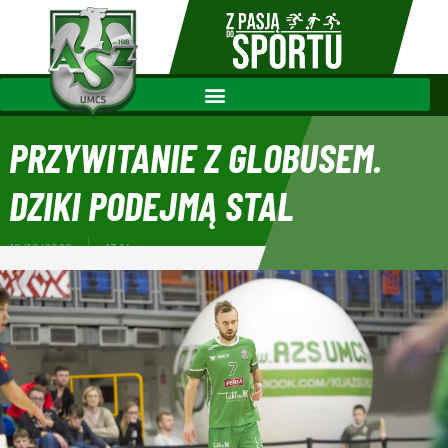
PRZYWITANIE Z GLOBUSEM.
DZIKI PODEJMĄ STAL
10/10/2020
13:14