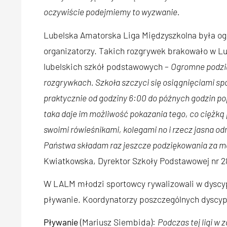
oczywiście podejmiemy to wyzwanie.
Lubelska Amatorska Liga Międzyszkolna była o
organizatorzy. Takich rozgrywek brakowało w Lu
lubelskich szkół podstawowych –
Ogromne podzię
rozgrywkach. Szkoła szczyci się osiągnięciami spo
praktycznie od godziny 6:00 do późnych godzin po
taka daje im możliwość pokazania tego, co ciężką
swoimi rówieśnikami, kolegami no i rzecz jasna od
Państwa składam raz jeszcze podziękowania za 
Kwiatkowska, Dyrektor Szkoły Podstawowej nr 2
W LALM młodzi sportowcy rywalizowali w dyscyp
pływanie. Koordynatorzy poszczególnych dyscy
Pływanie
(Mariusz Siembida):
Podczas tej ligi w