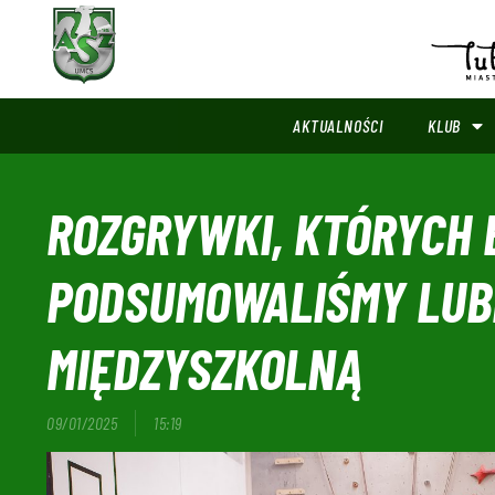
AKTUALNOŚCI
KLUB
ROZGRYWKI, KTÓRYCH 
PODSUMOWALIŚMY LUB
MIĘDZYSZKOLNĄ
09/01/2025
15:19