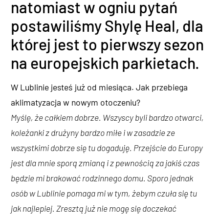
natomiast w ogniu pytań
postawiliśmy Shylę Heal, dla
której jest to pierwszy sezon
na europejskich parkietach.
W Lublinie jesteś już od miesiąca. Jak przebiega
aklimatyzacja w nowym otoczeniu?
Myślę, że całkiem dobrze. Wszyscy byli bardzo otwarci,
koleżanki z drużyny bardzo miłe i w zasadzie ze
wszystkimi dobrze się tu dogaduję. Przejście do Europy
jest dla mnie sporą zmianą i z pewnością za jakiś czas
będzie mi brakować rodzinnego domu. Sporo jednak
osób w Lublinie pomaga mi w tym, żebym czuła się tu
jak najlepiej. Zresztą już nie mogę się doczekać