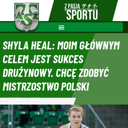
SHYLA HEAL: MOIM GŁÓWNYM
CELEM JEST SUKCES
DRUŻYNOWY. CHCĘ ZDOBYĆ
MISTRZOSTWO POLSKI
09/10/2023
17:49