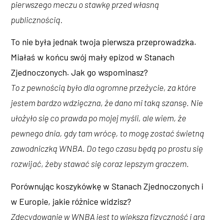
pierwszego meczu o stawkę przed własną
publicznością.
To nie była jednak twoja pierwsza przeprowadzka.
Miałaś w końcu swój mały epizod w Stanach
Zjednoczonych. Jak go wspominasz?
To z pewnością było dla ogromne przeżycie, za które
jestem bardzo wdzięczna, że dano mi taką szansę. Nie
ułożyło się co prawda po mojej myśli, ale wiem, że
pewnego dnia, gdy tam wrócę, to mogę zostać świetną
zawodniczką WNBA. Do tego czasu będą po prostu się
rozwijać, żeby stawać się coraz lepszym graczem.
Porównując koszykówkę w Stanach Zjednoczonych i
w Europie, jakie różnice widzisz?
Zdecydowanie w WNBA jest to większa fizyczność i gra