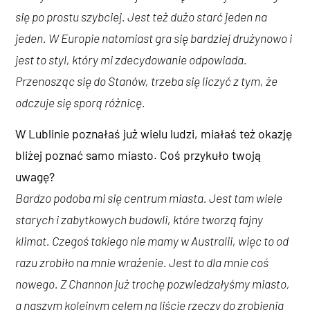
się po prostu szybciej. Jest też dużo starć jeden na
jeden. W Europie natomiast gra się bardziej drużynowo i
jest to styl, który mi zdecydowanie odpowiada.
Przenosząc się do Stanów, trzeba się liczyć z tym, że
odczuje się sporą różnicę.
W Lublinie poznałaś już wielu ludzi, miałaś też okazję
bliżej poznać samo miasto. Coś przykuło twoją
uwagę?
Bardzo podoba mi się centrum miasta. Jest tam wiele
starych i zabytkowych budowli, które tworzą fajny
klimat. Czegoś takiego nie mamy w Australii, więc to od
razu zrobiło na mnie wrażenie. Jest to dla mnie coś
nowego. Z Channon już trochę pozwiedzałyśmy miasto,
a naszym kolejnym celem na liście rzeczy do zrobienia