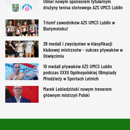
Ulmer nowym sponsorem tytularnym
drużyny tenisa stołowego AZS UMCS Lublin
Triumf zawodników AZS UMCS Lublin w
Białymstoku!
28 medali i zwycięstwo w klasyfikacji
klubowej mistrzostw – sukces pływaków w
Oświęcimiu
10 medali pływaków AZS UMCS Lublin
podczas XXXII Ogólnopolskiej Olimpiady
Młodzieży w Sportach Letnich
Marek Lebiedziński nowym trenerem
głównym mistrzyń Polski