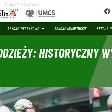
SPONSORZY STRATEGICZNI
SEKCJE WYCZYNOWE
SEKCJE AKADEMICKIE
SEKCJE M
ŁODZIEŻY: HISTORYCZNY W