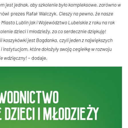
em jest jednak, aby szkolenie było kompleksowe, zarówno w
mówi prezes Rafał Walczyk.
Cieszy na pewno, że nasze
iasto Lublin jak i Województwo Lubelskie z roku na rok
lenie dzieci i młodzieży, za co serdecznie dziękuję!
 koszykówki jest Bogdanka, czyli jeden z największych
instytucjom, które dołożyły swoją cegiełkę w rozwoju
ie wdzięczny!
– dodaje.