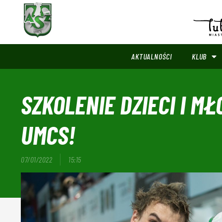
AKTUALNOŚCI
KLUB
SZKOLENIE DZIECI I M
UMCS!
07/01/2022
15:15