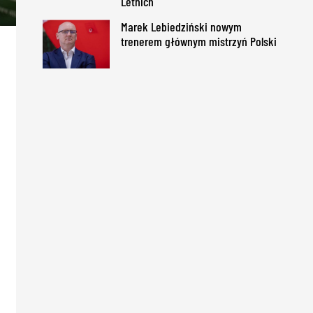
Letnich
Marek Lebiedziński nowym
trenerem głównym mistrzyń Polski