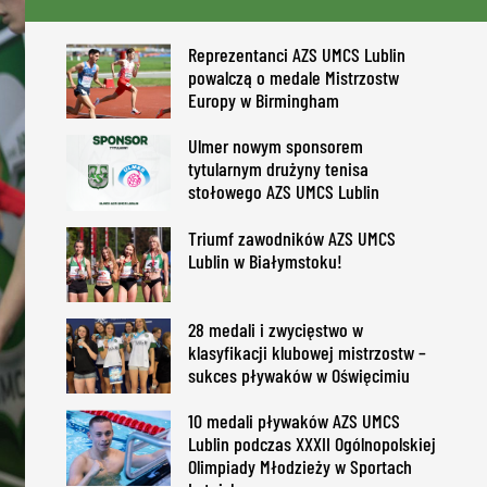
Reprezentanci AZS UMCS Lublin
powalczą o medale Mistrzostw
Europy w Birmingham
Ulmer nowym sponsorem
tytularnym drużyny tenisa
stołowego AZS UMCS Lublin
Triumf zawodników AZS UMCS
Lublin w Białymstoku!
28 medali i zwycięstwo w
klasyfikacji klubowej mistrzostw –
sukces pływaków w Oświęcimiu
10 medali pływaków AZS UMCS
Lublin podczas XXXII Ogólnopolskiej
Olimpiady Młodzieży w Sportach