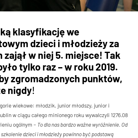
ką klasyfikację we
owym dzieci i młodzieży za
 zajął w niej 5. miejsce! Tak
yło tylko raz – w roku 2019.
zby zgromadzonych punktów,
ze nigdy
!
gorie wiekowe: młodzik, junior młodszy, junior i
lin w ciągu całego minionego roku wywalczyli 1276.08
wieniu ogólnym –
To dla nas bardzo ważne wyróżnienie. Od
 szkolenie dzieci i młodzieży powinno być podstawą