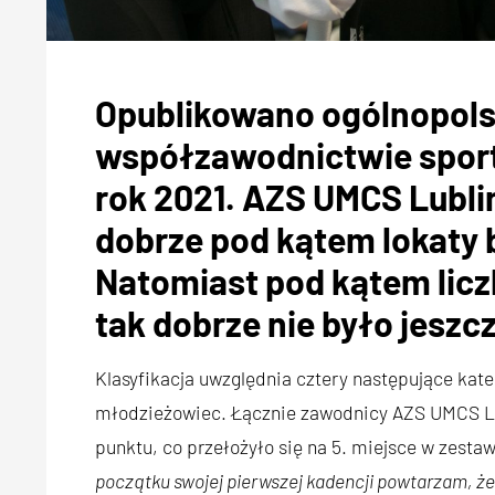
Opublikowano ogólnopols
współzawodnictwie sport
rok 2021. AZS UMCS Lublin
dobrze pod kątem lokaty b
Natomiast pod kątem lic
tak dobrze nie było jeszc
Klasyfikacja uwzględnia cztery następujące kate
młodzieżowiec. Łącznie zawodnicy AZS UMCS Lub
punktu, co przełożyło się na 5. miejsce w zesta
początku swojej pierwszej kadencji powtarzam, że