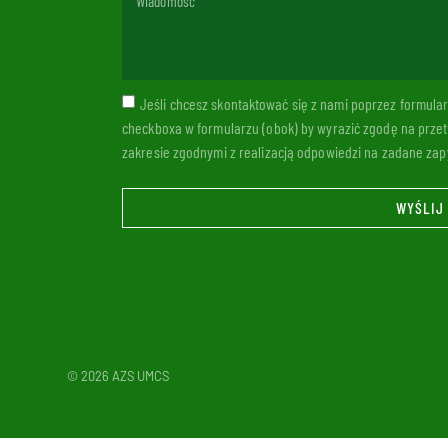
Jeśli chcesz skontaktować się z nami poprzez formul
checkboxa w formularzu (obok) by wyrazić zgodę na prze
zakresie zgodnymi z realizacją odpowiedzi na zadane zapy
WYŚLIJ
© 2026 AZS UMCS