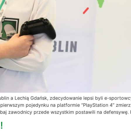
n a Lechią Gdańsk, zdecydowanie lepsi byli e-sportowcy z
erwszym pojedynku na platformie “PlayStation 4” zmierzyl
Obaj zawodnicy przede wszystkim postawili na defensywę. 
!