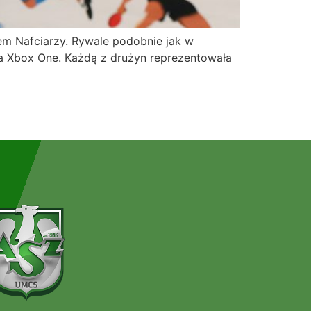
m Nafciarzy. Rywale podobnie jak w
na Xbox One. Każdą z drużyn reprezentowała