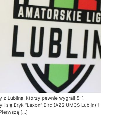
 Lublina, którzy pewnie wygrali 5-1.
i się Eryk “Laxon” Birc (AZS UMCS Lublin) i
Pierwszą […]