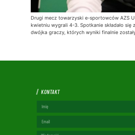
Drugi mecz towarzyski e-sportowców AZS UM
kwietniu wygrali 4-3. Spotkanie składało s
dwójka graczy, których wyniki finalnie zosta
KONTAKT