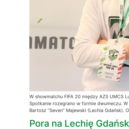
W showmatchu FIFA 20 między AZS UMCS Lubli
Spotkanie rozegrano w formie dwumeczu. W pi
Bartosz “Seven” Majewski (Lechia Gdańsk). 
Pora na Lechię Gdańsk