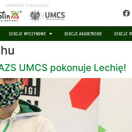
SPONSORZY STRATEGICZNI
SEKCJE WYCZYNOWE
SEKCJE AKADEMICKIE
SEKCJE M
chu
AZS UMCS pokonuje Lechię!