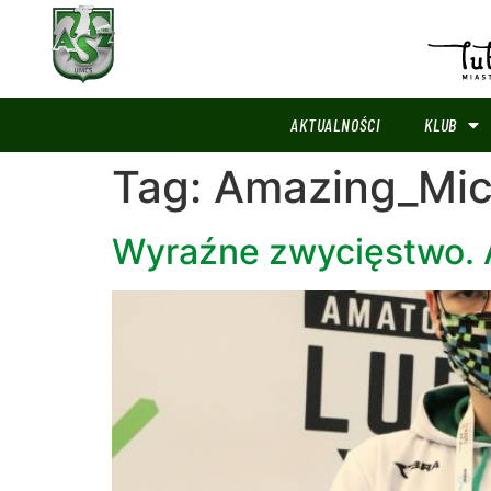
AKTUALNOŚCI
KLUB
Tag:
Amazing_Mi
Wyraźne zwycięstwo. 