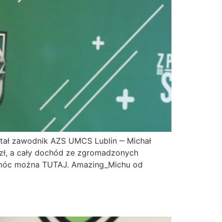
ostał zawodnik AZS UMCS Lublin ‒ Michał
zł, a cały dochód ze zgromadzonych
Pomóc można TUTAJ. Amazing_Michu od