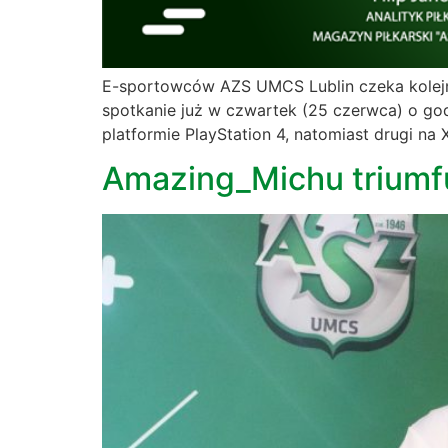
E-sportowców AZS UMCS Lublin czeka kolejny
spotkanie już w czwartek (25 czerwca) o god
platformie PlayStation 4, natomiast drugi na
Amazing_Michu triumf