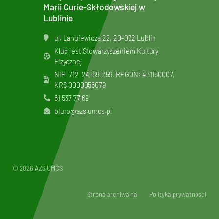
Marii Curie-Skłodowskiej w
Lublinie
ul. Langiewicza 22, 20-032 Lublin
Klub jest Stowarzyszeniem Kultury
Fizycznej
NIP: 712-24-89-359, REGON: 431150007,
KRS
0000056079
81 537 77 69
biuro@azs.umcs.pl
© 2026 AZS UMCS
Strona archiwalna
Polityka prywatności