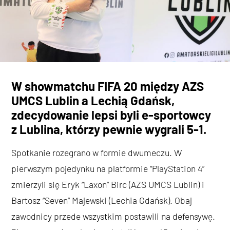
W showmatchu FIFA 20 między AZS
UMCS Lublin a Lechią Gdańsk,
zdecydowanie lepsi byli e-sportowcy
z Lublina, którzy pewnie wygrali 5-1.
Spotkanie rozegrano w formie dwumeczu. W
pierwszym pojedynku na platformie “PlayStation 4”
zmierzyli się Eryk “Laxon” Birc (AZS UMCS Lublin) i
Bartosz “Seven” Majewski (Lechia Gdańsk). Obaj
zawodnicy przede wszystkim postawili na defensywę.