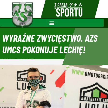
WYRAŹNE ZWYCIĘSTWO. AZS
UMCS POKONUJE LECHIĘ!
25/06/2020
22:22