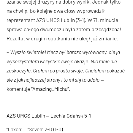
szanse swojej drużyny na dobry wynik. Jednak tylko
na chwilę, bo kolejne dwa ciosy wyprowadził
reprezentant AZS UMCS Lublin (3-1). W 71. minucie
sprawa całego dwumeczu była zatem przesądzona!
Rezultat w drugim spotkaniu nie uległ już zmianie.
–
Wyszło świetnie! Mecz był bardzo wyrównany, ale ja
wykorzystałem wszystkie swoje okazje. Nic mnie nie
zaskoczyło. Grałem po prostu swoje. Chciałem pokazać
sie z jak najlepszej strony i to mi się to udało
‒
komentuje
“Amazing_Michu”
.
AZS UMCS Lublin ‒ Lechia Gdańsk 5-1
“Laxon” ‒ “Seven” 2-0 (1-0)