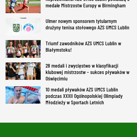
medale Mistrzostw Europy w Birmingham
Ulmer nowym sponsorem tytularnym
drużyny tenisa stołowego AZS UMCS Lublin
Triumf zawodników AZS UMCS Lublin w
Białymstoku!
28 medali i zwycięstwo w klasyfikacji
klubowej mistrzostw – sukces pływaków w
Oświęcimiu
10 medali pływaków AZS UMCS Lublin
podczas XXXII Ogólnopolskiej Olimpiady
Młodzieży w Sportach Letnich