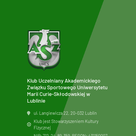
Klub Uczelniany Akademickiego
Związku Sportowego Uniwersytetu
Marii Curie-Skłodowskiej w
Lublinie
ul. Langiewicza 22, 20-032 Lublin
Klub jest Stowarzyszeniem Kultury
Fizycznej
NIP: 712-24-89-359, REGON: 431150007,