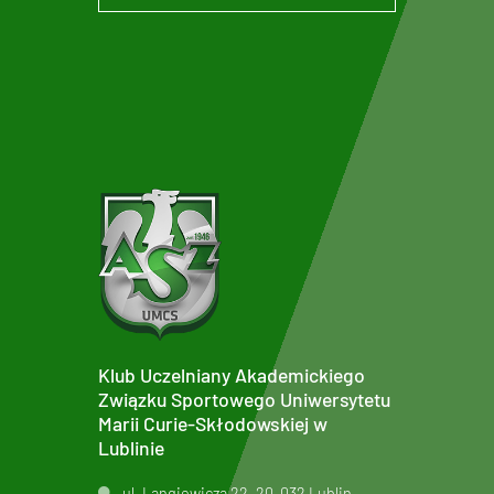
Klub Uczelniany Akademickiego
Związku Sportowego Uniwersytetu
Marii Curie-Skłodowskiej w
Lublinie
ul. Langiewicza 22, 20-032 Lublin