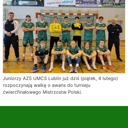
Juniorzy AZS UMCS Lublin już dziś (piątek, 4 lutego)
rozpoczynają walkę o awans do turnieju
ćwierćfinałowego Mistrzostw Polski.