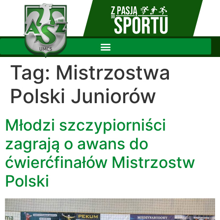
Tag:
Mistrzostwa
Polski Juniorów
Młodzi szczypiorniści
zagrają o awans do
ćwierćfinałów Mistrzostw
Polski