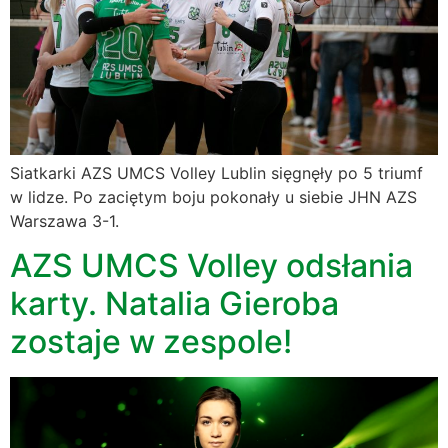
Siatkarki AZS UMCS Volley Lublin sięgnęły po 5 triumf
w lidze. Po zaciętym boju pokonały u siebie JHN AZS
Warszawa 3-1.
AZS UMCS Volley odsłania
karty. Natalia Gieroba
zostaje w zespole!