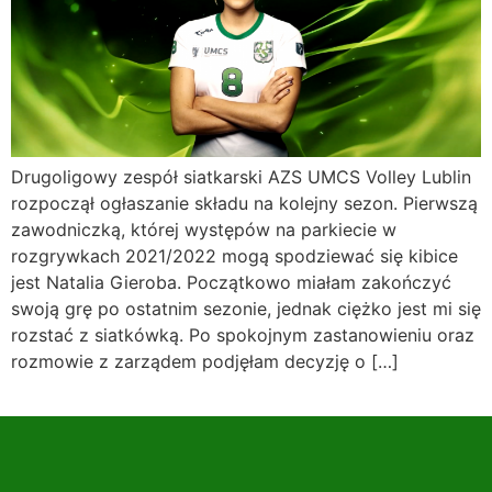
Drugoligowy zespół siatkarski AZS UMCS Volley Lublin
rozpoczął ogłaszanie składu na kolejny sezon. Pierwszą
zawodniczką, której występów na parkiecie w
rozgrywkach 2021/2022 mogą spodziewać się kibice
jest Natalia Gieroba. Początkowo miałam zakończyć
swoją grę po ostatnim sezonie, jednak ciężko jest mi się
rozstać z siatkówką. Po spokojnym zastanowieniu oraz
rozmowie z zarządem podjęłam decyzję o […]