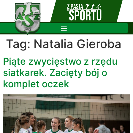
Tag:
Natalia Gieroba
Piąte zwycięstwo z rzędu
siatkarek. Zacięty bój o
komplet oczek