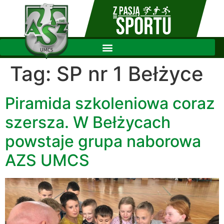
Tag:
SP nr 1 Bełżyce
Piramida szkoleniowa coraz
szersza. W Bełżycach
powstaje grupa naborowa
AZS UMCS