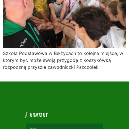
Szkoła Podstawowa w Bełżycach to kolejne miejsce, w
którym być może swoją przygodę z koszykówką
rozpoczną przyszłe zawodniczki Pszczółek
KONTAKT