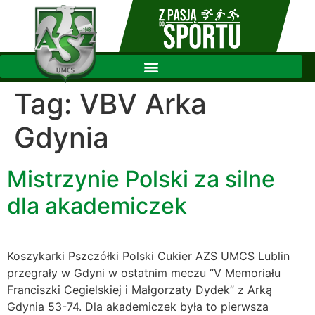
Tag:
VBV Arka
Gdynia
Mistrzynie Polski za silne
dla akademiczek
Koszykarki Pszczółki Polski Cukier AZS UMCS Lublin
przegrały w Gdyni w ostatnim meczu “V Memoriału
Franciszki Cegielskiej i Małgorzaty Dydek” z Arką
Gdynia 53-74. Dla akademiczek była to pierwsza