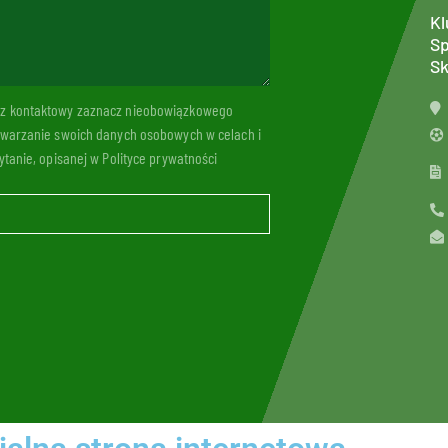
Kl
Sp
Sk
arz kontaktowy zaznacz nieobowiązkowego
twarzanie swoich danych osobowych w celach i
tanie, opisanej w Polityce prywatności