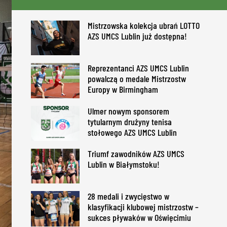
Mistrzowska kolekcja ubrań LOTTO
AZS UMCS Lublin już dostępna!
Reprezentanci AZS UMCS Lublin
powalczą o medale Mistrzostw
Europy w Birmingham
Ulmer nowym sponsorem
tytularnym drużyny tenisa
stołowego AZS UMCS Lublin
Triumf zawodników AZS UMCS
Lublin w Białymstoku!
28 medali i zwycięstwo w
klasyfikacji klubowej mistrzostw –
sukces pływaków w Oświęcimiu