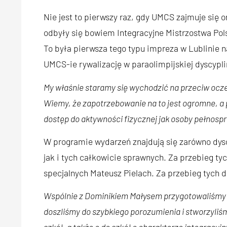
Nie jest to pierwszy raz, gdy UMCS zajmuje się o
odbyły się bowiem Integracyjne Mistrzostwa Pol
To była pierwsza tego typu impreza w Lublinie n
UMCS-ie rywalizację w paraolimpijskiej dyscypli
My właśnie staramy się wychodzić na przeciw oc
Wiemy, że zapotrzebowanie na to jest ogromne, a 
dostęp do aktywności fizycznej jak osoby pełnos
W programie wydarzeń znajdują się zarówno dys
jak i tych całkowicie sprawnych. Za przebieg ty
specjalnych Mateusz Pielach. Za przebieg tych
Wspólnie z Dominikiem Małysem przygotowaliśmy
doszliśmy do szybkiego porozumienia i stworzyliś