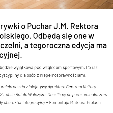
grywki o Puchar J.M. Rektora
skiego. Odbędą się one w
czelni, a tegoroczna edycja ma
cyjnej.
 będzie wyjątkowa pod względem sportowym. Po raz
scypliny dla osób z niepełnosprawnościami.
rnieju doszło z inicjatywy dyrektora Centrum Kultury
S Lublin Rafała Walczyka. Doszliśmy do porozumienia, że w
ły charakter integracyjny
– komentuje Mateusz Pielach