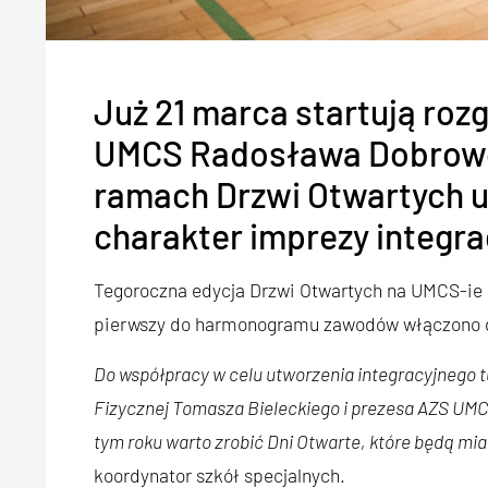
Już 21 marca startują roz
UMCS Radosława Dobrowol
ramach Drzwi Otwartych u
charakter imprezy integra
Tegoroczna edycja Drzwi Otwartych na UMCS-ie
pierwszy do harmonogramu zawodów włączono dy
Do współpracy w celu utworzenia integracyjnego tu
Fizycznej Tomasza Bieleckiego i prezesa AZS UMC
tym roku warto zrobić Dni Otwarte, które będą mia
koordynator szkół specjalnych.