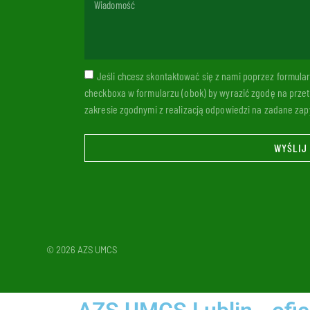
Jeśli chcesz skontaktować się z nami poprzez formul
checkboxa w formularzu (obok) by wyrazić zgodę na prze
zakresie zgodnymi z realizacją odpowiedzi na zadane zapy
WYŚLIJ
© 2026 AZS UMCS