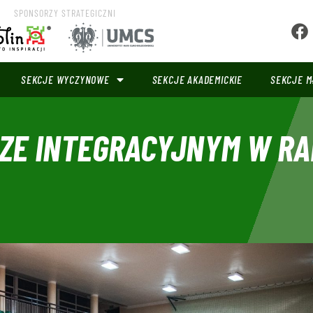
SPONSORZY STRATEGICZNI
SEKCJE WYCZYNOWE
SEKCJE AKADEMICKIE
SEKCJE M
RZE INTEGRACYJNYM W R