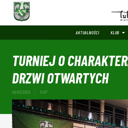
AKTUALNOŚCI
KLUB
TURNIEJ O CHARAKTE
DRZWI OTWARTYCH
10/03/2022
11:07