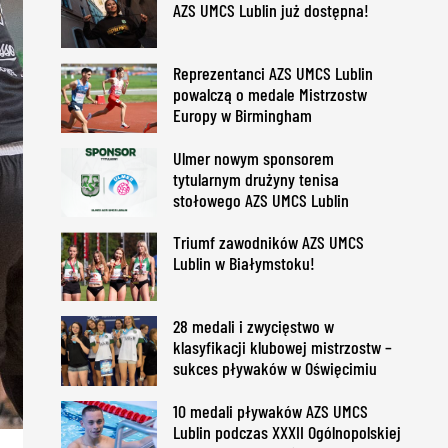
AZS UMCS Lublin już dostępna!
Reprezentanci AZS UMCS Lublin
powalczą o medale Mistrzostw
Europy w Birmingham
Ulmer nowym sponsorem
tytularnym drużyny tenisa
stołowego AZS UMCS Lublin
Triumf zawodników AZS UMCS
Lublin w Białymstoku!
28 medali i zwycięstwo w
klasyfikacji klubowej mistrzostw –
sukces pływaków w Oświęcimiu
10 medali pływaków AZS UMCS
Lublin podczas XXXII Ogólnopolskiej