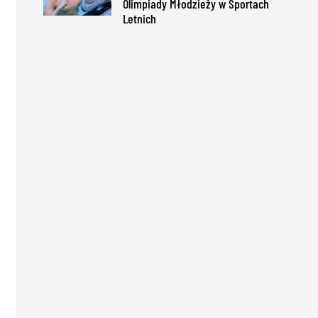
Olimpiady Młodzieży w Sportach
Letnich