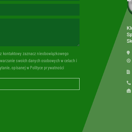
Kl
Sp
Sk
arz kontaktowy zaznacz nieobowiązkowego
twarzanie swoich danych osobowych w celach i
tanie, opisanej w Polityce prywatności