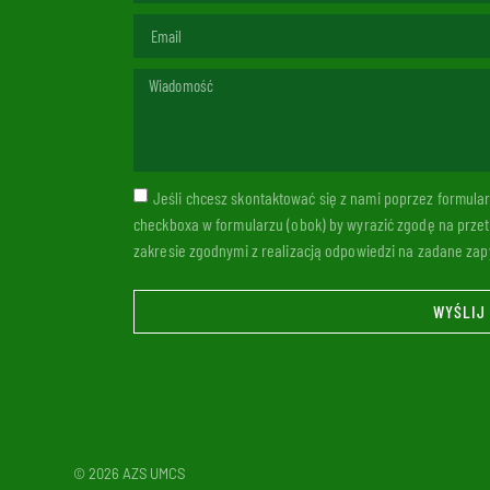
Jeśli chcesz skontaktować się z nami poprzez formul
checkboxa w formularzu (obok) by wyrazić zgodę na prze
zakresie zgodnymi z realizacją odpowiedzi na zadane zapy
WYŚLIJ
© 2026 AZS UMCS