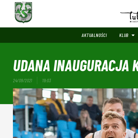
AKTUALNOŚCI
KLUB
UDANA INAUGURACJA K
24/09/2021
19:03