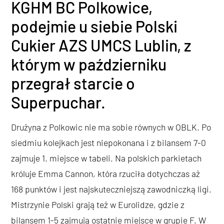
KGHM BC Polkowice,
podejmie u siebie Polski
Cukier AZS UMCS Lublin, z
którym w październiku
przegrał starcie o
Superpuchar.
Drużyna z Polkowic nie ma sobie równych w OBLK. Po
siedmiu kolejkach jest niepokonana i z bilansem 7-0
zajmuje 1. miejsce w tabeli. Na polskich parkietach
króluje Emma Cannon, która rzuciła dotychczas aż
168 punktów i jest najskuteczniejszą zawodniczką ligi.
Mistrzynie Polski grają też w Eurolidze, gdzie z
bilansem 1-5 zajmują ostatnie miejsce w grupie F. W