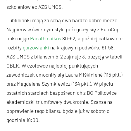
szkoleniowiec AZS UMCS.
Lublinianki mają za sobą dwa bardzo dobre mecze.
Najpierw w świetnym stylu pożegnały się z EuroCup
pokonując
Panathinaikos
80-62, a później całkowicie
rozbiły
gorzowianki
na krajowym podwórku 91-58.
AZS UMCS z bilansem 5-2 zajmuje 3. pozycję w tabeli
OBLK. W czołówce najlepiej punktujących
zawodniczek umocniły się Laura Miškinienė (115 pkt.)
oraz Magdalena Szymkiewicz (134 pkt.). W pięciu
ostatnich starciach bezpośrednich z BC Polkowice
akademiczki triumfowały dwukrotnie. Szansa na
poprawienie tego bilansu będzie już w sobotę o
godzinie 18:00.