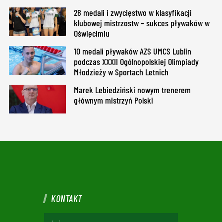
28 medali i zwycięstwo w klasyfikacji
klubowej mistrzostw – sukces pływaków w
Oświęcimiu
10 medali pływaków AZS UMCS Lublin
podczas XXXII Ogólnopolskiej Olimpiady
Młodzieży w Sportach Letnich
Marek Lebiedziński nowym trenerem
głównym mistrzyń Polski
KONTAKT