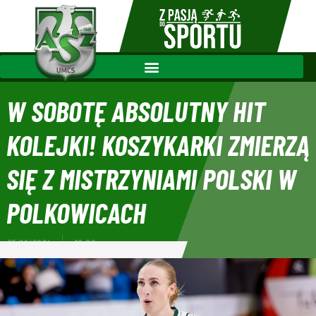
W SOBOTĘ ABSOLUTNY HIT
KOLEJKI! KOSZYKARKI ZMIERZĄ
SIĘ Z MISTRZYNIAMI POLSKI W
POLKOWICACH
05/12/2024
18:02