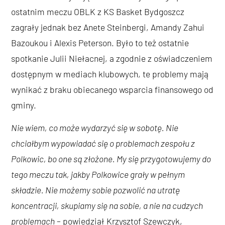
ostatnim meczu OBLK z KS Basket Bydgoszcz
zagrały jednak bez Anete Steinbergi, Amandy Zahui
Bazoukou i Alexis Peterson. Było to też ostatnie
spotkanie Julii Niełacnej, a zgodnie z oświadczeniem
dostępnym w mediach klubowych, te problemy mają
wynikać z braku obiecanego wsparcia finansowego od
gminy.
Nie wiem, co może wydarzyć się w sobotę. Nie
chciałbym wypowiadać się o problemach zespołu z
Polkowic, bo one są złożone. My się przygotowujemy do
tego meczu tak, jakby Polkowice grały w pełnym
składzie. Nie możemy sobie pozwolić na utratę
koncentracji, skupiamy się na sobie, a nie na cudzych
problemach
– powiedział Krzysztof Szewczyk,