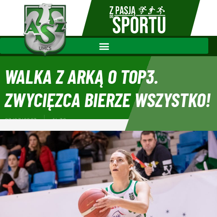
WALKA Z ARKĄ O TOP3.
ZWYCIĘZCA BIERZE WSZYSTKO!
03/03/2023
14:36