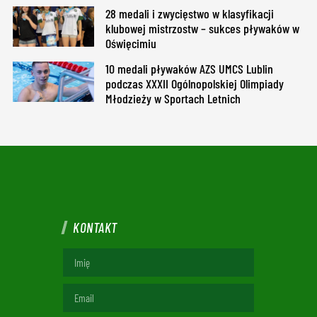
28 medali i zwycięstwo w klasyfikacji
klubowej mistrzostw – sukces pływaków w
Oświęcimiu
10 medali pływaków AZS UMCS Lublin
podczas XXXII Ogólnopolskiej Olimpiady
Młodzieży w Sportach Letnich
KONTAKT