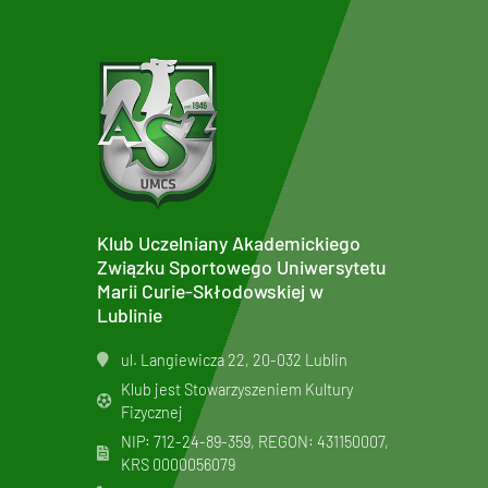
Klub Uczelniany Akademickiego
Związku Sportowego Uniwersytetu
Marii Curie-Skłodowskiej w
Lublinie
ul. Langiewicza 22, 20-032 Lublin
Klub jest Stowarzyszeniem Kultury
Fizycznej
NIP: 712-24-89-359, REGON: 431150007,
KRS
0000056079