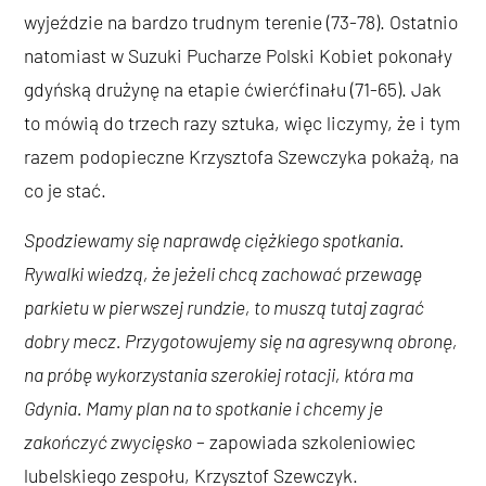
wyjeździe na bardzo trudnym terenie (73-78). Ostatnio
natomiast w Suzuki Pucharze Polski Kobiet pokonały
gdyńską drużynę na etapie ćwierćfinału (71-65). Jak
to mówią do trzech razy sztuka, więc liczymy, że i tym
razem podopieczne Krzysztofa Szewczyka pokażą, na
co je stać.
Spodziewamy się naprawdę ciężkiego spotkania.
Rywalki wiedzą, że jeżeli chcą zachować przewagę
parkietu w pierwszej rundzie, to muszą tutaj zagrać
dobry mecz. Przygotowujemy się na agresywną obronę,
na próbę wykorzystania szerokiej rotacji, która ma
Gdynia. Mamy plan na to spotkanie i chcemy je
zakończyć zwycięsko
– zapowiada szkoleniowiec
lubelskiego zespołu, Krzysztof Szewczyk.