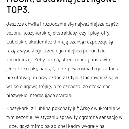
TOP3.
Jeszcze chwila i rozpocznie się najważniejsza część
sezonu koszykarskiej ekstraklasy, czyli play-offy.
Lubelskie akademiczki mają szansę rozpocząć tę
fazę z wysokiego trzeciego miejsca po rundzie
zasadniczej. Żeby tak się stało, muszą postawić
jeszcze kropkę nad ,,i”, ale z pewnością tego zadania
nie ułatwią im przyjezdne z Gdyni. One również są w
walce o ligową trójkę, a to oznacza, że czeka nas
niezwykle interesujące starcie.
Koszykarki z Lublina pokonały już Arkę dwukrotnie w
tym sezonie. W styczniu sprawiły ogromną sensację w
lidze, gdyż mimo osłabionej kadry wygrały na