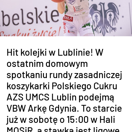
Hit kolejki w Lublinie! W
ostatnim domowym
spotkaniu rundy zasadniczej
koszykarki Polskiego Cukru
AZS UMCS Lublin podejmą
VBW Arkę Gdynia. To starcie
już w sobotę o 15:00 w Hali
MOSiR, a stawką jest ligowe