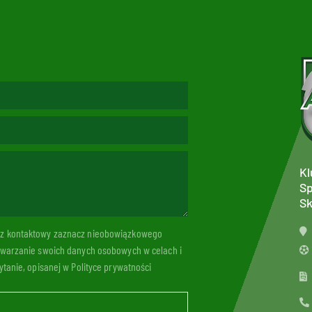
Kl
Sp
Sk
arz kontaktowy zaznacz nieobowiązkowego
twarzanie swoich danych osobowych w celach i
tanie, opisanej w Polityce prywatności