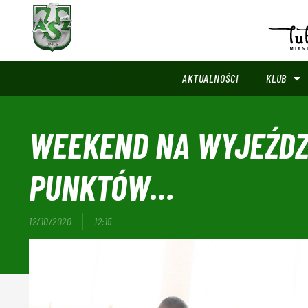
AKTUALNOŚCI
KLUB
WEEKEND NA WYJEŹDZI
PUNKTÓW…
12/10/2020
12:15