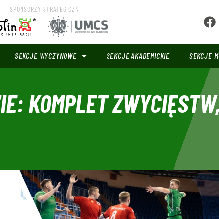
SPONSORZY STRATEGICZNI
SEKCJE WYCZYNOWE
SEKCJE AKADEMICKIE
SEKCJE M
E: KOMPLET ZWYCIĘSTW,