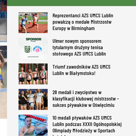
Reprezentanci AZS UMCS Lublin
powalczą o medale Mistrzostw
Europy w Birmingham
Ulmer nowym sponsorem
tytularnym drużyny tenisa
stołowego AZS UMCS Lublin
Triumf zawodników AZS UMCS
Lublin w Białymstoku!
28 medali i zwycięstwo w
klasyfikacji klubowej mistrzostw –
sukces pływaków w Oświęcimiu
10 medali pływaków AZS UMCS
Lublin podczas XXXII Ogólnopolskiej
Olimpiady Młodzieży w Sportach