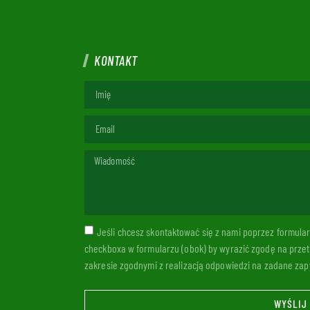
KONTAKT
Jeśli chcesz skontaktować się z nami poprzez formul
checkboxa w formularzu (obok) by wyrazić zgodę na prze
zakresie zgodnymi z realizacją odpowiedzi na zadane zapy
WYŚLIJ