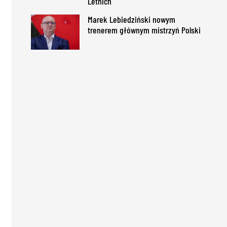
Letnich
Marek Lebiedziński nowym
trenerem głównym mistrzyń Polski