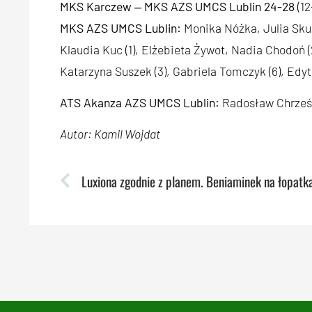
MKS Karczew ‒ MKS AZS UMCS Lublin 24-28
(12
MKS AZS UMCS Lublin:
Monika Nóżka, Julia Skub
Klaudia Kuc (1), Elżebieta Żywot, Nadia Chodoń (
Katarzyna Suszek (3), Gabriela Tomczyk (6), Edy
ATS Akanza AZS UMCS Lublin:
Radosław Chrześc
Autor: Kamil Wojdat