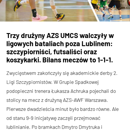
Trzy drużyny AZS UMCS walczyły w
ligowych bataliach poza Lublinem:
szczypiorniści, futsaliści oraz
koszykarki. Bilans meczów to 1-1-1.
Zwycięstwem zakończyły się akademickie derby 2.
Ligi Szczypiornistów. W Grupie Spadkowej
podopieczni trenera Łukasza Achruka pojechali do
stolicy na mecz z drużyną AZS-AWF Warszawa.
Pierwsze dwadzieścia minut było bardzo równe. Ale
od stanu 9-9 inicjatywę zaczęli przejmować
lublinianie. Po bramkach Dmytro Dmytruka i