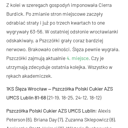
Z kolei w szeregach gospodyń imponowała Cierra
Burdick. Po zmianie stron miejscowe zaczęły
odrabiać straty i już po trzech kwartach to one
wygrywały 63-56. W ostatniej odsłonie wrocławianki
odskakiwały, a Pszczółki grały coraz bardziej
nerwowo. Brakowało celności. Ślęza pewnie wygrała.
Pszczółki zajmują aktualnie
4. miejsce
. Czy je
utrzymają zdecyduje ostatnia kolejka. Wszystko w
rękach akademiczek.
1KS Ślęza Wrocław ‒ Pszczółka Polski Cukier AZS
UMCS Lublin 81-68
(21-19, 18-25, 24-12, 18-12)
Pszczółka Polski Cukier AZS UMCS Lublin:
Alexis
Peterson (6), Briana Day (7), Zuzanna Sklepowicz (8),