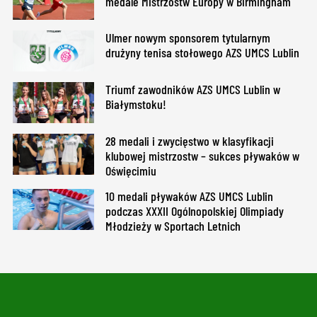
medale Mistrzostw Europy w Birmingham
Ulmer nowym sponsorem tytularnym
drużyny tenisa stołowego AZS UMCS Lublin
Triumf zawodników AZS UMCS Lublin w
Białymstoku!
28 medali i zwycięstwo w klasyfikacji
klubowej mistrzostw – sukces pływaków w
Oświęcimiu
10 medali pływaków AZS UMCS Lublin
podczas XXXII Ogólnopolskiej Olimpiady
Młodzieży w Sportach Letnich