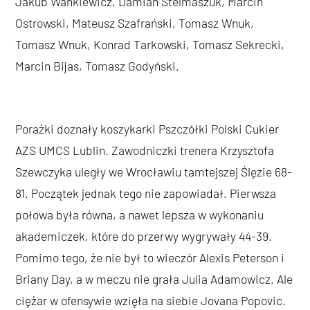
Jakub Wankiewicz, Damian Stelmaszuk, Marcin
Ostrowski, Mateusz Szafrański, Tomasz Wnuk,
Tomasz Wnuk, Konrad Tarkowski, Tomasz Sekrecki,
Marcin Bijas, Tomasz Godyński.
Porażki doznały koszykarki Pszczółki Polski Cukier
AZS UMCS Lublin. Zawodniczki trenera Krzysztofa
Szewczyka uległy we Wrocławiu tamtejszej Ślęzie 68-
81. Początek jednak tego nie zapowiadał. Pierwsza
połowa była równa, a nawet lepsza w wykonaniu
akademiczek, które do przerwy wygrywały 44-39.
Pomimo tego, że nie był to wieczór Alexis Peterson i
Briany Day, a w meczu nie grała Julia Adamowicz. Ale
ciężar w ofensywie wzięła na siebie Jovana Popovic.