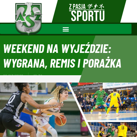
WEEKEND NA WYJEŹDZIE:
WYGRANA, REMIS I PORAŻKA
09/03/2020
10:32