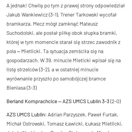
A jednak! Chwilę po tym z prawej strony odpowiedział
Jakub Wankiewicz (3-1). Trener Tarkowski wycofał
bramkarza. Mecz mógł zamknąć Mateusz
Suchodolski, ale posłał piłkę obok słupka bramki,
której w tym momencie starał się strzec zawodnik z
pola ‒ Mietlicki. Ta sytuacja zemściła się na
gospodarzach. W 39. minucie Mieticki wpisał się na
listę strzelców (3-2), a w ostatniej minucie
wyrównanie przyszło po samobójczej bramce
Bieniasa (3-3)
Berland Komprachcice ‒ AZS UMCS Lublin 3-3
(2-0)
AZS UMCS Lublin:
Adrian Parzyszek, Paweł Furtak,
Michał Ostrowski, Tomasz Ławicki, Łukasz Mietlicki,