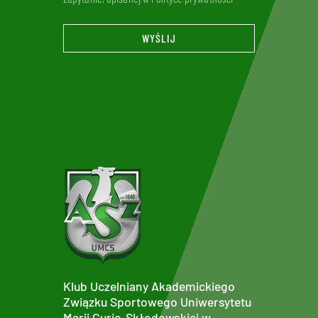
WYŚLIJ
Klub Uczelniany Akademickiego
Związku Sportowego Uniwersytetu
Marii Curie-Skłodowskiej w