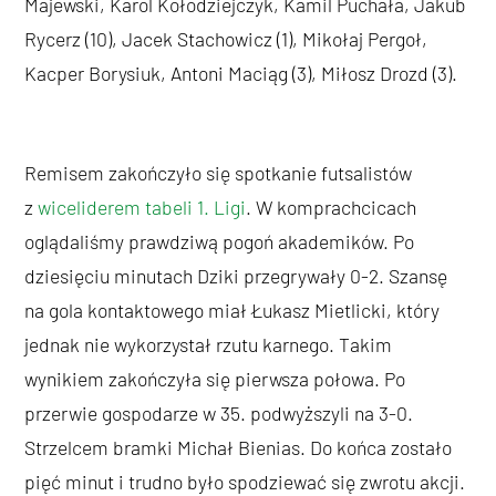
Majewski, Karol Kołodziejczyk, Kamil Puchała, Jakub
Rycerz (10), Jacek Stachowicz (1), Mikołaj Pergoł,
Kacper Borysiuk, Antoni Maciąg (3), Miłosz Drozd (3).
Remisem zakończyło się spotkanie futsalistów
z
wiceliderem tabeli 1. Ligi
. W komprachcicach
oglądaliśmy prawdziwą pogoń akademików. Po
dziesięciu minutach Dziki przegrywały 0-2. Szansę
na gola kontaktowego miał Łukasz Mietlicki, który
jednak nie wykorzystał rzutu karnego. Takim
wynikiem zakończyła się pierwsza połowa. Po
przerwie gospodarze w 35. podwyższyli na 3-0.
Strzelcem bramki Michał Bienias. Do końca zostało
pięć minut i trudno było spodziewać się zwrotu akcji.