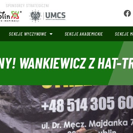
SPONSORZY STRATEGICZNI
SEKCJE WYCZYNOWE
SEKCJE AKADEMICKIE
SEKCJE M
NY! WANKIEWICZ Z HAT-T