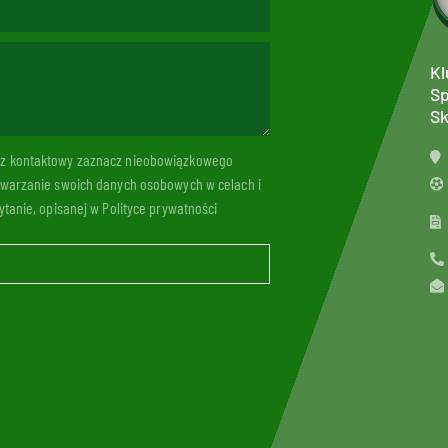
Kl
Sp
Sk
arz kontaktowy zaznacz nieobowiązkowego
twarzanie swoich danych osobowych w celach i
tanie, opisanej w Polityce prywatności