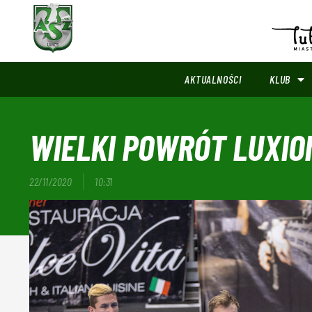
AKTUALNOŚCI
KLUB
WIELKI POWRÓT LUXIO
22/11/2020
10:31