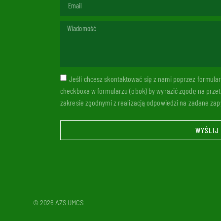
Jeśli chcesz skontaktować się z nami poprzez formul
checkboxa w formularzu (obok) by wyrazić zgodę na prze
zakresie zgodnymi z realizacją odpowiedzi na zadane zapy
WYŚLIJ
© 2026 AZS UMCS