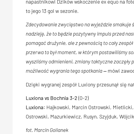
napastnikowi Dzików wskoczenie ex equo na fote
to jego 13 gol w sezonie.
Zdecydowanie zwycięstwo na wyjeździe smakuje ś
nadzieję, że to będzie pozytywny impuls przed n
pomagać drużynie, ale z pewnością to cały zespół
przerwa to był moment, w którym postawiliśmy sob
wyszliśmy odmienieni, zmiany taktyczne zaczęły pr
możliwość wygrania tego spotkania
‒ mówi zawo
Dzięki wygranej zespół Luxiony przesunął się n
Luxiona vs Bochnia 3-2
(0-2)
Luxiona:
Hajkowski, Marcin Ostrowski, Mietlicki,
Ostrowski, Mazurkiewicz, Rusyn, Szyjduk, Wójcik
fot. Marcin Golianek