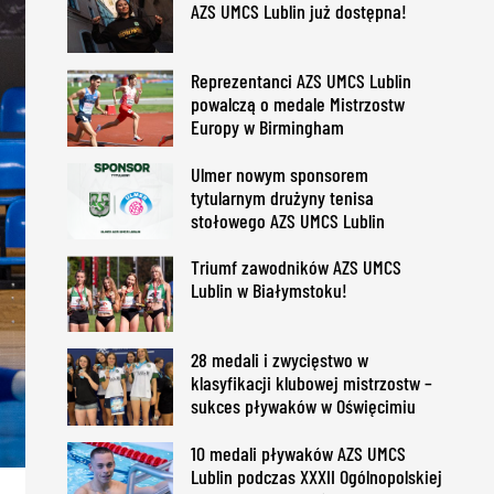
AZS UMCS Lublin już dostępna!
Reprezentanci AZS UMCS Lublin
powalczą o medale Mistrzostw
Europy w Birmingham
Ulmer nowym sponsorem
tytularnym drużyny tenisa
stołowego AZS UMCS Lublin
Triumf zawodników AZS UMCS
Lublin w Białymstoku!
28 medali i zwycięstwo w
klasyfikacji klubowej mistrzostw –
sukces pływaków w Oświęcimiu
10 medali pływaków AZS UMCS
Lublin podczas XXXII Ogólnopolskiej