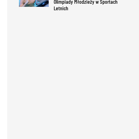
Olimpiady Młodzieży w Sportach
Letnich