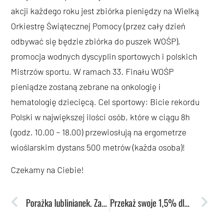
akcji każdego roku jest zbiórka pieniędzy na Wielką
Orkiestrę Świątecznej Pomocy (przez cały dzień
odbywać się będzie zbiórka do puszek WOŚP),
promocja wodnych dyscyplin sportowych i polskich
Mistrzów sportu. W ramach 33. Finału WOŚP
pieniądze zostaną zebrane na onkologię i
hematologię dziecięcą. Cel sportowy: Bicie rekordu
Polski w największej ilości osób, które w ciągu 8h
(godz. 10.00 – 18.00) przewiosłują na ergometrze
wioślarskim dystans 500 metrów (każda osoba)!
Czekamy na Ciebie!
Porażka lublinianek. Zadecydowała ostatnia kwarta
Przekaż swoje 1,5% dla AZS UMCS Lublin