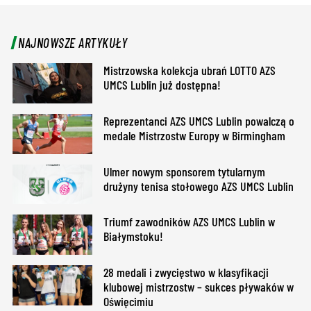
NAJNOWSZE ARTYKUŁY
Mistrzowska kolekcja ubrań LOTTO AZS
UMCS Lublin już dostępna!
Reprezentanci AZS UMCS Lublin powalczą o
medale Mistrzostw Europy w Birmingham
Ulmer nowym sponsorem tytularnym
drużyny tenisa stołowego AZS UMCS Lublin
Triumf zawodników AZS UMCS Lublin w
Białymstoku!
28 medali i zwycięstwo w klasyfikacji
klubowej mistrzostw – sukces pływaków w
Oświęcimiu