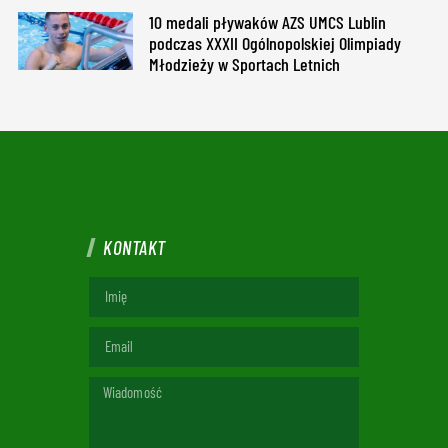
10 medali pływaków AZS UMCS Lublin
podczas XXXII Ogólnopolskiej Olimpiady
Młodzieży w Sportach Letnich
KONTAKT