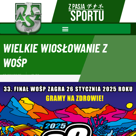
WIELKIE WIOSŁOWANIE Z
WOŚP
13/01/2025
11:39