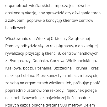
ergometrach wioślarskich. Impreza jest również
doskonałą okazją, aby sprawdzić czy dźwiganie toreb
z zakupami poprawiło kondycję klientów centrów
handlowych.
Wiosłowanie dla Wielkiej Orkiestry Świątecznej
Pomocy odbędzie się po raz piętnasty, a do zaciętej
rywalizacji przystąpią klienci 9. centrów handlowych
z: Bydgoszczy, Gdańska, Gorzowa Wielkopolskiego,
Krakowa, Łodzi, Poznania, Szczecina, Torunia – oraz
naszego Lublina. Mieszkańcy tych miast zmierzą się
ze sobą na ergometrach wioślarskich, próbując pobić
poprzednio ustanowione rekordy. Pojedynek polega
na zmobilizowaniu jak największej ilości osób, z
których każda pokona dystans 500 metrów. Celem