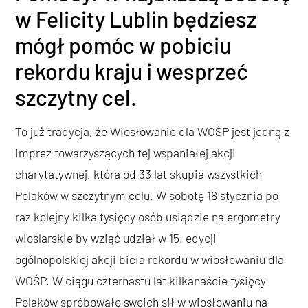
w Felicity Lublin będziesz
mógł pomóc w pobiciu
rekordu kraju i wesprzeć
szczytny cel.
To już tradycja, że Wiosłowanie dla WOŚP jest jedną z
imprez towarzyszących tej wspaniałej akcji
charytatywnej, która od 33 lat skupia wszystkich
Polaków w szczytnym celu. W sobotę 18 stycznia po
raz kolejny kilka tysięcy osób usiądzie na ergometry
wioślarskie by wziąć udział w 15. edycji
ogólnopolskiej akcji bicia rekordu w wiosłowaniu dla
WOŚP. W ciągu czternastu lat kilkanaście tysięcy
Polaków spróbowało swoich sił w wiosłowaniu na