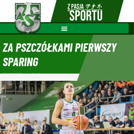
ZA PSZCZÓŁKAMI PIERWSZY
SPARING
10/09/2020
14:15