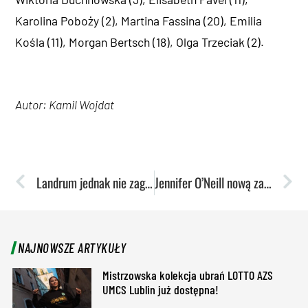
Karolina Poboży (2), Martina Fassina (20), Emilia
Kośla (11), Morgan Bertsch (18), Olga Trzeciak (2).
Autor: Kamil Wojdat
Landrum jednak nie zagra w Lublinie
Jennifer O’Neill nową zawodniczką akademiczek!
NAJNOWSZE ARTYKUŁY
Mistrzowska kolekcja ubrań LOTTO AZS
UMCS Lublin już dostępna!