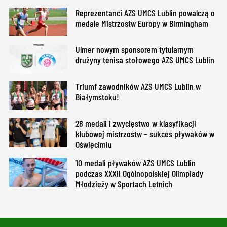
Reprezentanci AZS UMCS Lublin powalczą o
medale Mistrzostw Europy w Birmingham
Ulmer nowym sponsorem tytularnym
drużyny tenisa stołowego AZS UMCS Lublin
Triumf zawodników AZS UMCS Lublin w
Białymstoku!
28 medali i zwycięstwo w klasyfikacji
klubowej mistrzostw – sukces pływaków w
Oświęcimiu
10 medali pływaków AZS UMCS Lublin
podczas XXXII Ogólnopolskiej Olimpiady
Młodzieży w Sportach Letnich