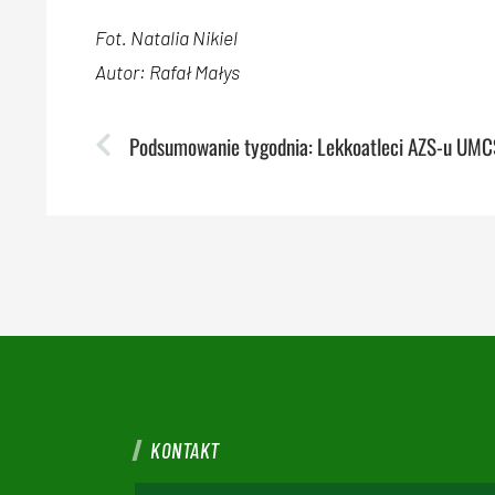
Fot. Natalia Nikiel
Autor: Rafał Małys
KONTAKT