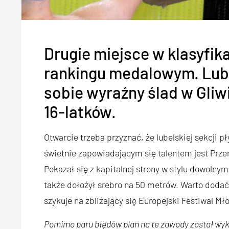
Drugie miejsce w klasyfika
rankingu medalowym. Lube
sobie wyraźny ślad w Gliw
16-latków.
Otwarcie trzeba przyznać, że lubelskiej sekcji p
świetnie zapowiadającym się talentem jest Przem
Pokazał się z kapitalnej strony w stylu dowolny
także dołożył srebro na 50 metrów. Warto dodać, 
szykuje na zbliżający się Europejski Festiwal Mł
Pomimo paru błędów plan na te zawody został wyk