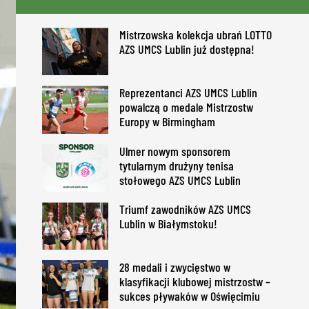
Mistrzowska kolekcja ubrań LOTTO
AZS UMCS Lublin już dostępna!
Reprezentanci AZS UMCS Lublin
powalczą o medale Mistrzostw
Europy w Birmingham
Ulmer nowym sponsorem
tytularnym drużyny tenisa
stołowego AZS UMCS Lublin
Triumf zawodników AZS UMCS
Lublin w Białymstoku!
28 medali i zwycięstwo w
klasyfikacji klubowej mistrzostw –
sukces pływaków w Oświęcimiu