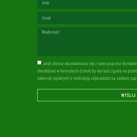
Jeśli chcesz skontaktować się z nami poprzez formul
checkboxa w formularzu (obok) by wyrazić zgodę na prze
zakresie zgodnymi z realizacją odpowiedzi na zadane zapy
WYŚLIJ