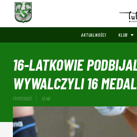
AKTUALNOŚCI
KLUB
16-LATKOWIE PODBIJA
WYWALCZYLI 16 MEDAL
17/07/2023
12:48