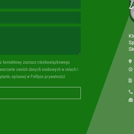
Kl
Sp
Sk
arz kontaktowy zaznacz nieobowiązkowego
twarzanie swoich danych osobowych w celach i
tanie, opisanej w Polityce prywatności