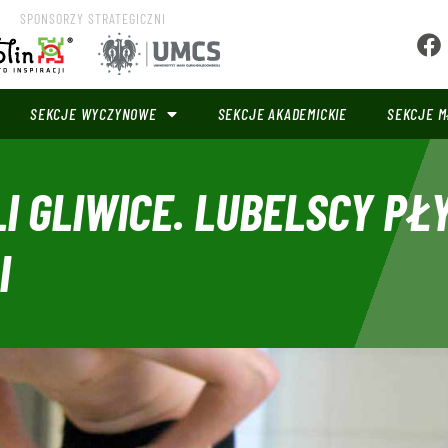
SPONSORZY STRATEGICZNI
SEKCJE WYCZYNOWE
SEKCJE AKADEMICKIE
SEKCJE M
LI GLIWICE. LUBELSCY P
I