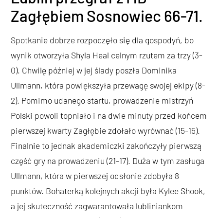
Zagłębiem Sosnowiec 66-71.
Spotkanie dobrze rozpoczęło się dla gospodyń, bo
wynik otworzyła Shyla Heal celnym rzutem za trzy (3-
0). Chwilę później w jej ślady poszła Dominika
Ullmann, która powiększyła przewagę swojej ekipy (8-
2). Pomimo udanego startu, prowadzenie mistrzyń
Polski powoli topniało i na dwie minuty przed końcem
pierwszej kwarty Zagłębie zdołało wyrównać (15-15).
Finalnie to jednak akademiczki zakończyły pierwszą
część gry na prowadzeniu (21-17). Duża w tym zasługa
Ullmann, która w pierwszej odsłonie zdobyła 8
punktów. Bohaterką kolejnych akcji była Kylee Shook,
a jej skuteczność zagwarantowała lubliniankom