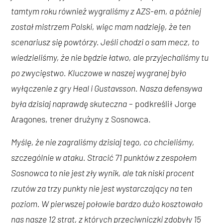
tamtym roku również wygraliśmy z AZS-em, a później
został mistrzem Polski, więc mam nadzieję, że ten
scenariusz się powtórzy. Jeśli chodzi o sam mecz, to
wiedzieliśmy, że nie będzie łatwo, ale przyjechaliśmy tu
po zwycięstwo. Kluczowe w naszej wygranej było
wyłączenie z gry Heal i Gustavsson. Nasza defensywa
była dzisiaj naprawdę skuteczna
– podkreślił Jorge
Aragones, trener drużyny z Sosnowca.
Myślę, że nie zagraliśmy dzisiaj tego, co chcieliśmy,
szczególnie w ataku. Stracić 71 punktów z zespołem
Sosnowca to nie jest zły wynik, ale tak niski procent
rzutów za trzy punkty nie jest wystarczający na ten
poziom. W pierwszej połowie bardzo dużo kosztowało
nas nasze 12 strat, z których przeciwniczki zdobyły 15