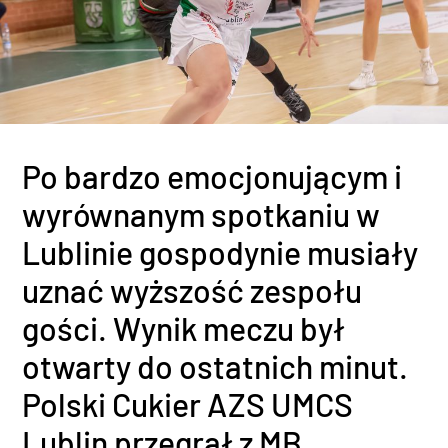
Po bardzo emocjonującym i
wyrównanym spotkaniu w
Lublinie gospodynie musiały
uznać wyższość zespołu
gości. Wynik meczu był
otwarty do ostatnich minut.
Polski Cukier AZS UMCS
Lublin przegrał z MB