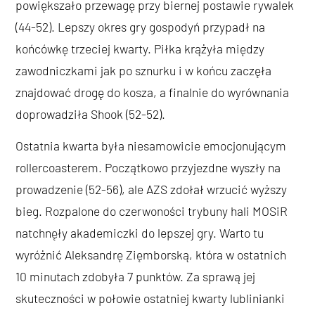
powiększało przewagę przy biernej postawie rywalek
(44-52). Lepszy okres gry gospodyń przypadł na
końcówkę trzeciej kwarty. Piłka krążyła między
zawodniczkami jak po sznurku i w końcu zaczęła
znajdować drogę do kosza, a finalnie do wyrównania
doprowadziła Shook (52-52).
Ostatnia kwarta była niesamowicie emocjonującym
rollercoasterem. Początkowo przyjezdne wyszły na
prowadzenie (52-56), ale AZS zdołał wrzucić wyższy
bieg. Rozpalone do czerwoności trybuny hali MOSiR
natchnęły akademiczki do lepszej gry. Warto tu
wyróżnić Aleksandrę Zięmborską, która w ostatnich
10 minutach zdobyła 7 punktów. Za sprawą jej
skuteczności w połowie ostatniej kwarty lublinianki