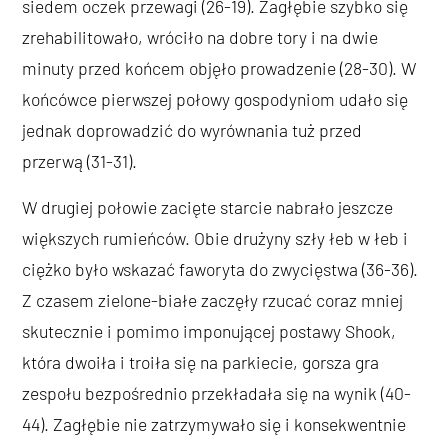
siedem oczek przewagi (26-19). Zagłębie szybko się
zrehabilitowało, wróciło na dobre tory i na dwie
minuty przed końcem objęło prowadzenie (28-30). W
końcówce pierwszej połowy gospodyniom udało się
jednak doprowadzić do wyrównania tuż przed
przerwą (31-31).
W drugiej połowie zacięte starcie nabrało jeszcze
większych rumieńców. Obie drużyny szły łeb w łeb i
ciężko było wskazać faworyta do zwycięstwa (36-36).
Z czasem zielone-białe zaczęły rzucać coraz mniej
skutecznie i pomimo imponującej postawy Shook,
która dwoiła i troiła się na parkiecie, gorsza gra
zespołu bezpośrednio przekładała się na wynik (40-
44). Zagłębie nie zatrzymywało się i konsekwentnie