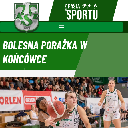
BOLESNA PORAŻKA W
KOŃCÓWCE
26/11/2023
22:53