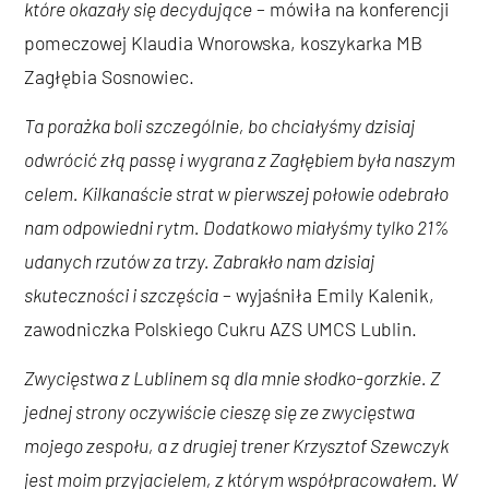
które okazały się decydujące
– mówiła na konferencji
pomeczowej Klaudia Wnorowska, koszykarka MB
Zagłębia Sosnowiec.
Ta porażka boli szczególnie, bo chciałyśmy dzisiaj
odwrócić złą passę i wygrana z Zagłębiem była naszym
celem. Kilkanaście strat w pierwszej połowie odebrało
nam odpowiedni rytm. Dodatkowo miałyśmy tylko 21%
udanych rzutów za trzy. Zabrakło nam dzisiaj
skuteczności i szczęścia
– wyjaśniła Emily Kalenik,
zawodniczka Polskiego Cukru AZS UMCS Lublin.
Zwycięstwa z Lublinem są dla mnie słodko-gorzkie. Z
jednej strony oczywiście cieszę się ze zwycięstwa
mojego zespołu, a z drugiej trener Krzysztof Szewczyk
jest moim przyjacielem, z którym współpracowałem. W