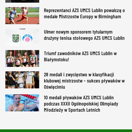
Reprezentanci AZS UMCS Lublin powalczą o
medale Mistrzostw Europy w Birmingham
Ulmer nowym sponsorem tytularnym
drużyny tenisa stołowego AZS UMCS Lublin
Triumf zawodników AZS UMCS Lublin w
Białymstoku!
28 medali i zwycięstwo w klasyfikacji
klubowej mistrzostw – sukces pływaków w
Oświęcimiu
10 medali pływaków AZS UMCS Lublin
podczas XXXII Ogólnopolskiej Olimpiady
Młodzieży w Sportach Letnich