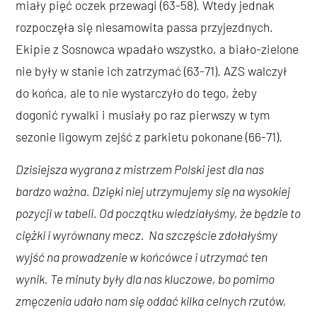
miały pięć oczek przewagi (63-58). Wtedy jednak
rozpoczęła się niesamowita passa przyjezdnych.
Ekipie z Sosnowca wpadało wszystko, a biało-zielone
nie były w stanie ich zatrzymać (63-71). AZS walczył
do końca, ale to nie wystarczyło do tego, żeby
dogonić rywalki i musiały po raz pierwszy w tym
sezonie ligowym zejść z parkietu pokonane (66-71).
Dzisiejsza wygrana z mistrzem Polski jest dla nas
bardzo ważna. Dzięki niej utrzymujemy się na wysokiej
pozycji w tabeli. Od początku wiedziałyśmy, że będzie to
ciężki i wyrównany mecz. Na szczęście zdołałyśmy
wyjść na prowadzenie w końcówce i utrzymać ten
wynik. Te minuty były dla nas kluczowe, bo pomimo
zmęczenia udało nam się oddać kilka celnych rzutów,