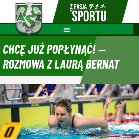
CHCĘ JUŻ POPŁYNĄĆ! ‒
ROZMOWA Z LAURĄ BERNAT
24/07/2021
12:28