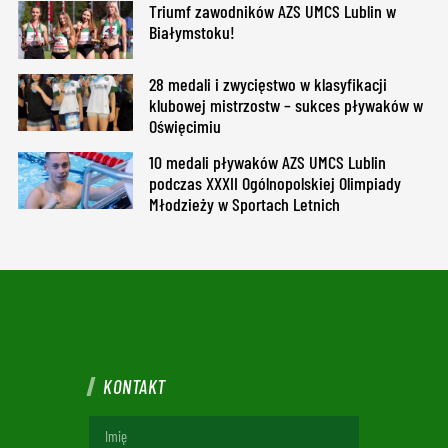
Triumf zawodników AZS UMCS Lublin w
Białymstoku!
28 medali i zwycięstwo w klasyfikacji
klubowej mistrzostw – sukces pływaków w
Oświęcimiu
10 medali pływaków AZS UMCS Lublin
podczas XXXII Ogólnopolskiej Olimpiady
Młodzieży w Sportach Letnich
KONTAKT