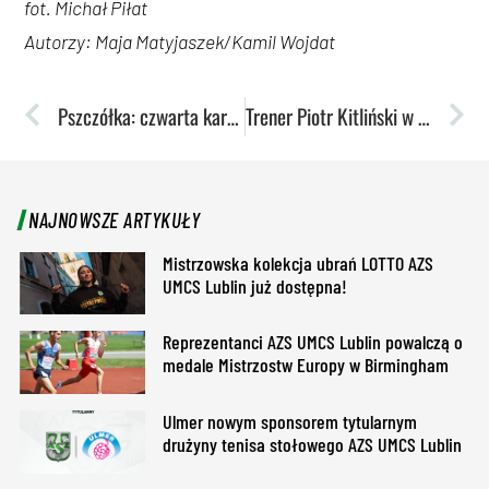
fot. Michał Piłat
Autorzy: Maja Matyjaszek/Kamil Wojdat
Pszczółka: czwarta karta odkryta!
Trener Piotr Kitliński w rozmowie na temat igrzysk olimpijskich
NAJNOWSZE ARTYKUŁY
Mistrzowska kolekcja ubrań LOTTO AZS
UMCS Lublin już dostępna!
Reprezentanci AZS UMCS Lublin powalczą o
medale Mistrzostw Europy w Birmingham
Ulmer nowym sponsorem tytularnym
drużyny tenisa stołowego AZS UMCS Lublin