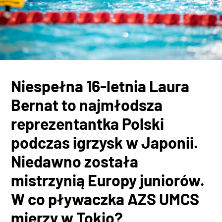
Niespełna 16-letnia Laura
Bernat to najmłodsza
reprezentantka Polski
podczas igrzysk w Japonii.
Niedawno została
mistrzynią Europy juniorów.
W co pływaczka AZS UMCS
mierzy w Tokio?