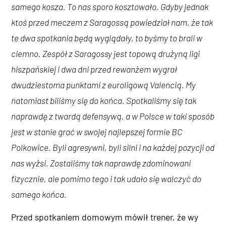
samego kosza. To nas sporo kosztowało. Gdyby jednak
ktoś przed meczem z Saragossą powiedział nam, że tak
te dwa spotkania będą wyglądały, to byśmy to brali w
ciemno. Zespół z Saragossy jest topową drużyną ligi
hiszpańskiej i dwa dni przed rewanżem wygrał
dwudziestoma punktami z euroligową Valencią. My
natomiast biliśmy się do końca. Spotkaliśmy się tak
naprawdę z twardą defensywą, a w Polsce w taki sposób
jest w stanie grać w swojej najlepszej formie BC
Polkowice. Byli agresywni, byli silni i na każdej pozycji od
nas wyżsi. Zostaliśmy tak naprawdę zdominowani
fizycznie, ale pomimo tego i tak udało się walczyć do
samego końca.
Przed spotkaniem domowym mówił trener, że wy