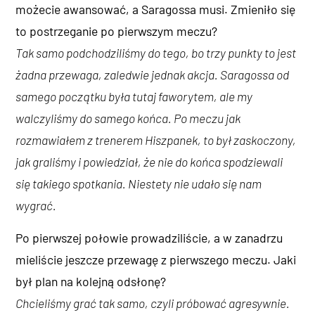
możecie awansować, a Saragossa musi. Zmieniło się
to postrzeganie po pierwszym meczu?
Tak samo podchodziliśmy do tego, bo trzy punkty to jest
żadna przewaga, zaledwie jednak akcja. Saragossa od
samego początku była tutaj faworytem, ale my
walczyliśmy do samego końca. Po meczu jak
rozmawiałem z trenerem Hiszpanek, to był zaskoczony,
jak graliśmy i powiedział, że nie do końca spodziewali
się takiego spotkania. Niestety nie udało się nam
wygrać.
Po pierwszej połowie prowadziliście, a w zanadrzu
mieliście jeszcze przewagę z pierwszego meczu. Jaki
był plan na kolejną odsłonę?
Chcieliśmy grać tak samo, czyli próbować agresywnie.