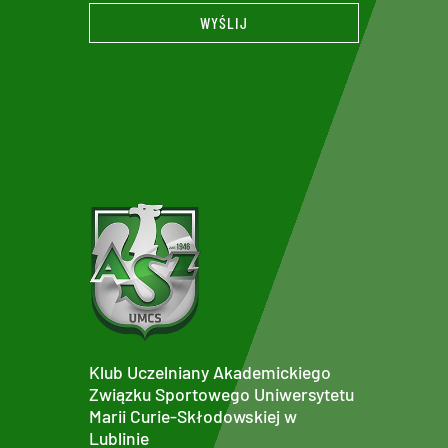
WYŚLIJ
Klub Uczelniany Akademickiego
Związku Sportowego Uniwersytetu
Marii Curie-Skłodowskiej w
Lublinie