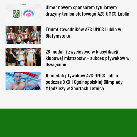
Ulmer nowym sponsorem tytularnym
drużyny tenisa stołowego AZS UMCS Lublin
Triumf zawodników AZS UMCS Lublin w
Białymstoku!
28 medali i zwycięstwo w klasyfikacji
klubowej mistrzostw – sukces pływaków w
Oświęcimiu
10 medali pływaków AZS UMCS Lublin
podczas XXXII Ogólnopolskiej Olimpiady
Młodzieży w Sportach Letnich