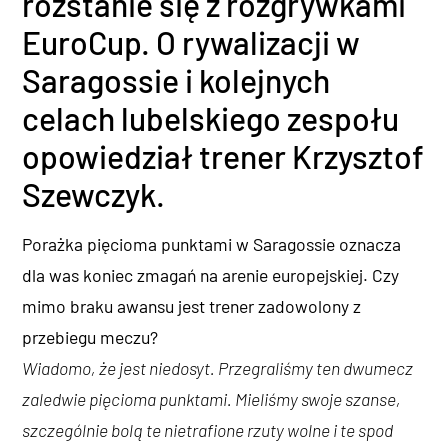
rozstanie się z rozgrywkami
EuroCup. O rywalizacji w
Saragossie i kolejnych
celach lubelskiego zespołu
opowiedział trener Krzysztof
Szewczyk.
Porażka pięcioma punktami w Saragossie oznacza
dla was koniec zmagań na arenie europejskiej. Czy
mimo braku awansu jest trener zadowolony z
przebiegu meczu?
Wiadomo, że jest niedosyt. Przegraliśmy ten dwumecz
zaledwie pięcioma punktami. Mieliśmy swoje szanse,
szczególnie bolą te nietrafione rzuty wolne i te spod