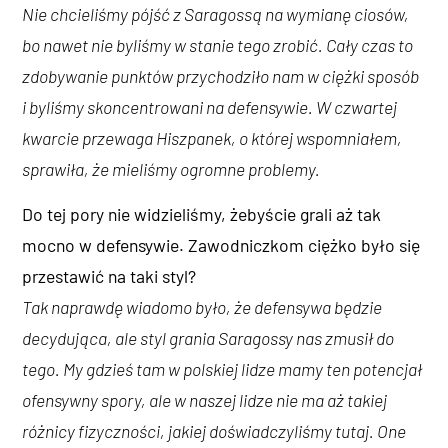
Nie chcieliśmy pójść z Saragossą na wymianę ciosów,
bo nawet nie byliśmy w stanie tego zrobić. Cały czas to
zdobywanie punktów przychodziło nam w ciężki sposób
i byliśmy skoncentrowani na defensywie. W czwartej
kwarcie przewaga Hiszpanek, o której wspomniałem,
sprawiła, że mieliśmy ogromne problemy.
Do tej pory nie widzieliśmy, żebyście grali aż tak
mocno w defensywie. Zawodniczkom ciężko było się
przestawić na taki styl?
Tak naprawdę wiadomo było, że defensywa będzie
decydująca, ale styl grania Saragossy nas zmusił do
tego. My gdzieś tam w polskiej lidze mamy ten potencjał
ofensywny spory, ale w naszej lidze nie ma aż takiej
różnicy fizyczności, jakiej doświadczyliśmy tutaj. One