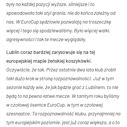
były na każdej pozycji wyższe, silniejsze i to
spowodowało taki styl grania, nie do końca zależny od
nas. W EuroCup sędziowie pozwalają na troszeczkę
więcej i tego się spodziewaliśmy. Było więcej walki,
agresywności i tak te mecze wyglądały.
Lublin coraz bardziej zarysowuje się na tej
europejskiej mapie żeńskiej koszykówki.
Oczywiście, że tak. Przez ostatnie dwa lata klub zrobił
taki dużo krok w stronę rozpoznawalności. Już w tym
sezonie każdy wie, że jak będzie grać z Lublinem, to nie
będą to na pewno łatwe mecze. W tamtym roku byliśmy
w czołowej ósemce EuroCup, w tym w czołowej
szesnastce. Ta rozpoznawalność klubu, przynajmniej na
tym europejskim poziomie, jest już coraz większa, a o to