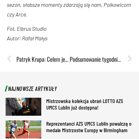
sezon, słabsze momenty zdarzają się nam, Polkowicom
czy Arce.
Fot. Elbrus Studio
Autor: Rafał Małys
Patryk Krupa: Celem jest wypełnienie minimum na mistrzostwa Europy
Podsumowanie tygodnia: Futsaliści w finałach Akademickich Mistrzostw Polski
NAJNOWSZE ARTYKUŁY
Mistrzowska kolekcja ubrań LOTTO AZS
UMCS Lublin już dostępna!
Reprezentanci AZS UMCS Lublin powalczą o
medale Mistrzostw Europy w Birmingham