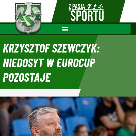
KRZYSZTOF SZEWCZYK:
NIEDOSYT W EUROCUP
POZOSTAJE
08/02/2023
11:47