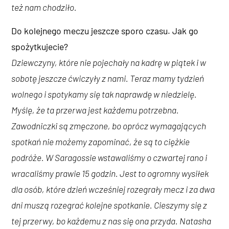
też nam chodziło.
Do kolejnego meczu jeszcze sporo czasu. Jak go
spożytkujecie?
Dziewczyny, które nie pojechały na kadrę w piątek i w
sobotę jeszcze ćwiczyły z nami. Teraz mamy tydzień
wolnego i spotykamy się tak naprawdę w niedzielę.
Myślę, że ta przerwa jest każdemu potrzebna.
Zawodniczki są zmęczone, bo oprócz wymagających
spotkań nie możemy zapominać, że są to ciężkie
podróże. W Saragossie wstawaliśmy o czwartej rano i
wracaliśmy prawie 15 godzin. Jest to ogromny wysiłek
dla osób, które dzień wcześniej rozegrały mecz i za dwa
dni muszą rozegrać kolejne spotkanie. Cieszymy się z
tej przerwy, bo każdemu z nas się ona przyda. Natasha