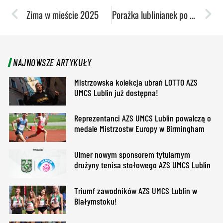
Zima w mieście 2025
Porażka lublinianek po walce do końca. Do pucharu zabrakło niewiele
NAJNOWSZE ARTYKUŁY
Mistrzowska kolekcja ubrań LOTTO AZS
UMCS Lublin już dostępna!
Reprezentanci AZS UMCS Lublin powalczą o
medale Mistrzostw Europy w Birmingham
Ulmer nowym sponsorem tytularnym
drużyny tenisa stołowego AZS UMCS Lublin
Triumf zawodników AZS UMCS Lublin w
Białymstoku!