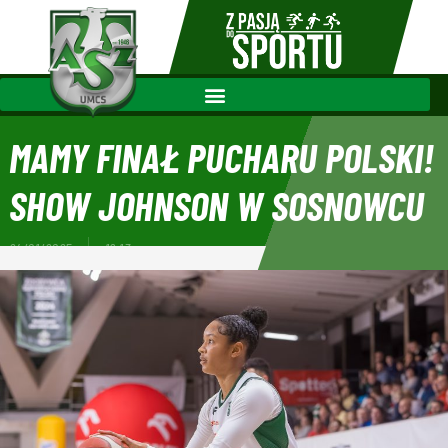
MAMY FINAŁ PUCHARU POLSKI!
SHOW JOHNSON W SOSNOWCU
24/01/2025
19:13