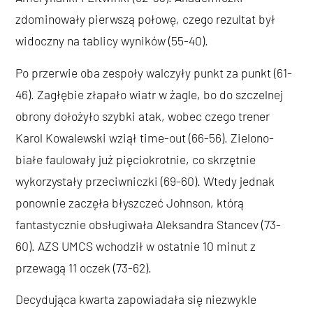
zdominowały pierwszą połowę, czego rezultat był
widoczny na tablicy wyników (55-40).
Po przerwie oba zespoły walczyły punkt za punkt (61-
46). Zagłębie złapało wiatr w żagle, bo do szczelnej
obrony dołożyło szybki atak, wobec czego trener
Karol Kowalewski wziął time-out (66-56). Zielono-
białe faulowały już pięciokrotnie, co skrzętnie
wykorzystały przeciwniczki (69-60). Wtedy jednak
ponownie zaczęła błyszczeć Johnson, którą
fantastycznie obsługiwała Aleksandra Stancev (73-
60). AZS UMCS wchodził w ostatnie 10 minut z
przewagą 11 oczek (73-62).
Decydująca kwarta zapowiadała się niezwykle