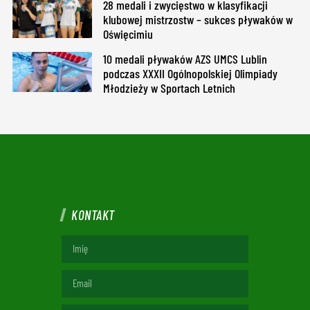
28 medali i zwycięstwo w klasyfikacji
klubowej mistrzostw – sukces pływaków w
Oświęcimiu
10 medali pływaków AZS UMCS Lublin
podczas XXXII Ogólnopolskiej Olimpiady
Młodzieży w Sportach Letnich
KONTAKT