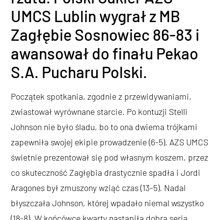
UMCS Lublin wygrał z MB
Zagłębie Sosnowiec 86-83 i
awansował do finału Pekao
S.A. Pucharu Polski.
Początek spotkania, zgodnie z przewidywaniami,
zwiastował wyrównane starcie. Po kontuzji Stelli
Johnson nie było śladu, bo to ona dwiema trójkami
zapewniła swojej ekipie prowadzenie (6-5). AZS UMCS
świetnie prezentował się pod własnym koszem, przez
co skuteczność Zagłębia drastycznie spadła i Jordi
Aragones był zmuszony wziąć czas (13-5). Nadal
błyszczała Johnson, której wpadało niemal wszystko
(18-8). W końcówce kwarty nastąpiła dobra seria