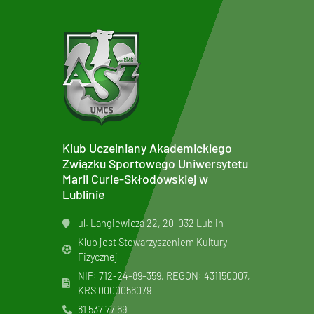
Klub Uczelniany Akademickiego
Związku Sportowego Uniwersytetu
Marii Curie-Skłodowskiej w
Lublinie
ul. Langiewicza 22, 20-032 Lublin
Klub jest Stowarzyszeniem Kultury
Fizycznej
NIP: 712-24-89-359, REGON: 431150007,
KRS
0000056079
81 537 77 69