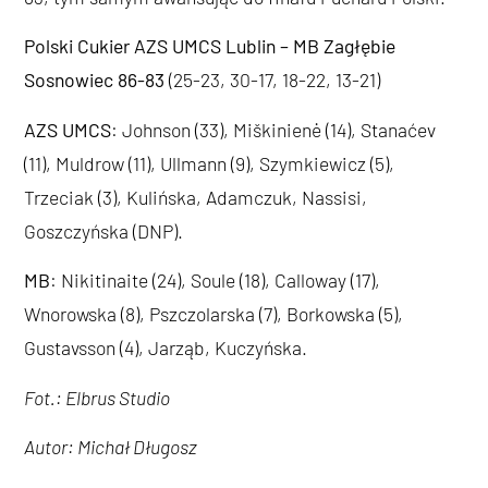
Polski Cukier AZS UMCS Lublin – MB Zagłębie
Sosnowiec 86-83
(25-23, 30-17, 18-22, 13-21)
AZS UMCS
: Johnson (33), Miškinienė (14), Stanaćev
(11), Muldrow (11), Ullmann (9), Szymkiewicz (5),
Trzeciak (3), Kulińska, Adamczuk, Nassisi,
Goszczyńska (DNP).
MB
: Nikitinaite (24), Soule (18), Calloway (17),
Wnorowska (8), Pszczolarska (7), Borkowska (5),
Gustavsson (4), Jarząb, Kuczyńska.
Fot.: Elbrus Studio
Autor: Michał Długosz