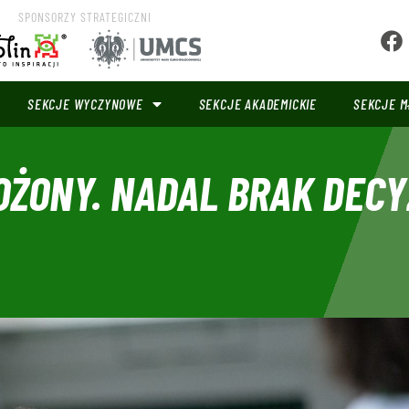
SPONSORZY STRATEGICZNI
SEKCJE WYCZYNOWE
SEKCJE AKADEMICKIE
SEKCJE M
OŻONY. NADAL BRAK DECY