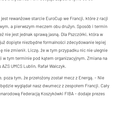
jest rewanżowe starcie EuroCup we Francji, które z racji
żowym, a pierwszym meczem obu drużyn. Sposób i termin
 nie jest jednak sprawą jasną. Dla Pszczółki, która w
już dopięte niezbędne formalności zdecydowanie lepiej
 nie zmienił. Liczę, że w tym przypadku nic nie ulegnie
cji w tym terminie pod kątem organizacyjnym. Zmiana na
s AZS UMCS Lublin, Rafał Walczyk.
, poza tym, że przełożony został mecz z Energą. – Nie
e będzie wyglądał nasz dwumecz z zespołem Francji. Cały
zynarodową Federacją Koszykówki FIBA – dodaje prezes