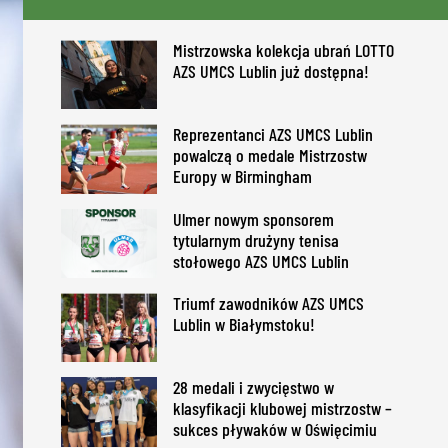
Mistrzowska kolekcja ubrań LOTTO
AZS UMCS Lublin już dostępna!
Reprezentanci AZS UMCS Lublin
powalczą o medale Mistrzostw
Europy w Birmingham
Ulmer nowym sponsorem
tytularnym drużyny tenisa
stołowego AZS UMCS Lublin
Triumf zawodników AZS UMCS
Lublin w Białymstoku!
28 medali i zwycięstwo w
klasyfikacji klubowej mistrzostw –
sukces pływaków w Oświęcimiu