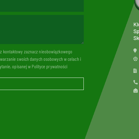
Kl
Sp
Sk
arz kontaktowy zaznacz nieobowiązkowego
twarzanie swoich danych osobowych w celach i
tanie, opisanej w Polityce prywatności