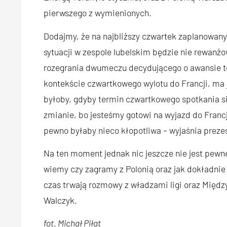
pierwszego z wymienionych.
Dodajmy, że na najbliższy czwartek zaplanowany 
sytuacji w zespole lubelskim będzie nie rewan
rozegrania dwumeczu decydującego o awansie też
kontekście czwartkowego wylotu do Francji, ma 
byłoby, gdyby termin czwartkowego spotkania się
zmianie, bo jesteśmy gotowi na wyjazd do Fran
pewno byłaby nieco kłopotliwa – wyjaśnia preze
Na ten moment jednak nic jeszcze nie jest pewne
wiemy czy zagramy z Polonią oraz jak dokładni
czas trwają rozmowy z władzami ligi oraz Międ
Walczyk.
fot. Michał Piłat