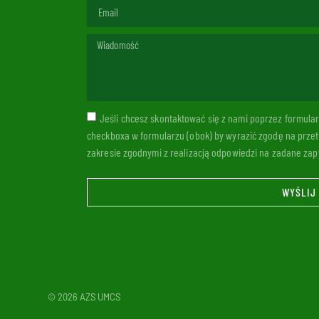
Jeśli chcesz skontaktować się z nami poprzez formul
checkboxa w formularzu (obok) by wyrazić zgodę na prze
zakresie zgodnymi z realizacją odpowiedzi na zadane zapy
WYŚLIJ
© 2026 AZS UMCS