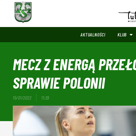
AKTUALNOŚCI
KLUB
MECZ Z ENERGĄ PRZEŁ
SPRAWIE POLONII
15/01/2022
11:29