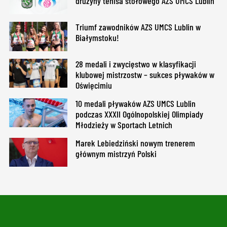
drużyny tenisa stołowego AZS UMCS Lublin
Triumf zawodników AZS UMCS Lublin w
Białymstoku!
28 medali i zwycięstwo w klasyfikacji
klubowej mistrzostw – sukces pływaków w
Oświęcimiu
10 medali pływaków AZS UMCS Lublin
podczas XXXII Ogólnopolskiej Olimpiady
Młodzieży w Sportach Letnich
Marek Lebiedziński nowym trenerem
głównym mistrzyń Polski