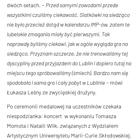
dwóch setach. –
Przed samymi zawodami przede
wszystkimi czuliśmy ciekawość. Siatkówki na siedząco
nie było przecież dotąd w kalendarzu IMP-ów, zatem te
lubelskie zmagania miały być pierwszymi. Tak
naprawdę byliśmy ciekawi, jak w ogóle wygląda gra na
siedząco. Przyznam szczerze, że nie trenowaliśmy tej
dyscypliny przed przyjazdem do Lublin i dopiero tutaj na
miejscu tego spróbowaliśmy (śmiech). Bardzo nam się
spodobała i sama gra i cały pobyt w Lublinie
– mówi
Łukasza Leśny ze zwycięskiej drużyny.
Po ceremonii medalowej na uczestników czekała
niespodzianka: koncert w wykonaniu Tomasza
Momota i Natalii Wilk, związanych z Wydziałem
Artystycznym Uniwersytetu Marii-Curie Skłodowskiej.