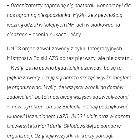
–
Organizatorzy naprawdę się postarali. Koncert był dla
nas ogromną niespodzianką. Myślę, że z pewnością
wezmę udział w kolejnych IMP-ach w siatkówce na
siedząco
– ocenia Łukasz Leśny.
UMCS organizował zawody z cyklu Integracyjnych
Mistrzostw Polski AZS po raz pierwszy, ale nie ostatni.
–
Myślę, że na pewno będą kolejne zawody, bo są to
piękne zawody. Czuję się bardzo szczęśliwy, że mogłem
je organizować. Myślę, że wszyscy wrócili do domów
zadowoleni, bo tak naprawdę wszyscy są zwycięzcami.
– mówi dyrektor Tomasz Bielecki. – Chcę podziękować
Klubowi Uczelnianemu AZS UMCS Lublin oraz władzom
Uniwersytetu Marii Curie-Skłodowskiej za pomoc w
organizacji. Dziękuję wszystkim, którzy pomogli.