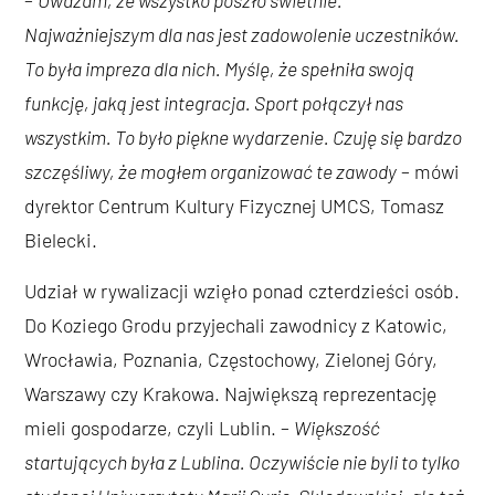
–
Uważam, że wszystko poszło świetnie.
Najważniejszym dla nas jest zadowolenie uczestników.
To była impreza dla nich. Myślę, że spełniła swoją
funkcję, jaką jest integracja. Sport połączył nas
wszystkim. To było piękne wydarzenie. Czuję się bardzo
szczęśliwy, że mogłem organizować te zawody
– mówi
dyrektor Centrum Kultury Fizycznej UMCS, Tomasz
Bielecki.
Udział w rywalizacji wzięło ponad czterdzieści osób.
Do Koziego Grodu przyjechali zawodnicy z Katowic,
Wrocławia, Poznania, Częstochowy, Zielonej Góry,
Warszawy czy Krakowa. Największą reprezentację
mieli gospodarze, czyli Lublin. –
Większość
startujących była z Lublina. Oczywiście nie byli to tylko