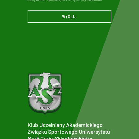
WYŚLIJ
Klub Uczelniany Akademickiego
Związku Sportowego Uniwersytetu
Marii Curie-Skłodowskiej w