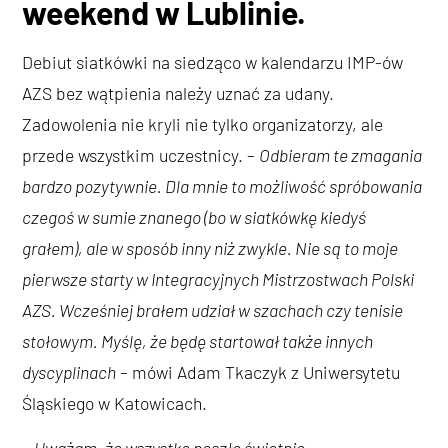
weekend w Lublinie.
Debiut siatkówki na siedząco w kalendarzu IMP-ów
AZS bez wątpienia należy uznać za udany.
Zadowolenia nie kryli nie tylko organizatorzy, ale
przede wszystkim uczestnicy. –
Odbieram te zmagania
bardzo pozytywnie. Dla mnie to możliwość spróbowania
czegoś w sumie znanego (bo w siatkówkę kiedyś
grałem), ale w sposób inny niż zwykle. Nie są to moje
pierwsze starty w Integracyjnych Mistrzostwach Polski
AZS. Wcześniej brałem udział w szachach czy tenisie
stołowym. Myślę, że będę startował także innych
dyscyplinach
– mówi Adam Tkaczyk z Uniwersytetu
Śląskiego w Katowicach.