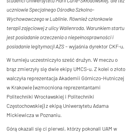
studenci Uniwersytetu Marii Curie-Skłodowskiej, ale też
uczniowie Specjalnego Ośrodka Szkolno-
Wychowawczego w Lublinie. Również członkowie
terapii zajęciowej z ulicy Wallenroda. Warunkiem startu
jest posiadanie orzeczenia o niepełnosprawności i
posiadanie legitymacji AZS
– wyjaśnia dyrektor CKF-u.
W turnieju uczestniczyło sześć drużyn. W meczu o
brąz zmierzyły się dwie ekipy UMCS-u. Z kolei o złoto
walczyła reprezentacja Akademii Górniczo-Hutniczej
w Krakowie (wzmocniona reprezentantami
Politechniki Wrocławskiej i Politechniki
Częstochowskiej) z ekipą Uniwersytetu Adama
Mickiewicza w Poznaniu.
Górą okazali się ci pierwsi, którzy pokonali UAM w