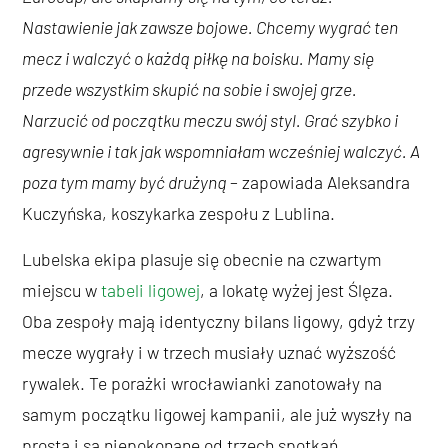
Nastawienie jak zawsze bojowe. Chcemy wygrać ten
mecz i walczyć o każdą piłkę na boisku. Mamy się
przede wszystkim skupić na sobie i swojej grze.
Narzucić od początku meczu swój styl. Grać szybko i
agresywnie i tak jak wspomniałam wcześniej walczyć. A
poza tym mamy być drużyną
– zapowiada Aleksandra
Kuczyńska, koszykarka zespołu z Lublina.
Lubelska ekipa plasuje się obecnie na czwartym
miejscu w
tabeli ligowej
, a lokatę wyżej jest Ślęza.
Oba zespoły mają identyczny bilans ligowy, gdyż trzy
mecze wygrały i w trzech musiały uznać wyższość
rywalek. Te porażki wrocławianki zanotowały na
samym początku ligowej kampanii, ale już wyszły na
prostą i są niepokonane od trzech spotkań.