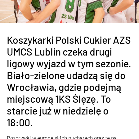
Koszykarki Polski Cukier AZS
UMCS Lublin czeka drugi
ligowy wyjazd w tym sezonie.
Biało-zielone udadzą się do
Wrocławia, gdzie podejmą
miejscową 1KS Ślęzę. To
starcie już w niedzielę o
18:00.
Rozgrywki w europejskich pucharach oraz te na