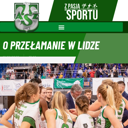
O PRZEŁAMANIE W LIDZE
12/11/2022
17:18