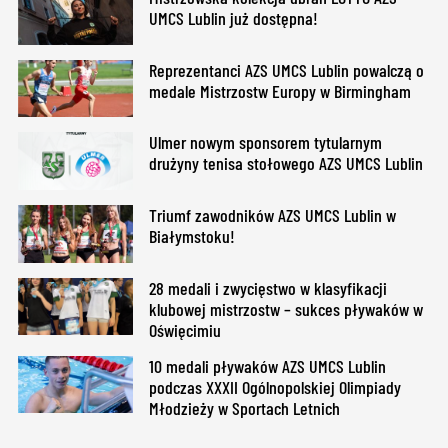
UMCS Lublin już dostępna!
Reprezentanci AZS UMCS Lublin powalczą o
medale Mistrzostw Europy w Birmingham
Ulmer nowym sponsorem tytularnym
drużyny tenisa stołowego AZS UMCS Lublin
Triumf zawodników AZS UMCS Lublin w
Białymstoku!
28 medali i zwycięstwo w klasyfikacji
klubowej mistrzostw – sukces pływaków w
Oświęcimiu
10 medali pływaków AZS UMCS Lublin
podczas XXXII Ogólnopolskiej Olimpiady
Młodzieży w Sportach Letnich