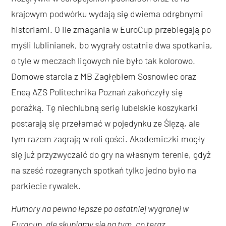
krajowym podwórku wydają się dwiema odrębnymi
historiami. O ile zmagania w EuroCup przebiegają po
myśli lublinianek, bo wygrały ostatnie dwa spotkania,
o tyle w meczach ligowych nie było tak kolorowo.
Domowe starcia z MB Zagłębiem Sosnowiec oraz
Eneą AZS Politechnika Poznań zakończyły się
porażką. Tę niechlubną serię lubelskie koszykarki
postarają się przełamać w pojedynku ze Ślęzą, ale
tym razem zagrają w roli gości. Akademiczki mogły
się już przyzwyczaić do gry na własnym terenie, gdyż
na sześć rozegranych spotkań tylko jedno było na
parkiecie rywalek.
Humory na pewno lepsze po ostatniej wygranej w
Eurocup, ale skupiamy się na tym, co teraz.