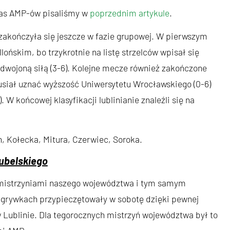
zas AMP-ów pisaliśmy w
poprzednim artykule
.
akończyła się jeszcze w fazie grupowej. W pierwszym
lońskim, bo trzykrotnie na listę strzelców wpisał się
zdwojoną siłą (3-6). Kolejne mecze również zakończone
usiał uznać wyższość Uniwersytetu Wrocławskiego (0-6)
 W końcowej klasyfikacji lublinianie znaleźli się na
, Kołecka, Mitura, Czerwiec, Soroka.
ubelskiego
mistrzyniami naszego województwa i tym samym
rozgrywkach przypieczętowały w sobotę dzięki pewnej
Lublinie. Dla tegorocznych mistrzyń województwa był to