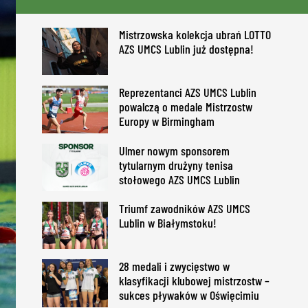
Mistrzowska kolekcja ubrań LOTTO
AZS UMCS Lublin już dostępna!
Reprezentanci AZS UMCS Lublin
powalczą o medale Mistrzostw
Europy w Birmingham
Ulmer nowym sponsorem
tytularnym drużyny tenisa
stołowego AZS UMCS Lublin
Triumf zawodników AZS UMCS
Lublin w Białymstoku!
28 medali i zwycięstwo w
klasyfikacji klubowej mistrzostw –
sukces pływaków w Oświęcimiu