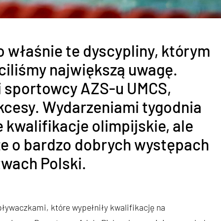
o właśnie te dyscypliny, którym
ciliśmy największą uwagę.
i sportowcy AZS-u UMCS,
ukcesy. Wydarzeniami tygodnia
kwalifikacje olimpijskie, ale
że o bardzo dobrych występach
wach Polski.
ywaczkami, które wypełniły kwalifikację na