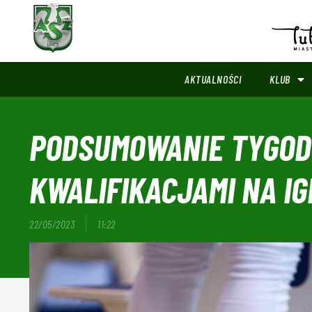
AKTUALNOŚCI
KLUB
PODSUMOWANIE TYGODN
KWALIFIKACJAMI NA IG
22/05/2023
11:22