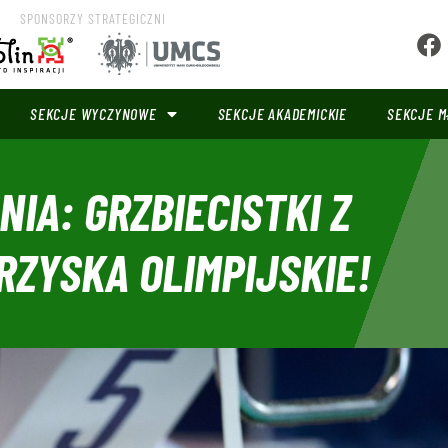
SPONSORZY STRATEGICZNI
SEKCJE WYCZYNOWE
SEKCJE AKADEMICKIE
SEKCJE M
IA: GRZBIECISTKI Z
RZYSKA OLIMPIJSKIE!