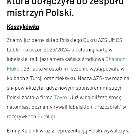
która dołączyła do zespołu
mistrzyń Polski.
Koszykówka
Znamy już pełny skład Polskiego Cukru AZS UMCS
Lublin na sezon 2023/2024, a ostatnią kartą w
lubelskiej talii jest amerykańska środkowa
Channon
Fluker
. 26-latka w ostatnim sezonie występowała w
klubach z Turcji oraz Meksyku. Nasza AZS-ow rodzina
się powiększyła, gdyż nowym sponsorem mistrzyń
Polski została firma
Tavex
. Już w najbliższą środę
natomiast poznamy rywali lubelskich ,,Pszczółek” w
rozgrywkach Euroligi.
Emily Kalenik wraz z reprezentacją Polski wywalczyła