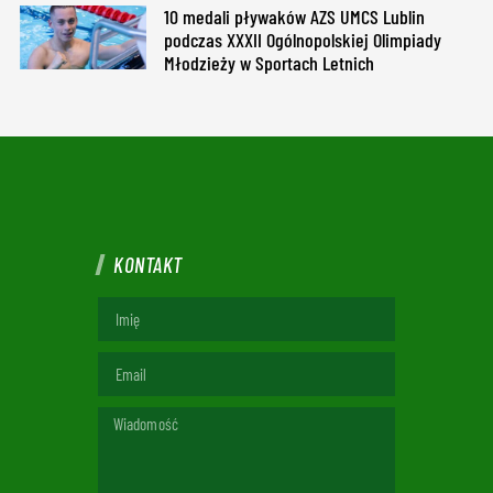
10 medali pływaków AZS UMCS Lublin
podczas XXXII Ogólnopolskiej Olimpiady
Młodzieży w Sportach Letnich
KONTAKT