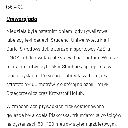
(56.4%).
Uniwersjada
Niedziela była ostatnim dniem, gdy rywalizowali
lubelscy lekkoatleci. Studenci Uniwersytetu Marii
Curie-Skłodowskiej, a zarazem sportowcy AZS-u
UMCS Lublin dwukrotnie stawali na podium. Worek z
medalami otworzył Oskar Stachnik, specjalista w
rzucie dyskiem. Po srebro pobiegła za to męska
sztafeta 4×400 metrów, do której należeli Patryk
Grzegorzewicz oraz Krzysztof Hołub.
W zmaganiach pływackich niekwestionowaną
gwiazdą była Adela Piskorska, triumfatorka wyścigów
na dystansach 50 i 100 metrów stylem grzbietowym.