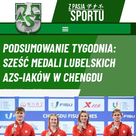
PODSUMOWANIE TYGODNIA:
SZEŚĆ MEDALI LUBELSKICH
AZS-IAKÓW W CHENGDU
07/08/2023
18:50