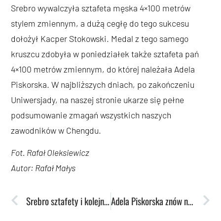
Srebro wywalczyła sztafeta męska 4×100 metrów
stylem zmiennym, a dużą cegłę do tego sukcesu
dołożył Kacper Stokowski. Medal z tego samego
kruszcu zdobyła w poniedziałek także sztafeta pań
4×100 metrów zmiennym, do której należała Adela
Piskorska. W najbliższych dniach, po zakończeniu
Uniwersjady, na naszej stronie ukarze się pełne
podsumowanie zmagań wszystkich naszych
zawodników w Chengdu.
Fot. Rafał Oleksiewicz
Autor: Rafał Małys
Srebro sztafety i kolejny triumf Piskorskiej
Adela Piskorska znów na podium, tym razem w sztafecie