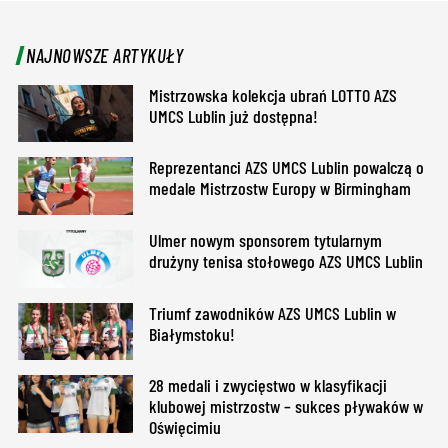
NAJNOWSZE ARTYKUŁY
Mistrzowska kolekcja ubrań LOTTO AZS
UMCS Lublin już dostępna!
Reprezentanci AZS UMCS Lublin powalczą o
medale Mistrzostw Europy w Birmingham
Ulmer nowym sponsorem tytularnym
drużyny tenisa stołowego AZS UMCS Lublin
Triumf zawodników AZS UMCS Lublin w
Białymstoku!
28 medali i zwycięstwo w klasyfikacji
klubowej mistrzostw – sukces pływaków w
Oświęcimiu