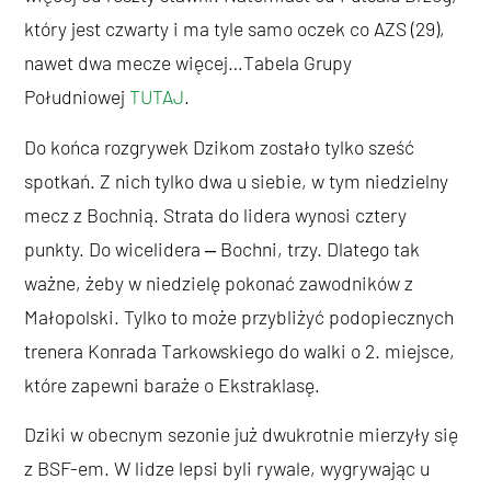
który jest czwarty i ma tyle samo oczek co AZS (29),
nawet dwa mecze więcej…Tabela Grupy
Południowej
TUTAJ
.
Do końca rozgrywek Dzikom zostało tylko sześć
spotkań. Z nich tylko dwa u siebie, w tym niedzielny
mecz z Bochnią. Strata do lidera wynosi cztery
punkty. Do wicelidera ‒ Bochni, trzy. Dlatego tak
ważne, żeby w niedzielę pokonać zawodników z
Małopolski. Tylko to może przybliżyć podopiecznych
trenera Konrada Tarkowskiego do walki o 2. miejsce,
które zapewni baraże o Ekstraklasę.
Dziki w obecnym sezonie już dwukrotnie mierzyły się
z BSF-em. W lidze lepsi byli rywale, wygrywając u