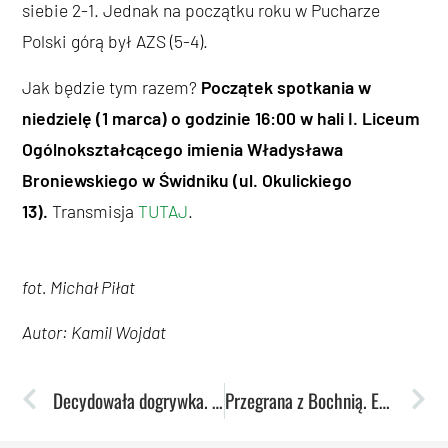
siebie 2-1. Jednak na początku roku w Pucharze
Polski górą był AZS (5-4).
Jak będzie tym razem?
Początek spotkania w
niedzielę (1 marca) o godzinie 16:00 w hali I. Liceum
Ogólnokształcącego imienia Władysława
Broniewskiego w Świdniku (ul. Okulickiego
13).
Transmisja
TUTAJ
.
fot. Michał Piłat
Autor: Kamil Wojdat
Decydowała dogrywka. Dziki poza pucharem Polski
Przegrana z Bochnią. Ekstraklasa się oddala