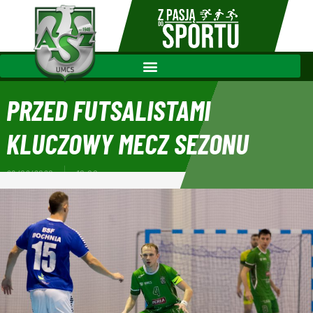
PRZED FUTSALISTAMI
KLUCZOWY MECZ SEZONU
28/02/2020
10:00