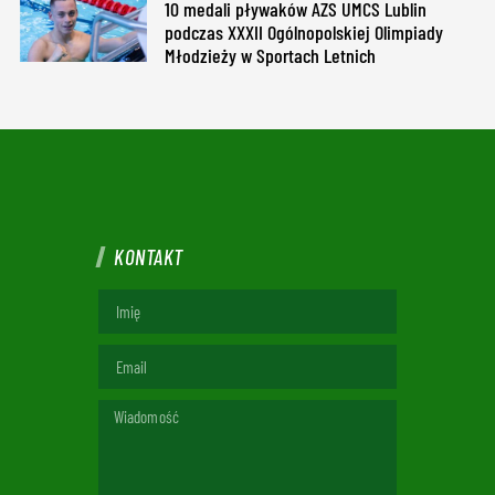
10 medali pływaków AZS UMCS Lublin
podczas XXXII Ogólnopolskiej Olimpiady
Młodzieży w Sportach Letnich
KONTAKT