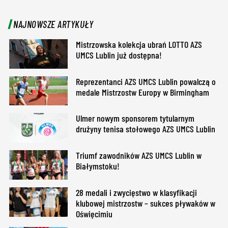
NAJNOWSZE ARTYKUŁY
Mistrzowska kolekcja ubrań LOTTO AZS
UMCS Lublin już dostępna!
Reprezentanci AZS UMCS Lublin powalczą o
medale Mistrzostw Europy w Birmingham
Ulmer nowym sponsorem tytularnym
drużyny tenisa stołowego AZS UMCS Lublin
Triumf zawodników AZS UMCS Lublin w
Białymstoku!
28 medali i zwycięstwo w klasyfikacji
klubowej mistrzostw – sukces pływaków w
Oświęcimiu