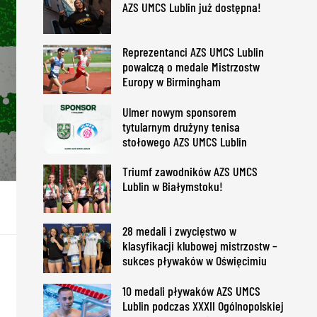
AZS UMCS Lublin już dostępna!
Reprezentanci AZS UMCS Lublin
powalczą o medale Mistrzostw
Europy w Birmingham
Ulmer nowym sponsorem
tytularnym drużyny tenisa
stołowego AZS UMCS Lublin
Triumf zawodników AZS UMCS
Lublin w Białymstoku!
28 medali i zwycięstwo w
klasyfikacji klubowej mistrzostw –
sukces pływaków w Oświęcimiu
10 medali pływaków AZS UMCS
Lublin podczas XXXII Ogólnopolskiej