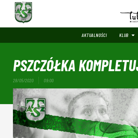
AKTUALNOŚCI
KLUB
PSZCZÓŁKA KOMPLETU
28/05/2020
09:00