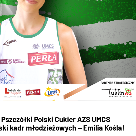
 Pszczółki Polski Cukier AZS UMCS
ski kadr młodzieżowych ‒ Emilia Kośla!