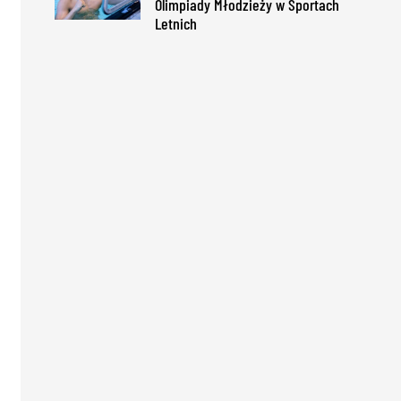
Olimpiady Młodzieży w Sportach
Letnich