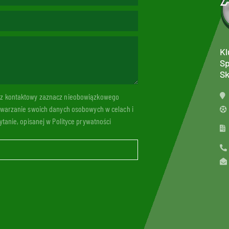
Kl
Sp
Sk
arz kontaktowy zaznacz nieobowiązkowego
twarzanie swoich danych osobowych w celach i
tanie, opisanej w Polityce prywatności