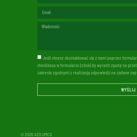
Jeśli chcesz skontaktować się z nami poprzez formul
checkboxa w formularzu (obok) by wyrazić zgodę na prze
zakresie zgodnymi z realizacją odpowiedzi na zadane zapy
WYŚLIJ
© 2026 AZS UMCS