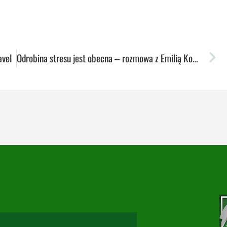
avel
Odrobina stresu jest obecna ‒ rozmowa z Emilią Koślą