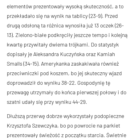
elementów prezentowały wysoką skuteczność, a to
przekładało się na wynik na tablicy (23-9). Przed
drugą odsłoną ta różnica wynosiła już 13 oczek (26-
13). Zielono-białe podkręciły jeszcze tempo i kolejną
kwartę przywitały dwiema trójkami. Do statystyk
dopisały je Aleksandra Kuczyńska oraz Kamiah
Smalls (34-15). Amerykanka zaskakiwała również
przeciwniczki pod koszem, bo jej skuteczny wjazd
doprowadził do wyniku 38-22. Gospodynię tę
przewagę utrzymały do końca pierwszej połowy i do
szatni udały się przy wyniku 44-29.
Dłuższą przerwę dobrze wykorzystały podopieczne
Krzysztofa Szewczyka, bo po powrocie na parkiet
prezentowały świeżość z początku starcia. Świetnie