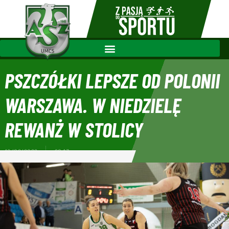
PSZCZÓŁKI LEPSZE OD POLONII
WARSZAWA. W NIEDZIELĘ
REWANŻ W STOLICY
18/02/2022
20:13