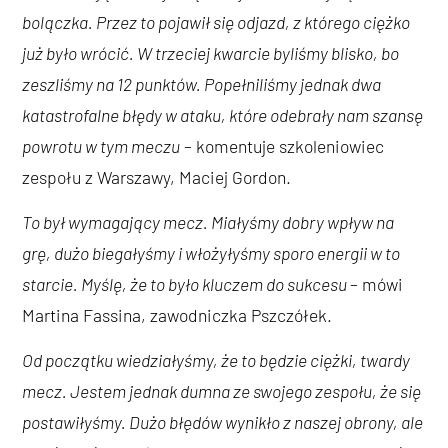
bolączka. Przez to pojawił się odjazd, z którego ciężko
już było wrócić. W trzeciej kwarcie byliśmy blisko, bo
zeszliśmy na 12 punktów. Popełniliśmy jednak dwa
katastrofalne błędy w ataku, które odebrały nam szansę
powrotu w tym meczu
– komentuje szkoleniowiec
zespołu z Warszawy, Maciej Gordon.
To był wymagający mecz. Miałyśmy dobry wpływ na
grę, dużo biegałyśmy i włożyłyśmy sporo energii w to
starcie. Myślę, że to było kluczem do sukcesu
– mówi
Martina Fassina, zawodniczka Pszczółek.
Od początku wiedziałyśmy, że to będzie ciężki, twardy
mecz. Jestem jednak dumna ze swojego zespołu, że się
postawiłyśmy. Dużo błędów wynikło z naszej obrony, ale