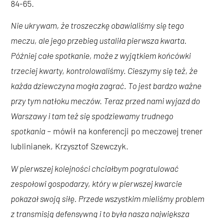
84-65.
Nie ukrywam, że troszeczkę obawialiśmy się tego
meczu, ale jego przebieg ustaliła pierwsza kwarta.
Później całe spotkanie, może z wyjątkiem końcówki
trzeciej kwarty, kontrolowaliśmy. Cieszymy się też, że
każda dziewczyna mogła zagrać. To jest bardzo ważne
przy tym natłoku meczów. Teraz przed nami wyjazd do
Warszawy i tam też się spodziewamy trudnego
spotkania
– mówił na konferencji po meczowej trener
lublinianek, Krzysztof Szewczyk.
W pierwszej kolejności chciałbym pogratulować
zespołowi gospodarzy, który w pierwszej kwarcie
pokazał swoją siłę. Przede wszystkim mieliśmy problem
z transmisją defensywną i to była nasza największa