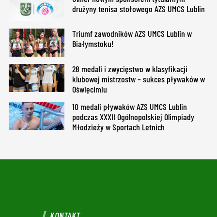
drużyny tenisa stołowego AZS UMCS Lublin
Triumf zawodników AZS UMCS Lublin w
Białymstoku!
28 medali i zwycięstwo w klasyfikacji
klubowej mistrzostw – sukces pływaków w
Oświęcimiu
10 medali pływaków AZS UMCS Lublin
podczas XXXII Ogólnopolskiej Olimpiady
Młodzieży w Sportach Letnich
KONTAKT