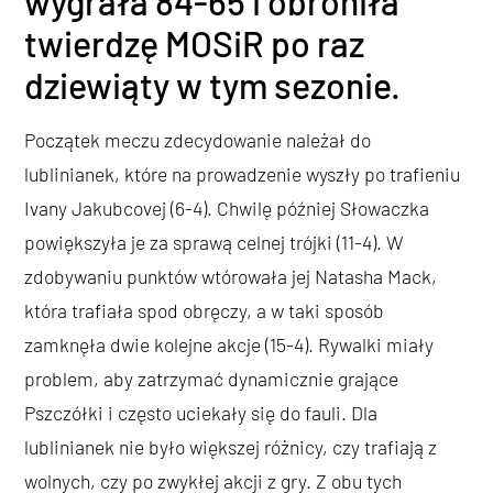
wygrała 84-65 i obroniła
twierdzę MOSiR po raz
dziewiąty w tym sezonie.
Początek meczu zdecydowanie należał do
lublinianek, które na prowadzenie wyszły po trafieniu
Ivany Jakubcovej (6-4). Chwilę później Słowaczka
powiększyła je za sprawą celnej trójki (11-4). W
zdobywaniu punktów wtórowała jej Natasha Mack,
która trafiała spod obręczy, a w taki sposób
zamknęła dwie kolejne akcje (15-4). Rywalki miały
problem, aby zatrzymać dynamicznie grające
Pszczółki i często uciekały się do fauli. Dla
lublinianek nie było większej różnicy, czy trafiają z
wolnych, czy po zwykłej akcji z gry. Z obu tych