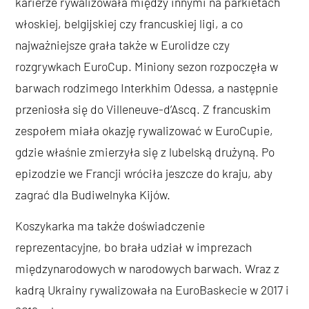
karierze rywalizowała między innymi na parkietach
włoskiej, belgijskiej czy francuskiej ligi, a co
najważniejsze grała także w Eurolidze czy
rozgrywkach EuroCup. Miniony sezon rozpoczęła w
barwach rodzimego Interkhim Odessa, a następnie
przeniosła się do Villeneuve-d’Ascq. Z francuskim
zespołem miała okazję rywalizować w EuroCupie,
gdzie właśnie zmierzyła się z lubelską drużyną. Po
epizodzie we Francji wróciła jeszcze do kraju, aby
zagrać dla Budiwelnyka Kijów.
Koszykarka ma także doświadczenie
reprezentacyjne, bo brała udział w imprezach
międzynarodowych w narodowych barwach. Wraz z
kadrą Ukrainy rywalizowała na EuroBaskecie w 2017 i