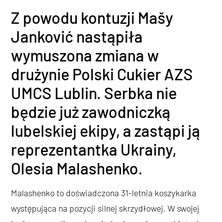
Z powodu kontuzji Mašy
Janković nastąpiła
wymuszona zmiana w
drużynie Polski Cukier AZS
UMCS Lublin. Serbka nie
będzie już zawodniczką
lubelskiej ekipy, a zastąpi ją
reprezentantka Ukrainy,
Olesia Malashenko.
Malashenko to doświadczona 31-letnia koszykarka
występująca na pozycji silnej skrzydłowej. W swojej