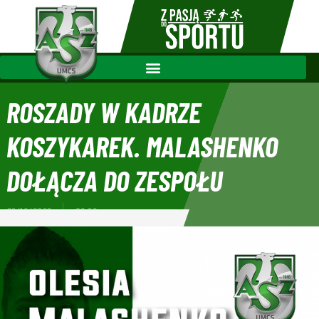
ROSZADY W KADRZE
KOSZYKAREK. MALASHENKO
DOŁĄCZA DO ZESPOŁU
22/10/2022
06:28