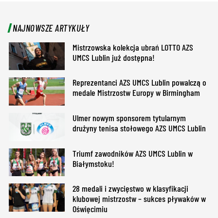
NAJNOWSZE ARTYKUŁY
Mistrzowska kolekcja ubrań LOTTO AZS
UMCS Lublin już dostępna!
Reprezentanci AZS UMCS Lublin powalczą o
medale Mistrzostw Europy w Birmingham
Ulmer nowym sponsorem tytularnym
drużyny tenisa stołowego AZS UMCS Lublin
Triumf zawodników AZS UMCS Lublin w
Białymstoku!
28 medali i zwycięstwo w klasyfikacji
klubowej mistrzostw – sukces pływaków w
Oświęcimiu