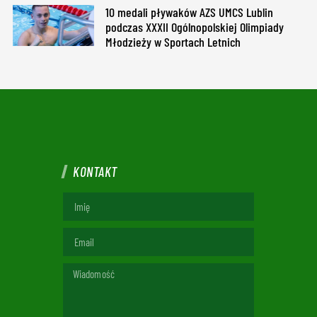
10 medali pływaków AZS UMCS Lublin
podczas XXXII Ogólnopolskiej Olimpiady
Młodzieży w Sportach Letnich
KONTAKT