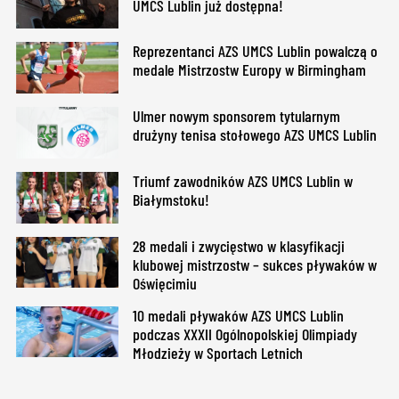
UMCS Lublin już dostępna!
Reprezentanci AZS UMCS Lublin powalczą o
medale Mistrzostw Europy w Birmingham
Ulmer nowym sponsorem tytularnym
drużyny tenisa stołowego AZS UMCS Lublin
Triumf zawodników AZS UMCS Lublin w
Białymstoku!
28 medali i zwycięstwo w klasyfikacji
klubowej mistrzostw – sukces pływaków w
Oświęcimiu
10 medali pływaków AZS UMCS Lublin
podczas XXXII Ogólnopolskiej Olimpiady
Młodzieży w Sportach Letnich