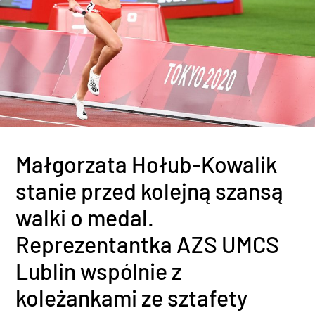
Małgorzata Hołub-Kowalik
stanie przed kolejną szansą
walki o medal.
Reprezentantka AZS UMCS
Lublin wspólnie z
koleżankami ze sztafety