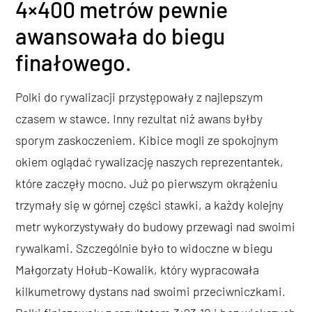
4×400 metrów pewnie
awansowała do biegu
finałowego.
Polki do rywalizacji przystępowały z najlepszym
czasem w stawce. Inny rezultat niż awans byłby
sporym zaskoczeniem. Kibice mogli ze spokojnym
okiem oglądać rywalizację naszych reprezentantek,
które zaczęły mocno. Już po pierwszym okrążeniu
trzymały się w górnej części stawki, a każdy kolejny
metr wykorzystywały do budowy przewagi nad swoimi
rywalkami. Szczególnie było to widoczne w biegu
Małgorzaty Hołub-Kowalik, który wypracowała
kilkumetrowy dystans nad swoimi przeciwniczkami.