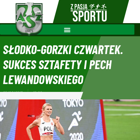
SŁODKO-GORZKI CZWARTEK.
SUKCES SZTAFETY I PECH
LEWANDOWSKIEGO
05/08/2021
12:09