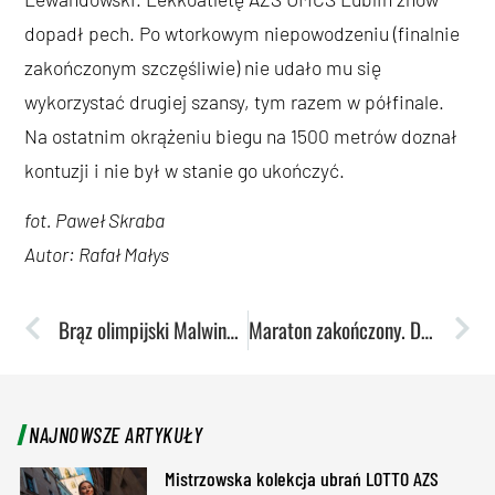
dopadł pech. Po wtorkowym niepowodzeniu (finalnie
zakończonym szczęśliwie) nie udało mu się
wykorzystać drugiej szansy, tym razem w półfinale.
Na ostatnim okrążeniu biegu na 1500 metrów doznał
kontuzji i nie był w stanie go ukończyć.
fot. Paweł Skraba
Autor: Rafał Małys
Brąz olimpijski Malwiny Kapron!
Maraton zakończony. Debiut olimpijski za Angeliką Mach
NAJNOWSZE ARTYKUŁY
Mistrzowska kolekcja ubrań LOTTO AZS