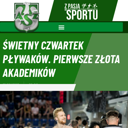
ŚWIETNY CZWARTEK
PŁYWAKÓW. PIERWSZE ZŁOTA
AKADEMIKÓW
19/12/2019
20:00