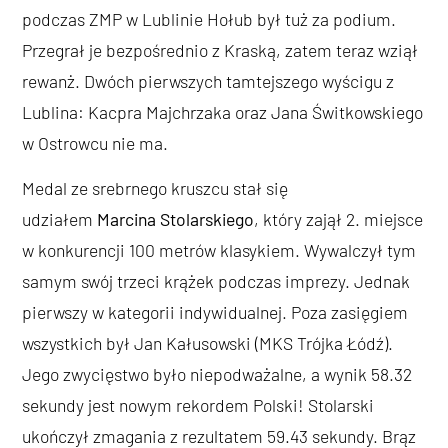
podczas ZMP w Lublinie Hołub był tuż za podium.
Przegrał je bezpośrednio z Kraską, zatem teraz wziął
rewanż. Dwóch pierwszych tamtejszego wyścigu z
Lublina: Kacpra Majchrzaka oraz Jana Świtkowskiego
w Ostrowcu nie ma.
Medal ze srebrnego kruszcu stał się
udziałem
Marcina Stolarskiego
, który zajął 2. miejsce
w konkurencji 100 metrów klasykiem. Wywalczył tym
samym swój trzeci krążek podczas imprezy. Jednak
pierwszy w kategorii indywidualnej. Poza zasięgiem
wszystkich był Jan Kałusowski (MKS Trójka Łódź).
Jego zwycięstwo było niepodważalne, a wynik 58.32
sekundy jest nowym rekordem Polski! Stolarski
ukończył zmagania z rezultatem 59.43 sekundy. Brąz