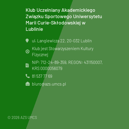
Klub Uczelniany Akademickiego
Związku Sportowego Uniwersytetu
Marii Curie-Skłodowskiej w
Lublinie
ul. Langiewicza 22, 20-032 Lublin
Klub jest Stowarzyszeniem Kultury
Fizycznej
NIP: 712-24-89-359, REGON: 431150007,
KRS
0000056079
81 537 77 69
biuro@azs.umcs.pl
© 2026 AZS UMCS