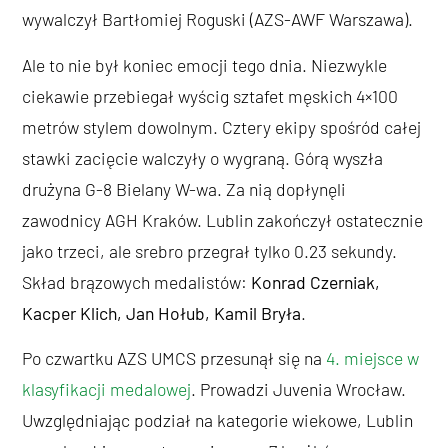
wywalczył Bartłomiej Roguski (AZS-AWF Warszawa).
Ale to nie był koniec emocji tego dnia. Niezwykle
ciekawie przebiegał wyścig sztafet męskich 4×100
metrów stylem dowolnym. Cztery ekipy spośród całej
stawki zacięcie walczyły o wygraną. Górą wyszła
drużyna G-8 Bielany W-wa. Za nią dopłynęli
zawodnicy AGH Kraków. Lublin zakończył ostatecznie
jako trzeci, ale srebro przegrał tylko 0.23 sekundy.
Skład brązowych medalistów:
Konrad Czerniak,
Kacper Klich, Jan Hołub, Kamil Bryła
.
Po czwartku AZS UMCS przesunął się na
4. miejsce w
klasyfikacji medalowej
. Prowadzi Juvenia Wrocław.
Uwzględniając podział na kategorie wiekowe, Lublin