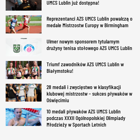
UMCS Lublin już dostępna!
Reprezentanci AZS UMCS Lublin powalczą o
medale Mistrzostw Europy w Birmingham
Ulmer nowym sponsorem tytularnym
drużyny tenisa stołowego AZS UMCS Lublin
Triumf zawodników AZS UMCS Lublin w
Białymstoku!
28 medali i zwycięstwo w klasyfikacji
klubowej mistrzostw – sukces pływaków w
Oświęcimiu
10 medali pływaków AZS UMCS Lublin
podczas XXXII Ogólnopolskiej Olimpiady
Młodzieży w Sportach Letnich