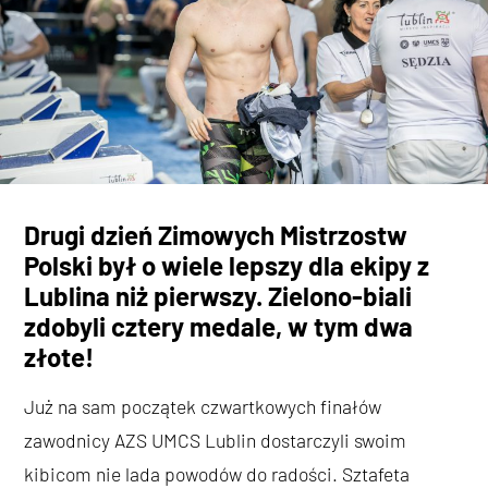
Drugi dzień Zimowych Mistrzostw
Polski był o wiele lepszy dla ekipy z
Lublina niż pierwszy. Zielono-biali
zdobyli cztery medale, w tym dwa
złote!
Już na sam początek czwartkowych finałów
zawodnicy AZS UMCS Lublin dostarczyli swoim
kibicom nie lada powodów do radości. Sztafeta