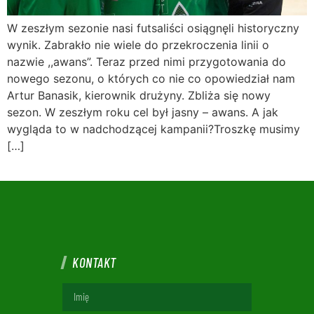
W zeszłym sezonie nasi futsaliści osiągnęli historyczny
wynik. Zabrakło nie wiele do przekroczenia linii o
nazwie ,,awans”. Teraz przed nimi przygotowania do
nowego sezonu, o których co nie co opowiedział nam
Artur Banasik, kierownik drużyny. Zbliża się nowy
sezon. W zeszłym roku cel był jasny – awans. A jak
wygląda to w nadchodzącej kampanii?Troszkę musimy
[…]
KONTAKT