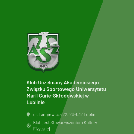
Klub Uczelniany Akademickiego
Związku Sportowego Uniwersytetu
Marii Curie-Skłodowskiej w
Lublinie
ul. Langiewicza 22, 20-032 Lublin
Klub jest Stowarzyszeniem Kultury
Fizycznej