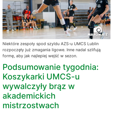
Niektóre zespoły spod szyldu AZS-u UMCS Lublin
rozpoczęły już zmagania ligowe. Inne nadal szlifują
formę, aby jak najlepiej wejść w sezon.
Podsumowanie tygodnia:
Koszykarki UMCS-u
wywalczyły brąz w
akademickich
mistrzostwach