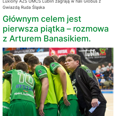
Luxiony AZS UMCS Lublin zagrają w hali Globus z
Gwiazdą Ruda Śląska
Głównym celem jest
pierwsza piątka – rozmowa
z Arturem Banasikiem.