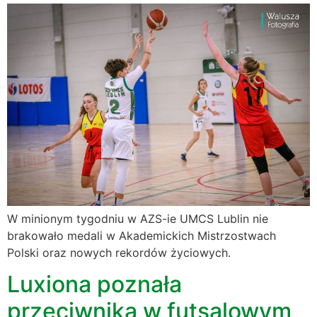
W minionym tygodniu w AZS-ie UMCS Lublin nie
brakowało medali w Akademickich Mistrzostwach
Polski oraz nowych rekordów życiowych.
Luxiona poznała
przeciwnika w futsalowym