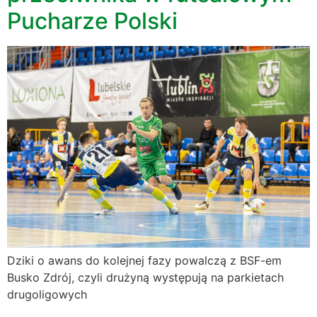
Pucharze Polski
Dziki o awans do kolejnej fazy powalczą z BSF-em
Busko Zdrój, czyli drużyną występują na parkietach
drugoligowych