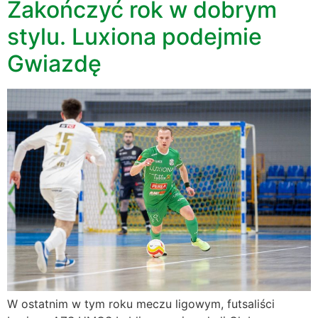
Zakończyć rok w dobrym
stylu. Luxiona podejmie
Gwiazdę
W ostatnim w tym roku meczu ligowym, futsaliści